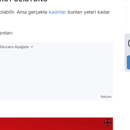
olabilir. Ama gerçekte
kadınlar
bunları yeteri kadar
onları:
n Devamı Aşağıda
Reklam