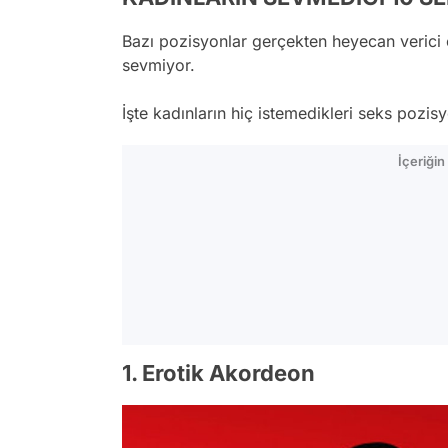
Bazı pozisyonlar gerçekten heyecan verici 
sevmiyor.
İşte kadınların hiç istemedikleri seks pozisy
İçeriği
1. Erotik Akordeon