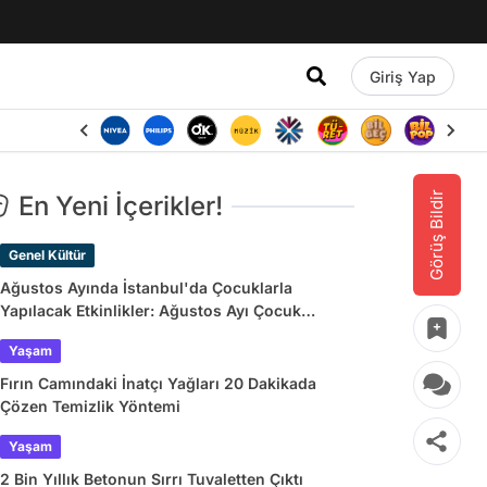
Giriş Yap
Görüş Bildir
En Yeni İçerikler!
Genel Kültür
Ağustos Ayında İstanbul'da Çocuklarla
Yapılacak Etkinlikler: Ağustos Ayı Çocuk
Tiyatroları ve Etkinlik Takvimi
Yaşam
Fırın Camındaki İnatçı Yağları 20 Dakikada
Çözen Temizlik Yöntemi
Yaşam
2 Bin Yıllık Betonun Sırrı Tuvaletten Çıktı