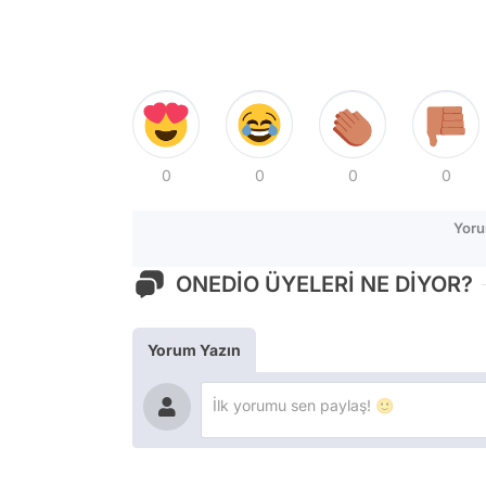
0
0
0
0
Yoru
ONEDİO ÜYELERİ NE DİYOR?
Yorum Yazın