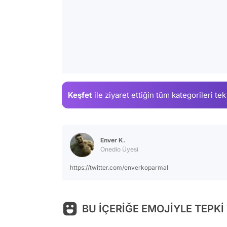
Keşfet
ile ziyaret ettiğin
tüm kategorileri tek
Enver K.
Onedio Üyesi
https://twitter.com/enverkoparmal
BU İÇERİĞE EMOJİYLE TEPKİ