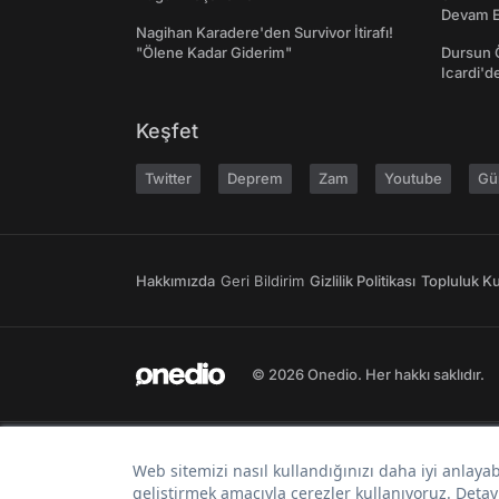
Devam E
Nagihan Karadere'den Survivor İtirafı!
"Ölene Kadar Giderim"
Dursun 
Icardi'd
Keşfet
Twitter
Deprem
Zam
Youtube
Gü
Hakkımızda
Geri Bildirim
Gizlilik Politikası
Topluluk Kur
© 2026 Onedio. Her hakkı saklıdır.