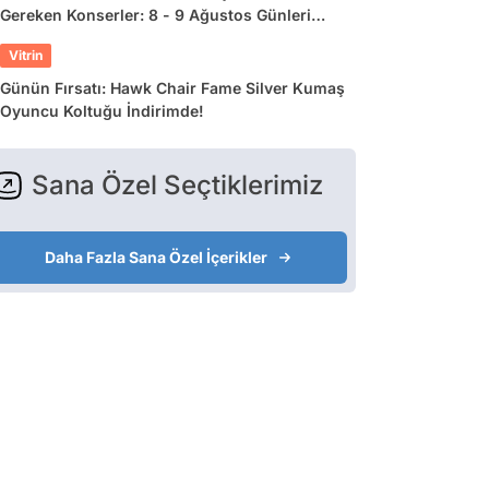
Gereken Konserler: 8 - 9 Ağustos Günleri
Müziğe Doyamayacaksınız!
Vitrin
Günün Fırsatı: Hawk Chair Fame Silver Kumaş
Oyuncu Koltuğu İndirimde!
Sana Özel Seçtiklerimiz
Daha Fazla Sana Özel İçerikler