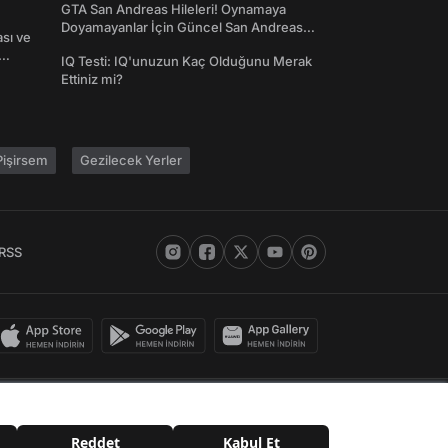
GTA San Andreas Hileleri! Oynamaya
Doyamayanlar İçin Güncel San Andreas
ası ve
Şifreleri
IQ Testi: IQ'unuzun Kaç Olduğunu Merak
Ettiniz mi?
işirsem
Gezilecek Yerler
RSS