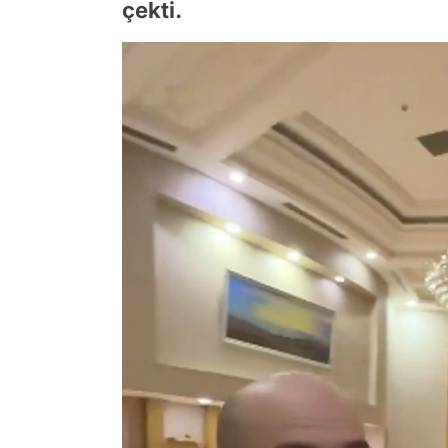
çekti.