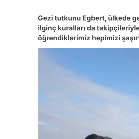
Gezi tutkunu Egbert, ülkede geç
ilginç kuralları da takipçileri
öğrendiklerimiz hepimizi şaşır