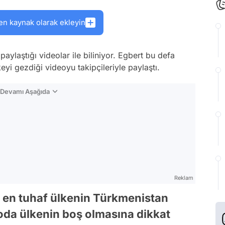
en kaynak olarak ekleyin
ylaştığı videolar ile biliniyor. Egbert bu defa
yi gezdiği videoyu takipçileriyle paylaştı.
n Devamı Aşağıda
Reklam
i en tuhaf ülkenin Türkmenistan
oda ülkenin boş olmasına dikkat