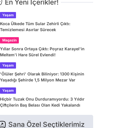
En Yeni İçerikler!
Yaşam
Koca Ülkede Tüm Sular Zehirli Çıktı:
Temizlemesi Asırlar Sürecek
Magazin
Yıllar Sonra Ortaya Çıktı: Poyraz Karayel'in
Meltem'i Hare Sürel Evlendi!
Yaşam
'Ölüler Şehri' Olarak Biliniyor: 1300 Kişinin
Yaşadığı Şehirde 1,5 Milyon Mezar Var
Yaşam
Hiçbir Tuzak Onu Durduramıyordu: 3 Yıldır
Çiftçilerin Baş Belası Olan Kedi Yakalandı
Sana Özel Seçtiklerimiz