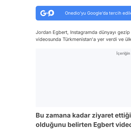
Onedio’yu Google’da tercih edil
Jordan Egbert, Instagramda dünyayı gezip pa
videosunda Türkmenistan'a yer verdi ve ülke
İçeriği
Bu zamana kadar ziyaret ettiğ
olduğunu belirten Egbert vide