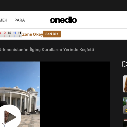
MEK
PARA
Zone Okey
Seri Diz
kmenistan'ın İlginç Kurallarını Yerinde Keşfetti