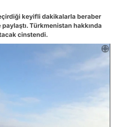
irdiği keyifli dakikalarla beraber
yle paylaştı. Türkmenistan hakkında
tacak cinstendi.