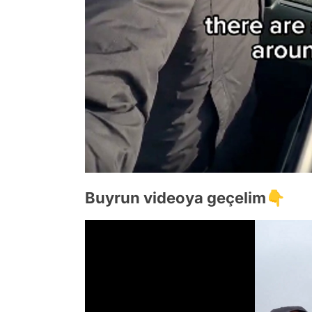
Buyrun videoya geçelim👇