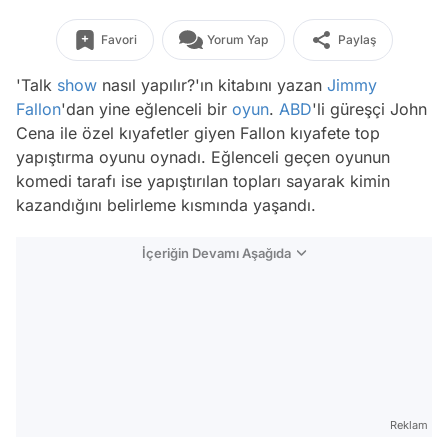
Favori
Yorum Yap
Paylaş
'Talk
show
nasıl yapılır?'ın kitabını yazan
Jimmy
Fallon
'dan yine eğlenceli bir
oyun
.
ABD
'li güreşçi John
Cena ile özel kıyafetler giyen Fallon kıyafete top
yapıştırma oyunu oynadı. Eğlenceli geçen oyunun
komedi tarafı ise yapıştırılan topları sayarak kimin
kazandığını belirleme kısmında yaşandı.
İçeriğin Devamı Aşağıda
Reklam