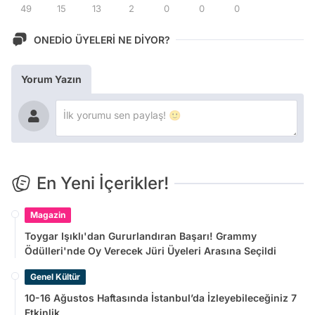
49
15
13
2
0
0
0
ONEDİO ÜYELERİ NE DİYOR?
Yorum Yazın
En Yeni İçerikler!
Magazin
Toygar Işıklı'dan Gururlandıran Başarı! Grammy
Ödülleri'nde Oy Verecek Jüri Üyeleri Arasına Seçildi
Genel Kültür
10-16 Ağustos Haftasında İstanbul’da İzleyebileceğiniz 7
Etkinlik