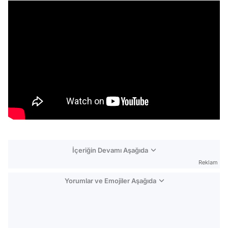
İçeriğin Devamı Aşağıda
Reklam
Yorumlar ve Emojiler Aşağıda