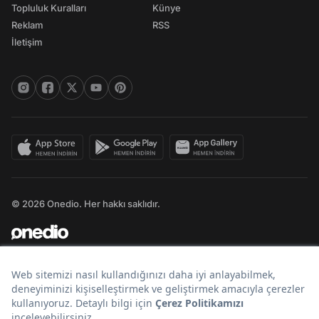
Topluluk Kuralları
Künye
Reklam
RSS
İletişim
© 2026 Onedio. Her hakkı saklıdır.
Bir
markasıdır.