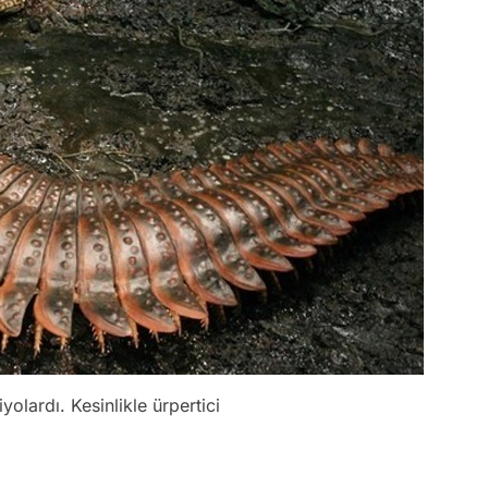
olardı. Kesinlikle ürpertici