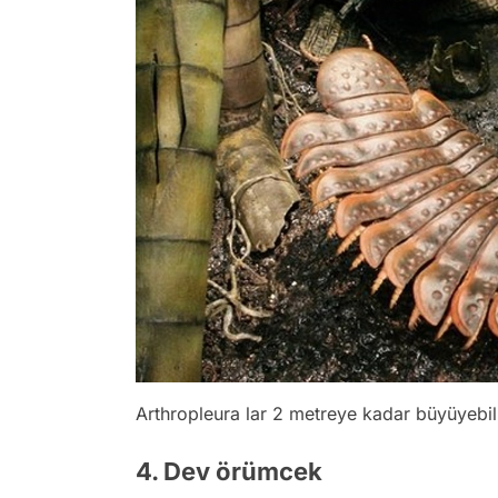
Arthropleura lar 2 metreye kadar büyüyebiliy
4. Dev örümcek