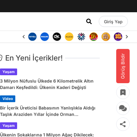
Giriş Yap
Görüş Bildir
En Yeni İçerikler!
Yaşam
3 Milyon Nüfuslu Ülkede 6 Kilometrelik Altın
Damarı Keşfedildi: Ülkenin Kaderi Değişti
Video
Bir İçerik Üreticisi Babasının Yanlışlıkla Aldığı
Taşlık Araziden Yıllar İçinde Orman
Yaratmasını Anlattı
Yaşam
Ülkenin Sokaklarına 1 Milyon Ağaç Dikilecek: