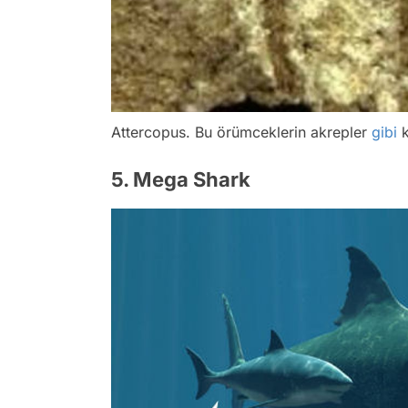
Attercopus. Bu örümceklerin akrepler
gibi
k
5. Mega Shark