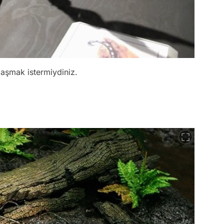
aşmak istermiydiniz.