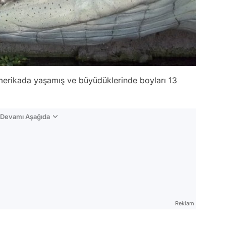
merikada yaşamış ve büyüdüklerinde boyları 13
n Devamı Aşağıda
Reklam