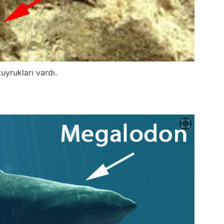
uyrukları vardı.