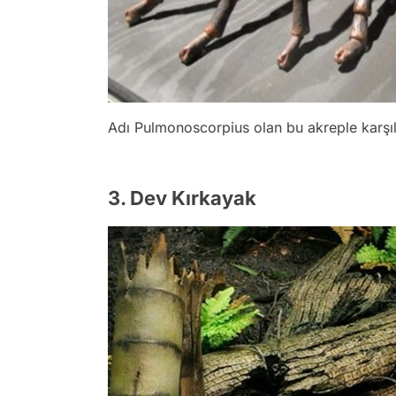
Adı Pulmonoscorpius olan bu akreple karşıl
3. Dev Kırkayak