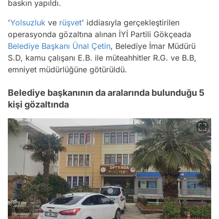
baskın yapıldı.
'
Yolsuzluk
ve
rüşvet
' iddiasıyla gerçekleştirilen
operasyonda gözaltına alınan İYİ Partili Gökçeada
Belediye Başkanı
Ünal Çetin
, Belediye İmar Müdürü
S.D, kamu çalışanı E.B. ile müteahhitler R.G. ve B.B,
emniyet müdürlüğüne götürüldü.
Belediye başkanının da aralarında bulunduğu 5
kişi gözaltında