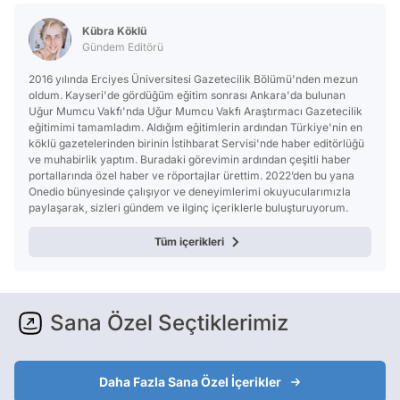
Test
Kübra Köklü
Gündem Editörü
2016 yılında Erciyes Üniversitesi Gazetecilik Bölümü'nden mezun
oldum. Kayseri'de gördüğüm eğitim sonrası Ankara'da bulunan
Uğur Mumcu Vakfı'nda Uğur Mumcu Vakfı Araştırmacı Gazetecilik
eğitimimi tamamladım. Aldığım eğitimlerin ardından Türkiye'nin en
köklü gazetelerinden birinin İstihbarat Servisi'nde haber editörlüğü
ve muhabirlik yaptım. Buradaki görevimin ardından çeşitli haber
portallarında özel haber ve röportajlar ürettim. 2022’den bu yana
Onedio bünyesinde çalışıyor ve deneyimlerimi okuyucularımızla
paylaşarak, sizleri gündem ve ilginç içeriklerle buluşturuyorum.
Tüm içerikleri
Sana Özel Seçtiklerimiz
Daha Fazla Sana Özel İçerikler