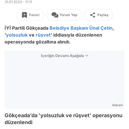
31.01.2023 - 11:11
Favori
Yorum Yap
Paylaş
İYİ Partili Gökçeada
Belediye Başkanı
Ünal Çetin
,
'
yolsuzluk
ve
rüşvet
' iddiasıyla düzenlenen
operasyonda gözaltına alındı.
İçeriğin Devamı Aşağıda
Reklam
Gökçeada’da 'yolsuzluk ve rüşvet' operasyonu
düzenlendi