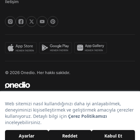
İletişim
© 2026 Onedio. Her hakkı saklıdır.
Bir
markasıdır.