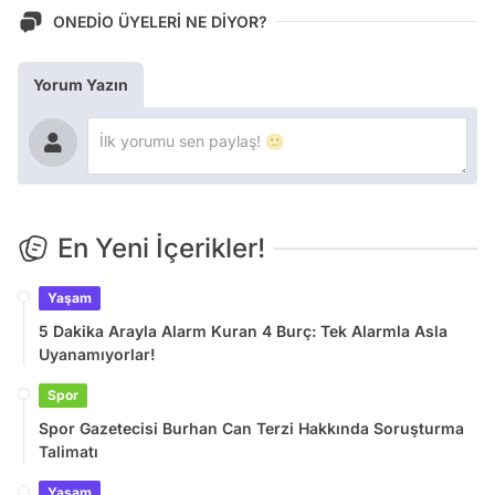
ONEDİO ÜYELERİ NE DİYOR?
Yorum Yazın
En Yeni İçerikler!
Yaşam
5 Dakika Arayla Alarm Kuran 4 Burç: Tek Alarmla Asla
Uyanamıyorlar!
Spor
Spor Gazetecisi Burhan Can Terzi Hakkında Soruşturma
Talimatı
Yaşam