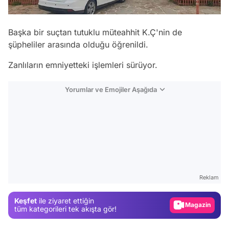
Başka bir suçtan tutuklu müteahhit K.Ç'nin de
şüpheliler arasında olduğu öğrenildi.
Zanlıların emniyetteki işlemleri sürüyor.
Yorumlar ve Emojiler Aşağıda
Video
Test
Reklam
Gündem
Keşfet
ile ziyaret ettiğin
Magazin
tüm kategorileri tek akışta gör!
Video