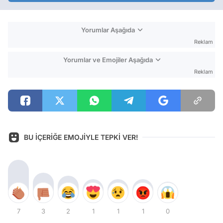
Yorumlar Aşağıda
Reklam
Yorumlar ve Emojiler Aşağıda
Reklam
BU İÇERİĞE EMOJİYLE TEPKİ VER!
7
3
2
1
1
1
0