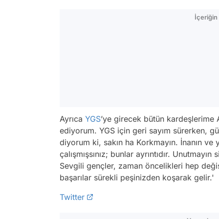
İçeriği
Ayrıca
YGS
’ye girecek bütün kardeşlerime Al
ediyorum. YGS için geri sayım sürerken, g
diyorum ki, sakın ha Korkmayın. İnanın ve 
çalışmışsınız; bunlar ayrıntıdır. Unutmayın s
Sevgili gençler, zaman öncelikleri hep değiş
başarılar sürekli peşinizden koşarak gelir.'
Twitter