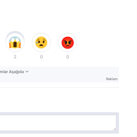
2
0
0
mlar Aşağıda
Reklam