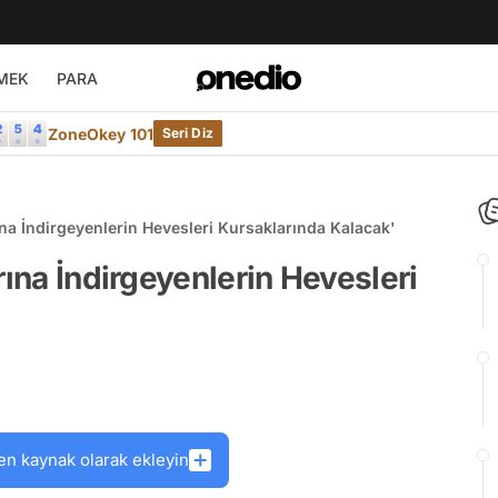
MEK
PARA
ZoneOkey 101
Seri Diz
ına İndirgeyenlerin Hevesleri Kursaklarında Kalacak'
rına İndirgeyenlerin Hevesleri
en kaynak olarak ekleyin