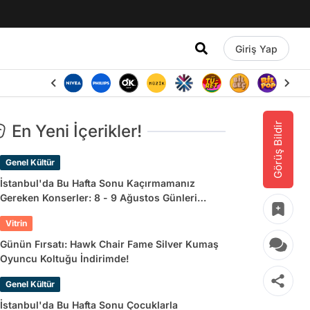
Giriş Yap
Görüş Bildir
En Yeni İçerikler!
Genel Kültür
İstanbul'da Bu Hafta Sonu Kaçırmamanız
Gereken Konserler: 8 - 9 Ağustos Günleri
Müziğe Doyamayacaksınız!
Vitrin
Günün Fırsatı: Hawk Chair Fame Silver Kumaş
Oyuncu Koltuğu İndirimde!
Genel Kültür
İstanbul'da Bu Hafta Sonu Çocuklarla