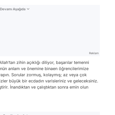
n Devamı Aşağıda
Reklam
lah’tan zihin açıklığı diliyor, başarılar temenni
ünün anlam ve önemine binaen öğrencilerimize
yapın. Sorular zormuş, kolaymış; az veya çok
izler büyük bir ecdadın varisleriniz ve geleceksiniz.
tirir. İnandıktan ve çalıştıktan sonra emin olun