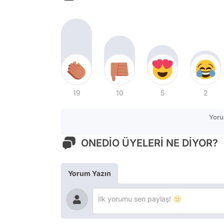
19
10
5
2
Yoru
ONEDİO ÜYELERİ NE DİYOR?
Yorum Yazın