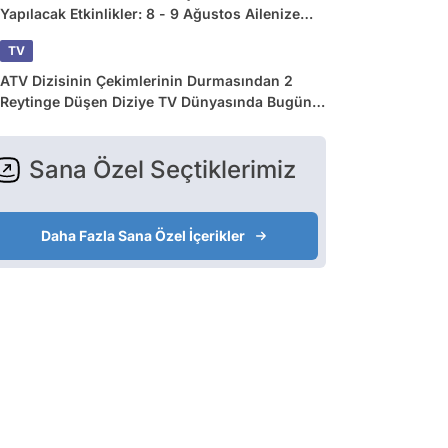
Yapılacak Etkinlikler: 8 - 9 Ağustos Ailenize
Çok İyi Gelecek!
TV
ATV Dizisinin Çekimlerinin Durmasından 2
Reytinge Düşen Diziye TV Dünyasında Bugün
Yaşananlar
Sana Özel Seçtiklerimiz
Daha Fazla Sana Özel İçerikler