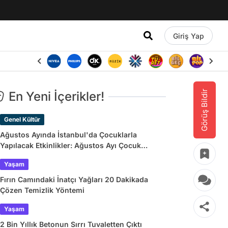
Giriş Yap
Görüş Bildir
En Yeni İçerikler!
Genel Kültür
Ağustos Ayında İstanbul'da Çocuklarla
Yapılacak Etkinlikler: Ağustos Ayı Çocuk
Tiyatroları ve Etkinlik Takvimi
Yaşam
Fırın Camındaki İnatçı Yağları 20 Dakikada
Çözen Temizlik Yöntemi
Yaşam
2 Bin Yıllık Betonun Sırrı Tuvaletten Çıktı