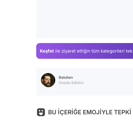
Keşfet
ile ziyaret ettiğin
tüm kategorileri tek
Batuhan
Onedio Editörü
BU İÇERİĞE EMOJİYLE TEPKİ