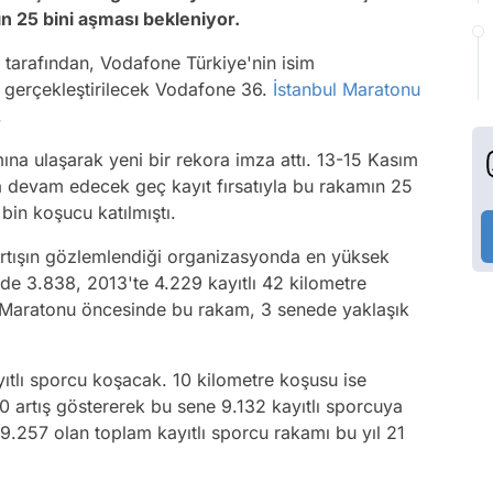
n 25 bini aşması bekleniyor.
 tarafından, Vodafone Türkiye'nin isim
 gerçekleştirilecek Vodafone 36.
İstanbul Maratonu
.
ına ulaşarak yeni bir rekora imza attı. 13-15 Kasım
 devam edecek geç kayıt fırsatıyla bu rakamın 25
bin koşucu katılmıştı.
 artışın gözlemlendiği organizasyonda en yüksek
de 3.838, 2013'te 4.229 kayıtlı 42 kilometre
 Maratonu öncesinde bu rakam, 3 senede yaklaşık
.
ıtlı sporcu koşacak. 10 kilometre koşusu ise
0 artış göstererek bu sene 9.132 kayıtlı sporcuya
19.257 olan toplam kayıtlı sporcu rakamı bu yıl 21