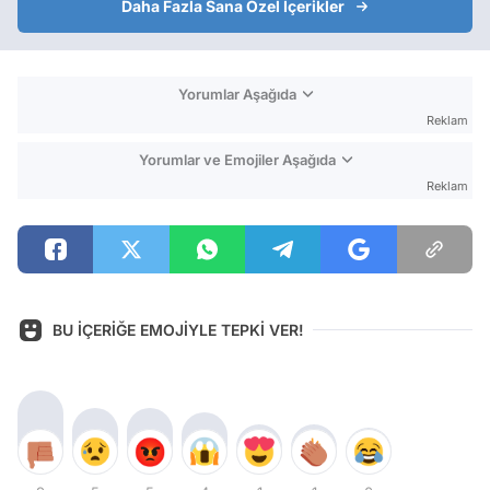
Daha Fazla Sana Özel İçerikler
Yorumlar Aşağıda
Reklam
Yorumlar ve Emojiler Aşağıda
Reklam
BU İÇERİĞE EMOJİYLE TEPKİ VER!