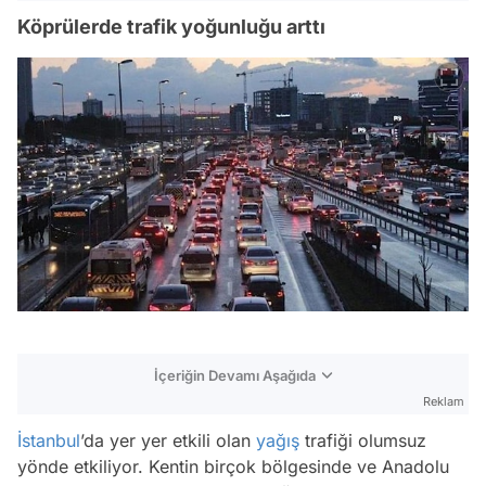
Köprülerde trafik yoğunluğu arttı
İçeriğin Devamı Aşağıda
Reklam
İstanbul
’da yer yer etkili olan
yağış
trafiği olumsuz
yönde etkiliyor. Kentin birçok bölgesinde ve Anadolu