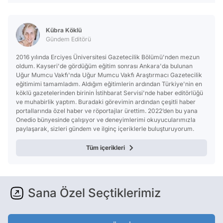
Kübra Köklü
Gündem Editörü
2016 yılında Erciyes Üniversitesi Gazetecilik Bölümü'nden mezun
oldum. Kayseri'de gördüğüm eğitim sonrası Ankara'da bulunan
Uğur Mumcu Vakfı'nda Uğur Mumcu Vakfı Araştırmacı Gazetecilik
eğitimimi tamamladım. Aldığım eğitimlerin ardından Türkiye'nin en
köklü gazetelerinden birinin İstihbarat Servisi'nde haber editörlüğü
ve muhabirlik yaptım. Buradaki görevimin ardından çeşitli haber
portallarında özel haber ve röportajlar ürettim. 2022’den bu yana
Onedio bünyesinde çalışıyor ve deneyimlerimi okuyucularımızla
paylaşarak, sizleri gündem ve ilginç içeriklerle buluşturuyorum.
Tüm içerikleri
Sana Özel Seçtiklerimiz