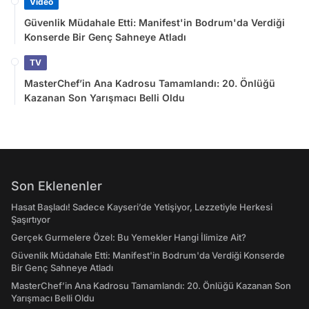
Video
Güvenlik Müdahale Etti: Manifest'in Bodrum'da Verdiği
Konserde Bir Genç Sahneye Atladı
TV
MasterChef’in Ana Kadrosu Tamamlandı: 20. Önlüğü
Kazanan Son Yarışmacı Belli Oldu
Son Eklenenler
Hasat Başladı! Sadece Kayseri’de Yetişiyor, Lezzetiyle Herkesi
Şaşırtıyor
Gerçek Gurmelere Özel: Bu Yemekler Hangi İlimize Ait?
Güvenlik Müdahale Etti: Manifest'in Bodrum'da Verdiği Konserde
Bir Genç Sahneye Atladı
MasterChef’in Ana Kadrosu Tamamlandı: 20. Önlüğü Kazanan Son
Yarışmacı Belli Oldu