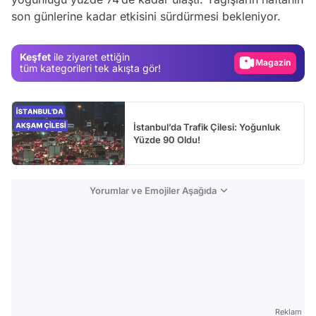
son günlerine kadar etkisini sürdürmesi bekleniyor.
Test
Gündem
Keşfet
ile ziyaret ettiğin
Magazin
tüm kategorileri tek akışta gör!
Video
Test
İstanbul’da Trafik Çilesi: Yoğunluk
Yüzde 90 Oldu!
Yorumlar ve Emojiler Aşağıda
Reklam