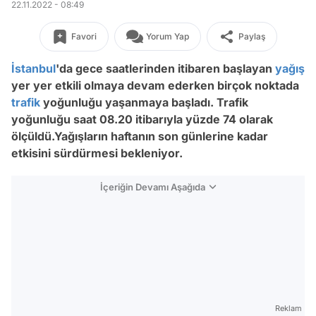
22.11.2022 - 08:49
Favori
Yorum Yap
Paylaş
İstanbul
'da gece saatlerinden itibaren başlayan
yağış
yer yer etkili olmaya devam ederken birçok noktada
trafik
yoğunluğu yaşanmaya başladı. Trafik
yoğunluğu saat 08.20 itibarıyla yüzde 74 olarak
ölçüldü.Yağışların haftanın son günlerine kadar
etkisini sürdürmesi bekleniyor.
İçeriğin Devamı Aşağıda
Reklam