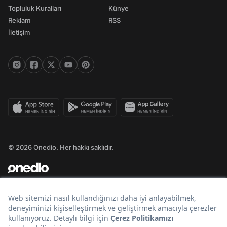
Topluluk Kuralları
Künye
Reklam
RSS
İletişim
© 2026 Onedio. Her hakkı saklıdır.
Bir
markasıdır.