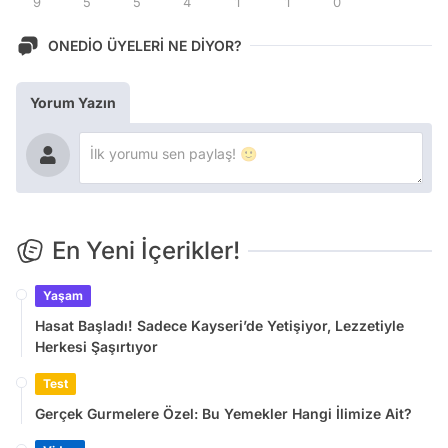
9
5
5
4
1
1
0
ONEDİO ÜYELERİ NE DİYOR?
Yorum Yazın
En Yeni İçerikler!
Yaşam
Hasat Başladı! Sadece Kayseri’de Yetişiyor, Lezzetiyle
Herkesi Şaşırtıyor
Test
Gerçek Gurmelere Özel: Bu Yemekler Hangi İlimize Ait?