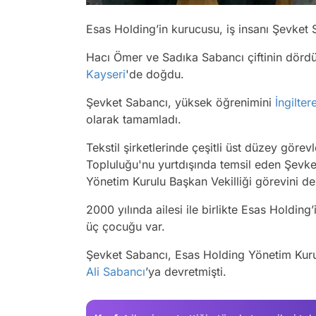
Esas Holding’in kurucusu, iş insanı Şevket S
Hacı Ömer ve Sadıka Sabancı çiftinin dörd
Kayseri
'de doğdu.
Şevket Sabancı, yüksek öğrenimini
İngilter
olarak tamamladı.
Tekstil şirketlerinde çeşitli üst düzey görev
Topluluğu'nu yurtdışında temsil eden Şevk
Yönetim Kurulu Başkan Vekilliği görevini de
2000 yılında ailesi ile birlikte Esas Holdin
üç çocuğu var.
Şevket Sabancı, Esas Holding Yönetim Kuru
Ali Sabancı
’ya devretmişti.