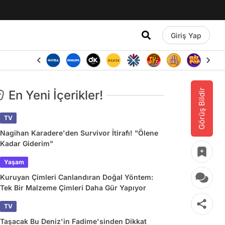
Giriş Yap
Görüş Bildir
En Yeni İçerikler!
TV
Nagihan Karadere'den Survivor İtirafı! "Ölene
Kadar Giderim"
Yaşam
Kuruyan Çimleri Canlandıran Doğal Yöntem:
Tek Bir Malzeme Çimleri Daha Gür Yapıyor
TV
Taşacak Bu Deniz'in Fadime'sinden Dikkat