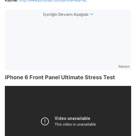
Kaynak:
http://www.pchocasi.com/iphone-6da-sa...
İçeriğin Devamı Aşağıda
Reklam
iPhone 6 Front Panel Ultimate Stress Test