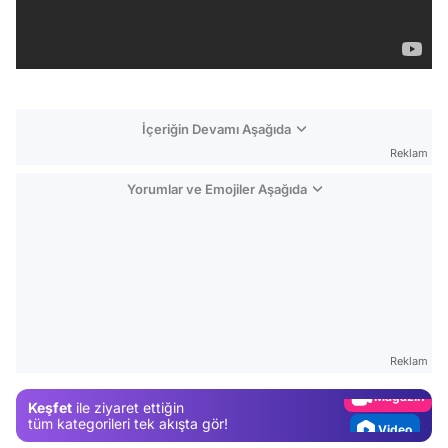
İçeriğin Devamı Aşağıda
Reklam
Yorumlar ve Emojiler Aşağıda
Video
Test
Gündem
Reklam
Magazin
Keşfet
ile ziyaret ettiğin
Video
tüm kategorileri tek akışta gör!