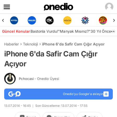
Güncel Konular
Bastonla Vurdu!
"Manyak Mısınız?"
30 Yıl Önce👀
Haberler
Teknoloji
iPhone 6'da Safir Cam Çığır Açıyor
iPhone 6'da Safir Cam Çığır
Açıyor
Pchocasi
- Onedio Üyesi
Onedio’yu Google'a ekleyin
13.07.2014 - 16:45
Son Güncelleme: 13.07.2014 - 17:55