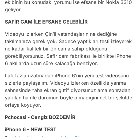
ekibinin bu konudaki yorumu ise efsane bir Nokia 3310
geliyor.
SAFİR CAM İLE EFSANE GELEBİLİR
Videoyu izlerken Çin’li vatandaşların ne dediğine
takılmanıza gerek yok. Sadece yaptıkları testi izleyerek
ne kadar kaliteli bir ön cama sahip olduğunu
görebiliyorsunuz. Safir cam fabrikası ile birlikte iPhone
6 akıllarda uzun süre kalacağa benziyor.
Lafı fazla uzatmadan iPhone 6′nın yeni test videosunu
sizlerle paylaşalım. Videoyu izlerken özellikle yanma
sahnesinde “aha ekran gitti” diyorsunuz ama sonradan
yapılan hamle durumun böyle olmadığını net bir şekilde
ortaya koyuyor.
Pchocasi - Cengiz BOZDEMİR
iPhone 6 – NEW TEST