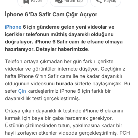
Favori
Yorum Yap
Paylaş
İphone 6'Da Safir Cam Çığır Açıyor
iPhone
6 için gündeme gelen yeni videolar ve
içerikler telefonun müthiş dayanıklı olduğunu
doğruluyor. iPhone 6 Safir cam ile efsane olmaya
hazırlanıyor. Detaylar haberimizde.
Telefon ortaya çıkmadan her gün farklı içerikte
videolar ve görüntüler internete düşüyor. Geçtiğimiz
hafta iPhone 6′nın Safir camı ile ne kadar dayanıklı
olduğunun videosunu
burada
sizlerle paylaşmıştık. Bu
sefer
Çin
kardeşlerimiz iPhone 6 için farklı bir
dayanıklılık testi gerçekleştirmiş.
Ortaya çıkan dayanıklılık testinde iPhone 6 ekranını
kırmak için baya bir çaba harcamak gerekiyor.
Üstünün çizilmesinden tutun, yakılmasına kadar bir
hayli zorlayıcı etkenler videoda gerçekleştirilmiş. PCH