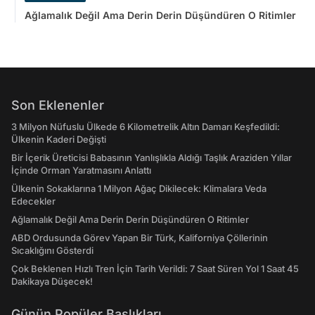
Ağlamalık Değil Ama Derin Derin Düşündüren O Ritimler
Son Eklenenler
3 Milyon Nüfuslu Ülkede 6 Kilometrelik Altın Damarı Keşfedildi:
Ülkenin Kaderi Değişti
Bir İçerik Üreticisi Babasının Yanlışlıkla Aldığı Taşlık Araziden Yıllar
İçinde Orman Yaratmasını Anlattı
Ülkenin Sokaklarına 1 Milyon Ağaç Dikilecek: Klimalara Veda
Edecekler
Ağlamalık Değil Ama Derin Derin Düşündüren O Ritimler
ABD Ordusunda Görev Yapan Bir Türk, Kaliforniya Çöllerinin
Sıcaklığını Gösterdi
Çok Beklenen Hızlı Tren İçin Tarih Verildi: 7 Saat Süren Yol 1 Saat 45
Dakikaya Düşecek!
Günün Popüler Başlıkları