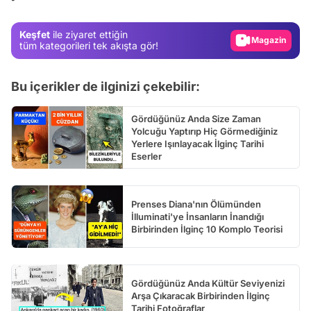
Magazin
Keşfet
ile ziyaret ettiğin
Video
tüm kategorileri tek akışta gör!
Test
Bu içerikler de ilginizi çekebilir:
Gördüğünüz Anda Size Zaman
Yolcuğu Yaptırıp Hiç Görmediğiniz
Yerlere Işınlayacak İlginç Tarihi
Eserler
Prenses Diana'nın Ölümünden
İlluminati'ye İnsanların İnandığı
Birbirinden İlginç 10 Komplo Teorisi
Gördüğünüz Anda Kültür Seviyenizi
Arşa Çıkaracak Birbirinden İlginç
Tarihi Fotoğraflar