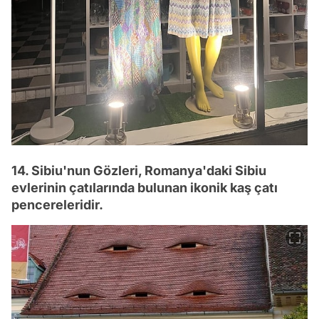
14. Sibiu'nun Gözleri, Romanya'daki Sibiu
evlerinin çatılarında bulunan ikonik kaş çatı
pencereleridir.