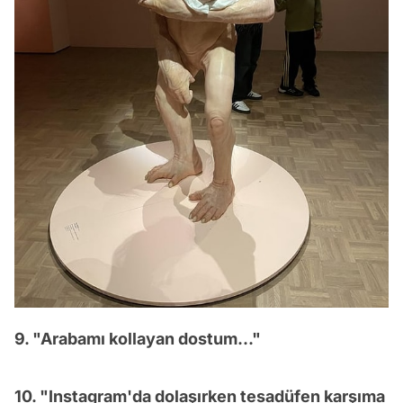
9. "Arabamı kollayan dostum..."
10. "Instagram'da dolaşırken tesadüfen karşıma