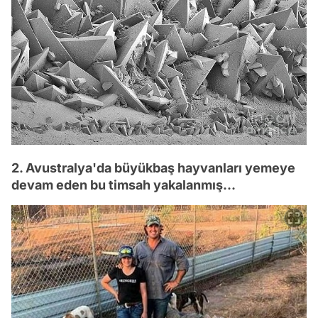
2. Avustralya'da büyükbaş hayvanları yemeye
devam eden bu timsah yakalanmış...