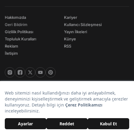
Hakkımızda
Kariyer
Geri Bildirim
Kullanıcı Sözleşmesi
Gizlilik Politikası
Yayın İlkeleri
Topluluk Kuralları
Künye
Reklam
RSS
İletişim
© 2026 Onedio. Her hakkı saklıdır.