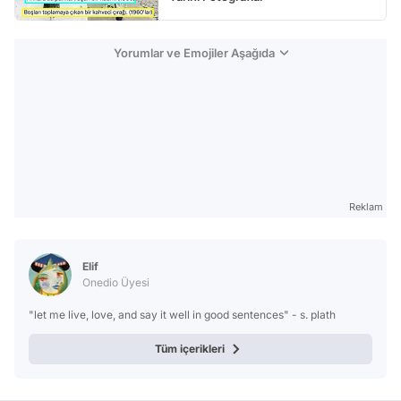
Yorumlar ve Emojiler Aşağıda
Reklam
Elif
Onedio Üyesi
"let me live, love, and say it well in good sentences" - s. plath
Tüm içerikleri