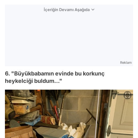
İçeriğin Devamı Aşağıda
Reklam
6. "Büyükbabamın evinde bu korkunç
heykelciği buldum..."