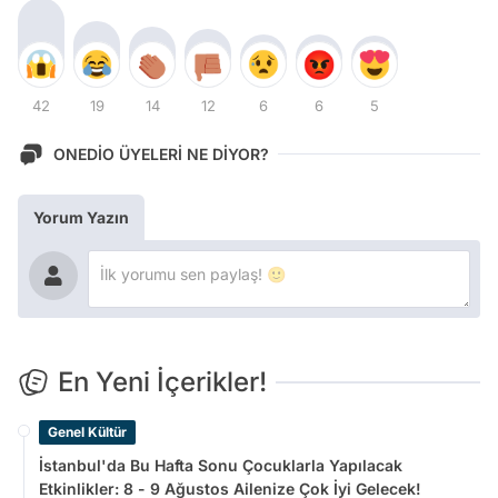
42
19
14
12
6
6
5
ONEDİO ÜYELERİ NE DİYOR?
Yorum Yazın
En Yeni İçerikler!
Genel Kültür
İstanbul'da Bu Hafta Sonu Çocuklarla Yapılacak
Etkinlikler: 8 - 9 Ağustos Ailenize Çok İyi Gelecek!