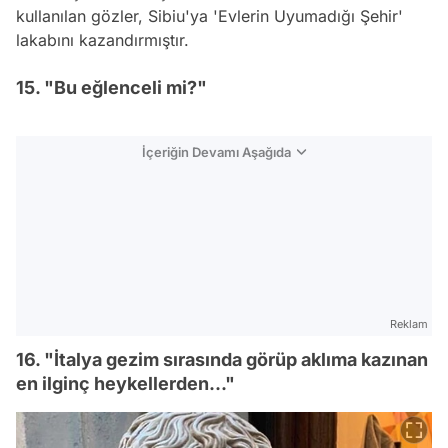
kullanılan gözler, Sibiu'ya 'Evlerin Uyumadığı Şehir'
lakabını kazandırmıştır.
15. "Bu eğlenceli mi?"
İçeriğin Devamı Aşağıda
Reklam
16. "İtalya gezim sırasında görüp aklıma kazınan
en ilginç heykellerden..."