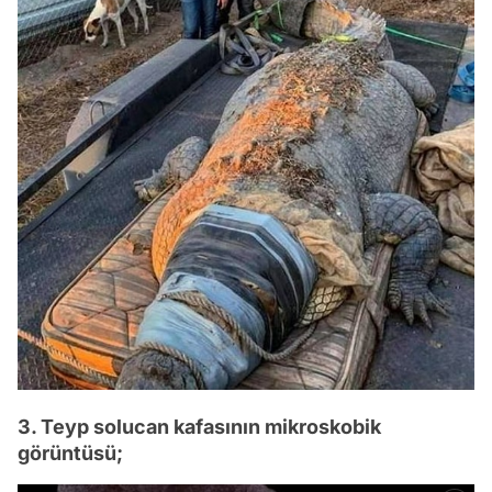
3. Teyp solucan kafasının mikroskobik
görüntüsü;