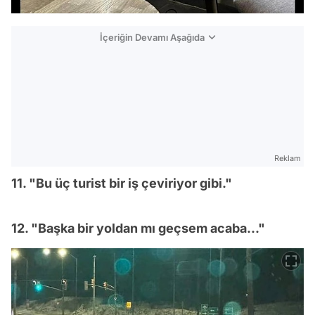
İçeriğin Devamı Aşağıda
Reklam
11. "Bu üç turist bir iş çeviriyor gibi."
12. "Başka bir yoldan mı geçsem acaba..."