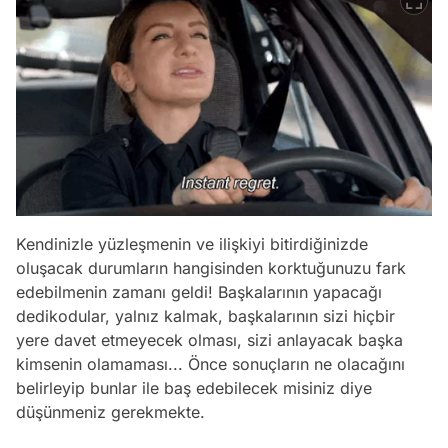
Kendinizle yüzleşmenin ve ilişkiyi bitirdiğinizde
oluşacak durumların hangisinden korktuğunuzu fark
edebilmenin zamanı geldi! Başkalarının yapacağı
dedikodular, yalnız kalmak, başkalarının sizi hiçbir
yere davet etmeyecek olması, sizi anlayacak başka
kimsenin olamaması... Önce sonuçların ne olacağını
belirleyip bunlar ile baş edebilecek misiniz diye
düşünmeniz gerekmekte.