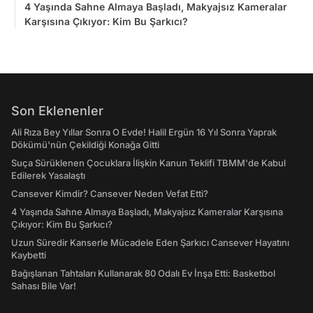
4 Yaşında Sahne Almaya Başladı, Makyajsız Kameralar
Karşısına Çıkıyor: Kim Bu Şarkıcı?
Son Eklenenler
Ali Rıza Bey Yıllar Sonra O Evde! Halil Ergün 16 Yıl Sonra Yaprak
Dökümü'nün Çekildiği Konağa Gitti
Suça Sürüklenen Çocuklara İlişkin Kanun Teklifi TBMM'de Kabul
Edilerek Yasalaştı
Cansever Kimdir? Cansever Neden Vefat Etti?
4 Yaşında Sahne Almaya Başladı, Makyajsız Kameralar Karşısına
Çıkıyor: Kim Bu Şarkıcı?
Uzun Süredir Kanserle Mücadele Eden Şarkıcı Cansever Hayatını
Kaybetti
Bağışlanan Tahtaları Kullanarak 80 Odalı Ev İnşa Etti: Basketbol
Sahası Bile Var!