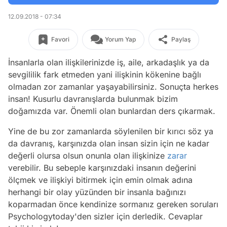
12.09.2018 - 07:34
Favori
Yorum Yap
Paylaş
İnsanlarla olan ilişkilerinizde iş, aile, arkadaşlık ya da
sevgililik fark etmeden yani ilişkinin kökenine bağlı
olmadan zor zamanlar yaşayabilirsiniz. Sonuçta herkes
insan! Kusurlu davranışlarda bulunmak bizim
doğamızda var. Önemli olan bunlardan ders çıkarmak.
Yine de bu zor zamanlarda söylenilen bir kırıcı söz ya
da davranış, karşınızda olan insan sizin için ne kadar
değerli olursa olsun onunla olan ilişkinize
zarar
verebilir. Bu sebeple karşınızdaki insanın değerini
ölçmek ve ilişkiyi bitirmek için emin olmak adına
herhangi bir olay yüzünden bir insanla bağınızı
koparmadan önce kendinize sormanız gereken soruları
Psychologytoday'den sizler için derledik. Cevaplar