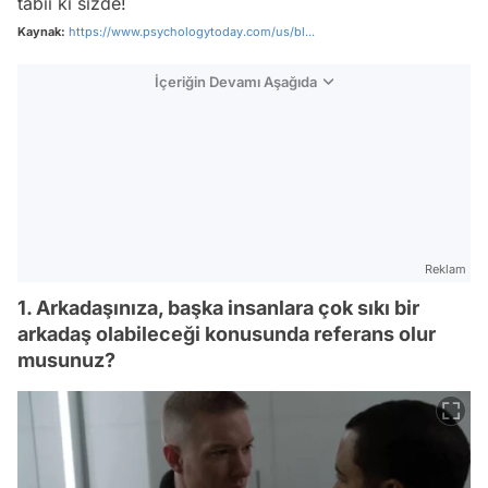
tabii ki sizde!
Kaynak:
https://www.psychologytoday.com/us/bl...
İçeriğin Devamı Aşağıda
Reklam
1. Arkadaşınıza, başka insanlara çok sıkı bir
arkadaş olabileceği konusunda referans olur
musunuz?