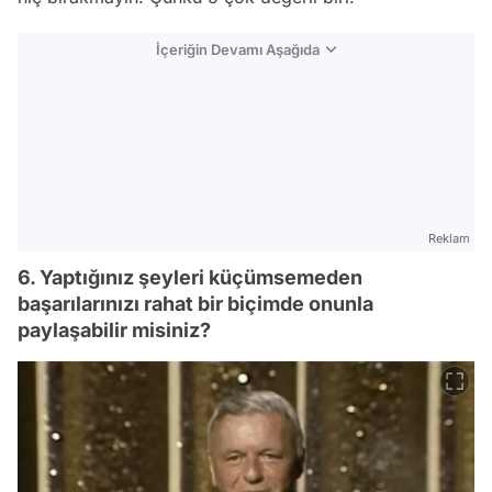
İçeriğin Devamı Aşağıda
Reklam
6. Yaptığınız şeyleri küçümsemeden
başarılarınızı rahat bir biçimde onunla
paylaşabilir misiniz?