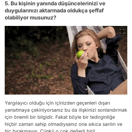
5. Bu kişinin yanında düşüncelerinizi ve
duygularınızı aktarmada oldukça şeffaf
olabiliyor musunuz?
Yargılayıcı olduğu için içinizden geçenleri dışarı
yansıtmaya çekiniyorsanız bu da ilişkinizi sonlandırmak
için önemli bir bilgidir. Fakat böyle bir tedirginliğe
hiçbir zaman sahip olmadıysanız ona sıkıca sarılın ve
hiç bırakmayın. Çünkü o çok değerli biri!