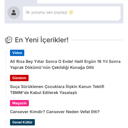
En Yeni İçerikler!
Video
Ali Rıza Bey Yıllar Sonra O Evde! Halil Ergün 16 Yıl Sonra
Yaprak Dökümü'nün Çekildiği Konağa Gitti
Gündem
Suça Sürüklenen Çocuklara İlişkin Kanun Teklifi
TBMM'de Kabul Edilerek Yasalaştı
Magazin
Cansever Kimdir? Cansever Neden Vefat Etti?
Genel Kültür