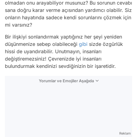
olmadan onu arayabiliyor musunuz? Bu sorunun cevabı
sana doğru karar verme açısından yardımcı olabilir. Siz
onların hayatında sadece kendi sorunlarını çözmek için
mi varsınız?
Bir ilişkiyi sonlandırmak yaptığınız her şeyi yeniden
düşünmenize sebep olabileceği
gibi
sizde özgürlük
hissi de uyandırabilir. Unutmayın, insanları
değiştiremezsiniz! Çevrenizde iyi insanları
bulundurmak kendinizi sevdiğinizin bir işaretidir.
Yorumlar ve Emojiler Aşağıda
Video
Test
Gündem
Reklam