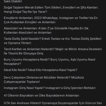
Saklı Olabilir!
Doğal Taşların Merak Edilen Tüm Etkileri, Enerjileri ve Şifa Alanları:
Hangi Doğal Taş Ne İşe Yarar?
Emojilerin Anlamları: 2023 WhatsApp, Instagram ve Twitter'da En
Çok Kullanılan Emojiler ve Anlamları
Atasözleri ve Anlamları: A'dan Z'ye Gündelik Hayatta En Sık
Kullanılan Atasözleri ve Anlamları
Tavla Diziliş Şekli Nasıldır? Erkek Tavlası ve Kız Tavlası Diziliş Şekilleri
ve Oynama Yönleri
Tarot Kartları ve Anlamları Nelerdir? Majör ve Minör Arkana Desteleri
İle Tılsımlı Bir Dünyaya Giriş
Burç Uyumu Hesaplama Nedir? Burç Uyumu, Aşk Uyumu Nasıl
Hesaplanır?
İdeal Kilo Nedir? İdeal Kilo Hesaplama Nasıl Yapılır?
Ders Çalışırken Dinlenecek Müzikler Nelerdir? Müziksiz
Çalışamayanlar Toplanın!
Instagram Giriş Nasıl Yapılır? Instagram'a Giriş İşlemleri Rehberi
41 Ülkenin Bayrakları ve Ülke Bayraklarının Anlamları
GTA San Andreas Hileleri! Oynamaya Doyamayanlar İçin Güncel San