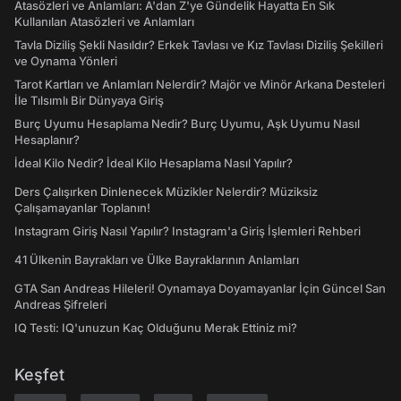
Atasözleri ve Anlamları: A'dan Z'ye Gündelik Hayatta En Sık
Kullanılan Atasözleri ve Anlamları
Tavla Diziliş Şekli Nasıldır? Erkek Tavlası ve Kız Tavlası Diziliş Şekilleri
ve Oynama Yönleri
Tarot Kartları ve Anlamları Nelerdir? Majör ve Minör Arkana Desteleri
İle Tılsımlı Bir Dünyaya Giriş
Burç Uyumu Hesaplama Nedir? Burç Uyumu, Aşk Uyumu Nasıl
Hesaplanır?
İdeal Kilo Nedir? İdeal Kilo Hesaplama Nasıl Yapılır?
Ders Çalışırken Dinlenecek Müzikler Nelerdir? Müziksiz
Çalışamayanlar Toplanın!
Instagram Giriş Nasıl Yapılır? Instagram'a Giriş İşlemleri Rehberi
41 Ülkenin Bayrakları ve Ülke Bayraklarının Anlamları
GTA San Andreas Hileleri! Oynamaya Doyamayanlar İçin Güncel San
Andreas Şifreleri
IQ Testi: IQ'unuzun Kaç Olduğunu Merak Ettiniz mi?
Keşfet