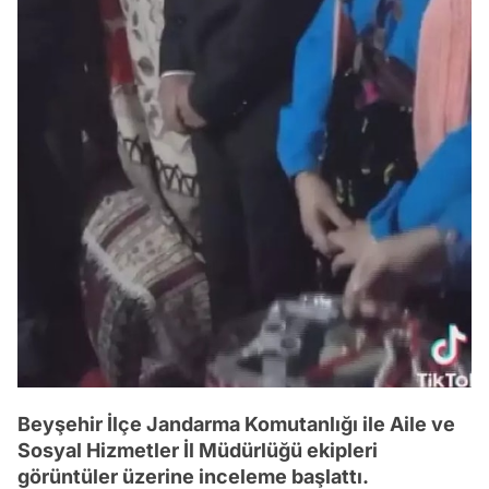
Beyşehir İlçe Jandarma Komutanlığı ile Aile ve
Sosyal Hizmetler İl Müdürlüğü ekipleri
görüntüler üzerine inceleme başlattı.