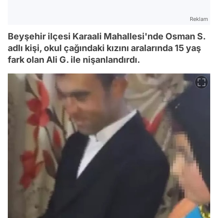
Reklam
Beyşehir ilçesi Karaali Mahallesi'nde Osman S.
adlı kişi, okul çağındaki kızını aralarında 15 yaş
fark olan Ali G. ile nişanlandırdı.