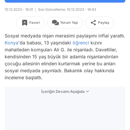
10.12.2023 - 16:31
Son Güncelleme: 10.12.2023 - 16:43
Favori
Yorum Yap
Paylaş
Sosyal medyada nişan merasimi paylaşımı infial yarattı.
Konya
'da babası, 13 yaşındaki
öğrenci
kızını
mahalleden komşuları Ali G. ile nişanladı. Davetliler,
kendisinden 15 yaş büyük bir adamla nişanlandırılan
çocuğu ailesinin elinden kurtarmak yerine bu anları
sosyal medyada yayınladı. Bakanlık olay hakkında
inceleme başlattı.
İçeriğin Devamı Aşağıda