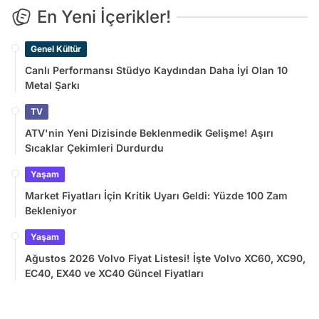
En Yeni İçerikler!
Genel Kültür
Canlı Performansı Stüdyo Kaydından Daha İyi Olan 10
Metal Şarkı
TV
ATV'nin Yeni Dizisinde Beklenmedik Gelişme! Aşırı
Sıcaklar Çekimleri Durdurdu
Yaşam
Market Fiyatları İçin Kritik Uyarı Geldi: Yüzde 100 Zam
Bekleniyor
Yaşam
Ağustos 2026 Volvo Fiyat Listesi! İşte Volvo XC60, XC90,
EC40, EX40 ve XC40 Güncel Fiyatları