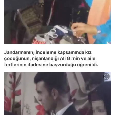
Jandarmanın; inceleme kapsamında kız
çocuğunun, nişanlandığı Ali G.'nin ve aile
fertlerinin ifadesine başvurduğu öğrenildi.