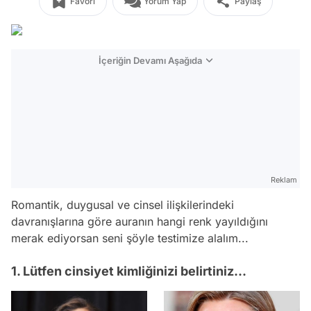
Favori
Yorum Yap
Paylaş
İçeriğin Devamı Aşağıda
Reklam
Romantik, duygusal ve cinsel ilişkilerindeki
davranışlarına göre auranın hangi renk yayıldığını
merak ediyorsan seni şöyle testimize alalım...
1. Lütfen cinsiyet kimliğinizi belirtiniz...