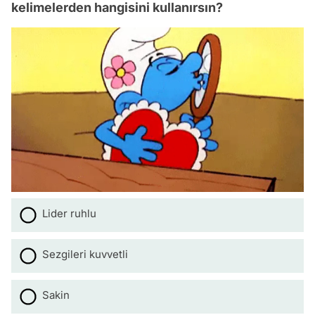
kelimelerden hangisini kullanırsın?
Lider ruhlu
Sezgileri kuvvetli
Sakin