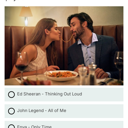
Ed Sheeran - Thinking Out Loud
John Legend - All of Me
Enya - Only Time