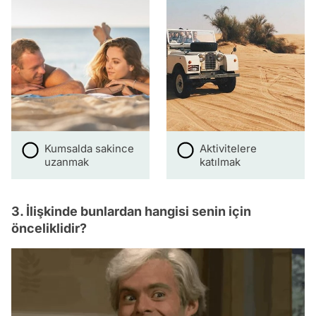
Kumsalda sakince
Aktivitelere
uzanmak
katılmak
3. İlişkinde bunlardan hangisi senin için
önceliklidir?