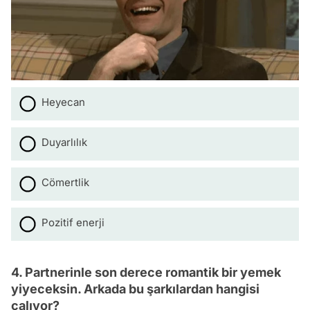
Heyecan
Duyarlılık
Cömertlik
Pozitif enerji
4. Partnerinle son derece romantik bir yemek
yiyeceksin. Arkada bu şarkılardan hangisi
çalıyor?