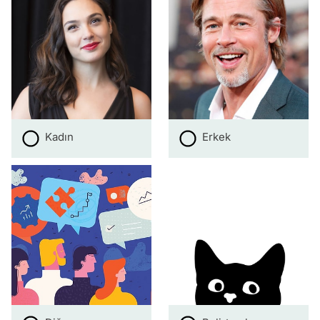
Kadın
Erkek