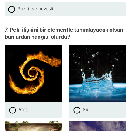
Pozitif ve hevesli
7. Peki ilişkini bir elementle tanımlayacak olsan
bunlardan hangisi olurdu?
Ateş
Su