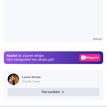
Video
Test
Reklam
Gündem
Magazin
Keşfet
ile ziyaret ettiğin
Video
tüm kategorileri tek akışta gör!
Test
Laurie Strode
Onedio Üyesi
Tüm içerikleri