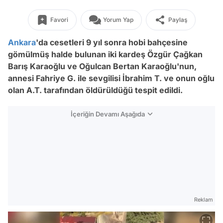
Favori
Yorum Yap
Paylaş
Ankara
'da cesetleri 9 yıl sonra hobi bahçesine
gömülmüş halde bulunan iki kardeş Özgür Çağkan
Barış Karaoğlu ve Oğulcan Bertan Karaoğlu'nun,
annesi Fahriye G. ile sevgilisi İbrahim T. ve onun oğlu
olan A.T. tarafından öldürüldüğü tespit edildi.
İçeriğin Devamı Aşağıda
Reklam