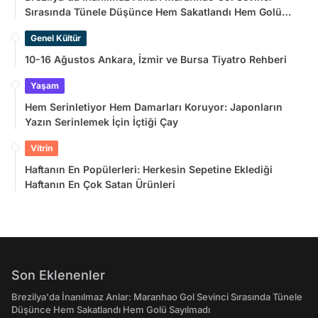
Sırasında Tünele Düşünce Hem Sakatlandı Hem Golü
Sayılmadı
Genel Kültür
10-16 Ağustos Ankara, İzmir ve Bursa Tiyatro Rehberi
Yaşam
Hem Serinletiyor Hem Damarları Koruyor: Japonların
Yazın Serinlemek İçin İçtiği Çay
Vitrin
Haftanın En Popülerleri: Herkesin Sepetine Eklediği
Haftanın En Çok Satan Ürünleri
Son Eklenenler
Brezilya'da İnanılmaz Anlar: Maranhao Gol Sevinci Sırasında Tünele
Düşünce Hem Sakatlandı Hem Golü Sayılmadı