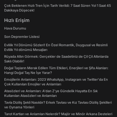
Çok Beklenen Hızlı Tren İçin Tarih Verildi: 7 Saat Süren Yol 1 Saat 45
Dakikaya Düşecek!
Hızlı Erişim
Hava Durumu
Son Depremler Listesi
Evlilik Yıl Dönümü Sözleri! En Özel Romantik, Duygusal ve Resimli
Evlilik Yıl dönümü Mesajları
Rüyada Altın Görmek: Gerçekler de Saadetiniz de Çil Çil Altınlarda
Saklı Olabilir!
Doğal Taşların Merak Edilen Tüm Etkileri, Enerjileri ve Şifa Alanları:
Hangi Doğal Taş Ne İşe Yarar?
Emojilerin Anlamları: 2023 WhatsApp, Instagram ve Twitter'da En
Çok Kullanılan Emojiler ve Anlamları
Atasözleri ve Anlamları: A'dan Z'ye Gündelik Hayatta En Sık
Kullanılan Atasözleri ve Anlamları
Tavla Diziliş Şekli Nasıldır? Erkek Tavlası ve Kız Tavlası Diziliş Şekilleri
ve Oynama Yönleri
Tarot Kartları ve Anlamları Nelerdir? Majör ve Minör Arkana Desteleri