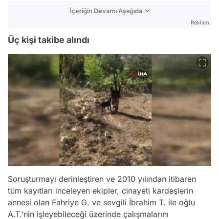
İçeriğin Devamı Aşağıda
Reklam
Üç kişi takibe alındı
Soruşturmayı derinleştiren ve 2010 yılından itibaren
tüm kayıtları inceleyen ekipler, cinayeti kardeşlerin
annesi olan Fahriye G. ve sevgili İbrahim T. ile oğlu
A.T.’nin işleyebileceği üzerinde çalışmalarını