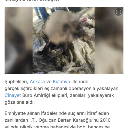
Şüphelileri,
Ankara
ve
Kütahya
illerinde
gerçekleştirdikleri eş zamanlı operasyonla yakalayan
Cinayet
Büro Amirliği ekipleri, zanlıları yakalayarak
gözaltına aldı.
Emniyette alınan ifadelerinde suçlarını itiraf eden
zanlılardan İ.T., Oğulcan Bertan Karaoğlu’nu 2010
yılında piknik yapma bahanesiyle hobi bahçesine