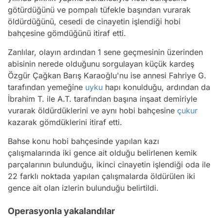
götürdüğünü ve pompalı tüfekle başından vurarak
öldürdüğünü, cesedi de cinayetin işlendiği hobi
bahçesine gömdüğünü itiraf etti.
Zanlılar, olayın ardından 1 sene geçmesinin üzerinden
abisinin nerede olduğunu sorgulayan küçük kardeş
Özgür Çağkan Barış Karaoğlu'nu ise annesi Fahriye G.
tarafından yemeğine
uyku
hapı konulduğu, ardından da
İbrahim T. ile A.T. tarafından başına inşaat demiriyle
vurarak öldürdüklerini ve aynı hobi bahçesine
çukur
kazarak gömdüklerini itiraf etti.
Bahse konu hobi bahçesinde yapılan kazı
çalışmalarında iki gence ait olduğu belirlenen kemik
parçalarının bulunduğu, ikinci cinayetin işlendiği oda ile
22 farklı noktada yapılan çalışmalarda öldürülen iki
gence ait olan izlerin bulunduğu belirtildi.
Operasyonla yakalandılar