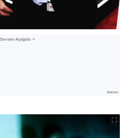
n Devamı Aşağıda
Reklam