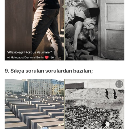
9. Sıkça sorulan sorulardan bazıları;