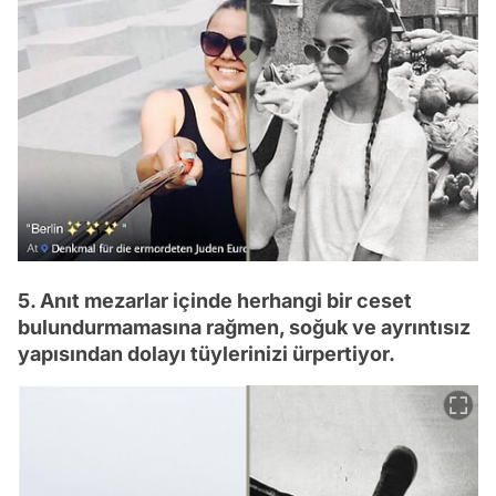
5. Anıt mezarlar içinde herhangi bir ceset
bulundurmamasına rağmen, soğuk ve ayrıntısız
yapısından dolayı tüylerinizi ürpertiyor.