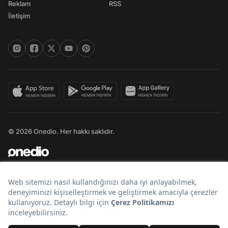
Reklam
RSS
İletişim
© 2026 Onedio. Her hakkı saklıdır.
Bir
markasıdır.