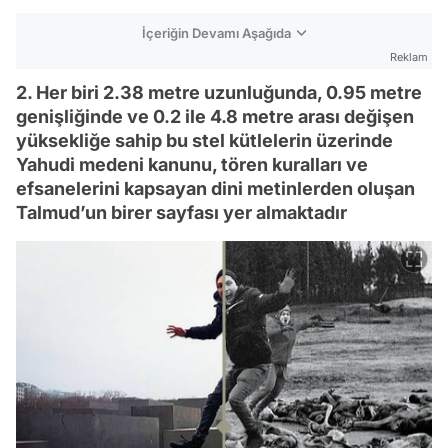
İçeriğin Devamı Aşağıda
Reklam
2. Her biri 2.38 metre uzunluğunda, 0.95 metre
genişliğinde ve 0.2 ile 4.8 metre arası değişen
yüksekliğe sahip bu stel kütlelerin üzerinde
Yahudi medeni kanunu, tören kuralları ve
efsanelerini kapsayan dini metinlerden oluşan
Talmud’un birer sayfası yer almaktadır