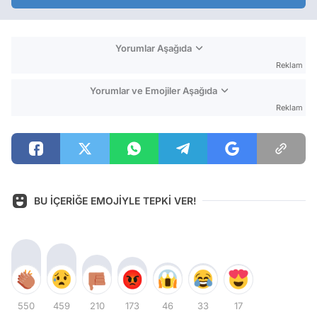
Yorumlar Aşağıda
Reklam
Yorumlar ve Emojiler Aşağıda
Reklam
BU İÇERİĞE EMOJİYLE TEPKİ VER!
550
459
210
173
46
33
17