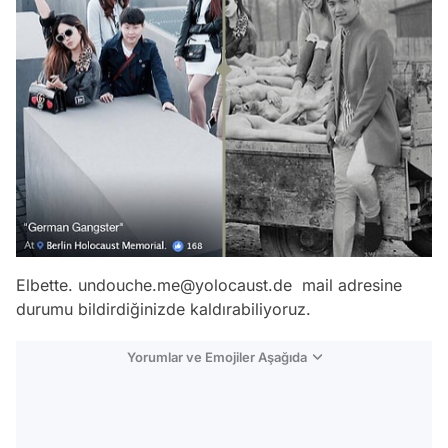
Elbette. undouche.me@yolocaust.de mail adresine
durumu bildirdiğinizde kaldırabiliyoruz.
Yorumlar ve Emojiler Aşağıda