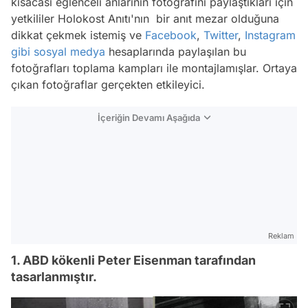
kısacası eğlenceli anlarının fotoğrafını paylaştıkları için
yetkililer Holokost Anıtı'nın bir anıt mezar olduğuna
dikkat çekmek istemiş ve
Facebook
,
Twitter
,
Instagram
gibi
sosyal medya
hesaplarında paylaşılan bu
fotoğrafları toplama kampları ile montajlamışlar. Ortaya
çıkan fotoğraflar gerçekten etkileyici.
İçeriğin Devamı Aşağıda
Reklam
1. ABD kökenli Peter Eisenman tarafından
tasarlanmıştır.