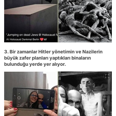
3. Bir zamanlar Hitler yönetimin ve Nazilerin
büyük zafer planları yaptıkları binaların
bulunduğu yerde yer alıyor.