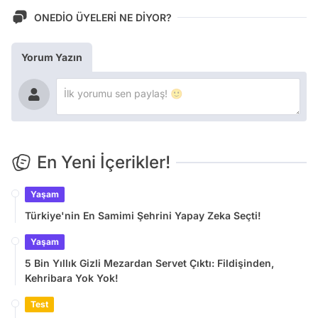
ONEDİO ÜYELERİ NE DİYOR?
Yorum Yazın
En Yeni İçerikler!
Yaşam
Türkiye'nin En Samimi Şehrini Yapay Zeka Seçti!
Yaşam
5 Bin Yıllık Gizli Mezardan Servet Çıktı: Fildişinden,
Kehribara Yok Yok!
Test