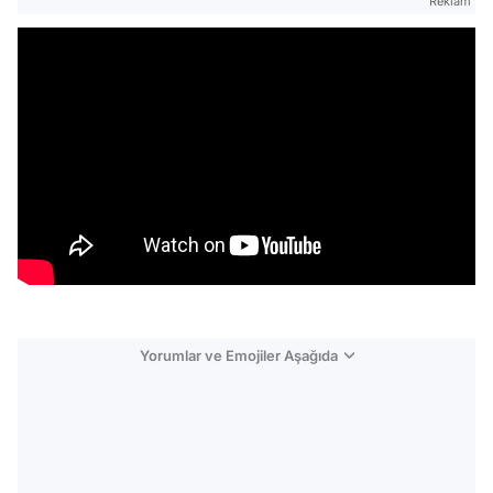
Reklam
Yorumlar ve Emojiler Aşağıda