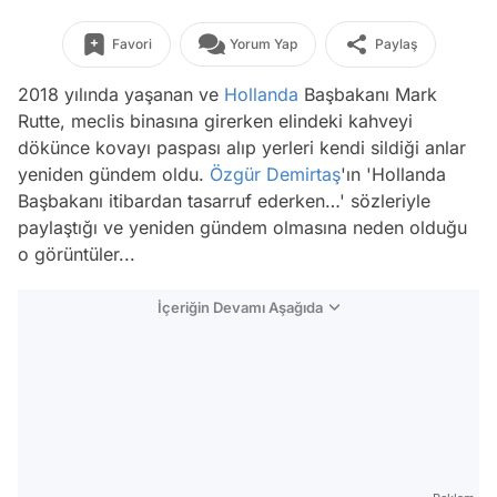
Favori
Yorum Yap
Paylaş
2018 yılında yaşanan ve
Hollanda
Başbakanı Mark
Rutte, meclis binasına girerken elindeki kahveyi
dökünce kovayı paspası alıp yerleri kendi sildiği anlar
yeniden gündem oldu.
Özgür Demirtaş
'ın 'Hollanda
Başbakanı itibardan tasarruf ederken…' sözleriyle
paylaştığı ve yeniden gündem olmasına neden olduğu
o görüntüler...
İçeriğin Devamı Aşağıda