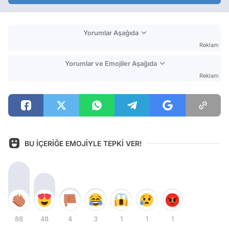
Yorumlar Aşağıda
Reklam
Yorumlar ve Emojiler Aşağıda
Reklam
BU İÇERİĞE EMOJİYLE TEPKİ VER!
88
48
4
3
1
1
1