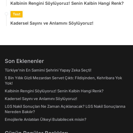
Kalbinin Rengini Söylüyoruz! Senin Kalbin Hangi Renk?
Test
Kadersel Sayını ve Anlamını Söylüyoruz!
Son Eklenenler
Türkiye'nin En Samimi Şehrini Yapay Zeka Seçti!
5 Bin Yıllık Gizli Mezardan Servet Çıktı: Fildişinden, Kehribara Yok
Yok!
Kalbinin Rengini Söylüyoruz! Senin Kalbin Hangi Renk?
Kadersel Sayını ve Anlamını Söylüyoruz!
LGS Nakil Sonuçları Ne Zaman Açıklanacak? LGS Nakil Sonuçlarına
Nereden Bakılır?
Emojilerle Anlatılan Ülkeyi Bulabilecek misin?