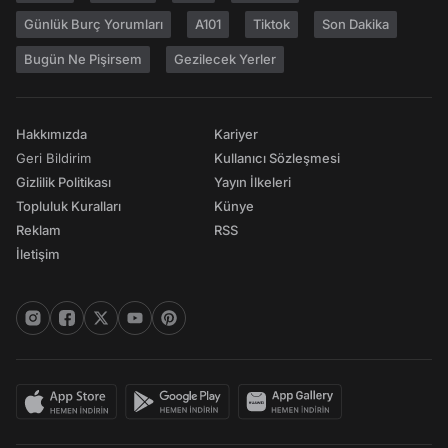
Günlük Burç Yorumları
A101
Tiktok
Son Dakika
Bugün Ne Pişirsem
Gezilecek Yerler
Hakkımızda
Kariyer
Geri Bildirim
Kullanıcı Sözleşmesi
Gizlilik Politikası
Yayın İlkeleri
Topluluk Kuralları
Künye
Reklam
RSS
İletişim