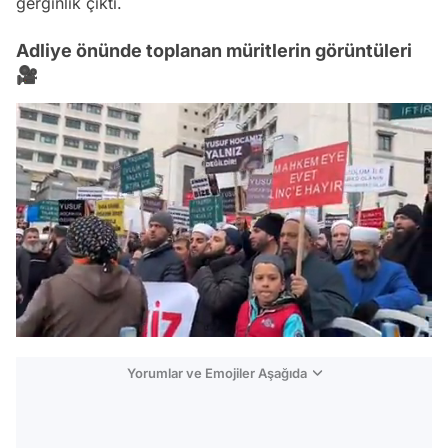
gerginlik çıktı.
Adliye önünde toplanan müritlerin görüntüleri
🎥
/
Yorumlar ve Emojiler Aşağıda