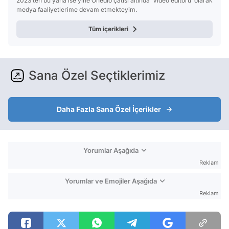
2023’ten bu yana ise yine Onedio çatısı altında ‘Video editörü’ olarak
medya faaliyetlerime devam etmekteyim.
Tüm içerikleri
Sana Özel Seçtiklerimiz
Daha Fazla Sana Özel İçerikler
Yorumlar Aşağıda
Reklam
Yorumlar ve Emojiler Aşağıda
Reklam