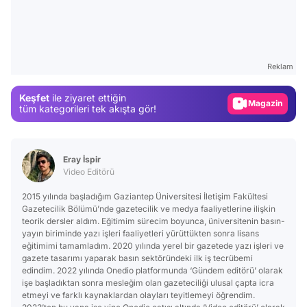
Video
Test
Reklam
Gündem
Keşfet
ile ziyaret ettiğin
Magazin
tüm kategorileri tek akışta gör!
Video
Test
Eray İspir
Video Editörü
2015 yılında başladığım Gaziantep Üniversitesi İletişim Fakültesi
Gazetecilik Bölümü’nde gazetecilik ve medya faaliyetlerine ilişkin
teorik dersler aldım. Eğitimim sürecim boyunca, üniversitenin basın-
yayın biriminde yazı işleri faaliyetleri yürüttükten sonra lisans
eğitimimi tamamladım. 2020 yılında yerel bir gazetede yazı işleri ve
gazete tasarımı yaparak basın sektöründeki ilk iş tecrübemi
edindim. 2022 yılında Onedio platformunda ‘Gündem editörü’ olarak
işe başladıktan sonra mesleğim olan gazeteciliği ulusal çapta icra
etmeyi ve farklı kaynaklardan olayları teyitlemeyi öğrendim.