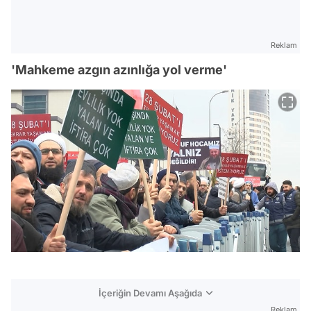
Reklam
'Mahkeme azgın azınlığa yol verme'
İçeriğin Devamı Aşağıda
Reklam