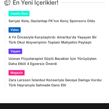
En Yeni İçerikler!
Onedio Özel
Sarıyer Kola, Gaziantep FK’nın Konç Sponsoru Oldu
Video
4 Yıl Öncesiyle Karşılaştırdı: Amerika'da Yaşayan Bir
Türk Okul Alışverişinin Toplam Maliyetini Paylaştı
Yaşam
Uzman Fizyoterapist Güçlü Bacaklar İçin Yürüyüşten
Daha Etkili 4 Egzersiz Önerdi
Magazin
Zara Larsson İstanbul Konseriyle Geceye Damga Vurdu:
Türk Hayranıyla Sahnede Dans Etti