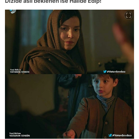
Dizide asıl beklenen ise Halide Edip!