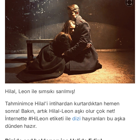
Hilal, Leon ile sımsıkı sarılmış!
Tahminimce Hilal'i intihardan kurtardıktan hemen
sonra! Bakın, artık Hilal-Leon aşkı olur çok net!
İnternette #HiLeon etiketi ile
dizi
hayranları bu aşka
dünden hazır.