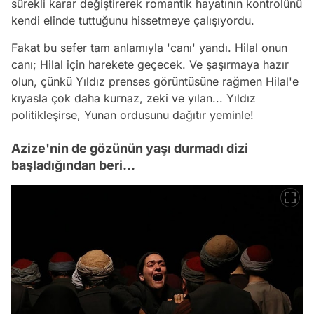
sürekli karar değiştirerek romantik hayatının kontrolünü
kendi elinde tuttuğunu hissetmeye çalışıyordu.
Fakat bu sefer tam anlamıyla 'canı' yandı. Hilal onun
canı; Hilal için harekete geçecek. Ve şaşırmaya hazır
olun, çünkü Yıldız prenses görüntüsüne rağmen Hilal'e
kıyasla çok daha kurnaz, zeki ve yılan... Yıldız
politikleşirse, Yunan ordusunu dağıtır yeminle!
Azize'nin de gözünün yaşı durmadı dizi
başladığından beri...