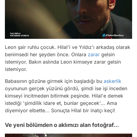
Leon şair ruhlu çocuk. Hilal'i ve Yıldız'ı arkadaş olarak
benimsedi her şeyden önce. Onlara
zarar
gelsin
istemiyor. Bakın aslında Leon kimseye zarar gelsin
istemiyor.
Babasının gözüne girmek için başladığı bu
askerlik
oyununun gerçek yüzünü gördü, şimdi ise işi inceden
kimseyi incitmeden bitirmek peşinde. Hilal'e demek
istediği 'şimdilik idare et, bunlar geçecek'... Ama
diyemiyor elbette... Sonuçta Hilal bir inatçı keçi!
Ve yeni bölümden o aklımızı alan fotoğraf...