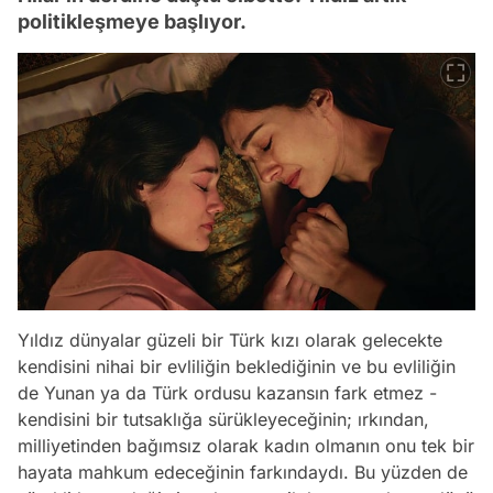
politikleşmeye başlıyor.
Yıldız dünyalar güzeli bir Türk kızı olarak gelecekte
kendisini nihai bir evliliğin beklediğinin ve bu evliliğin
de Yunan ya da Türk ordusu kazansın fark etmez -
kendisini bir tutsaklığa sürükleyeceğinin; ırkından,
milliyetinden bağımsız olarak kadın olmanın onu tek bir
hayata mahkum edeceğinin farkındaydı. Bu yüzden de