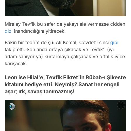
Miralay Tevfik bu sefer de yakayı ele vermezse cidden
dizi
inandırıcılığını yitirecek!
Bakın bir teorim de şu: Ali Kemal, Cevdet'i sinsi
gibi
takip etti. Son anda ortaya çıkacak ve Tevfik'i (iyi
adam sanıyor ya) kurtarmaya çalışacak ve ortalık iyice
karışacak.
Leon ise Hilal'e, Tevfik Fikret'in Rübab-ı Şikeste
kitabını hediye etti. Neymiş? Sanat her engeli
aşar; ırk, savaş tanımazmış!