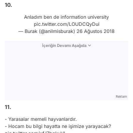
10.
Anladım ben de information university
pic.twitter.com/LOUDCQyDui
— Burak (@anilmisburak)
26 Ağustos 2018
İçeriğin Devamı Aşağıda
Reklam
11.
- Yarasalar memeli hayvanlardır.
- Hocam bu bilgi hayatta ne işimize yarayacak?