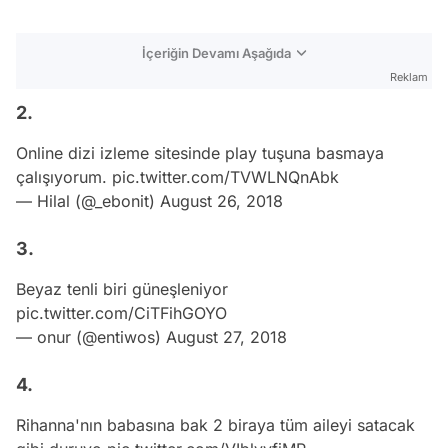
İçeriğin Devamı Aşağıda
Reklam
2.
Online dizi izleme sitesinde play tuşuna basmaya
çalışıyorum.
pic.twitter.com/TVWLNQnAbk
— Hilal (@_ebonit)
August 26, 2018
3.
Beyaz tenli biri güneşleniyor
pic.twitter.com/CiTFihGOYO
— onur (@entiwos)
August 27, 2018
4.
Rihanna'nın babasına bak 2 biraya tüm aileyi satacak