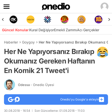
Güncel Konular
Kural Değişiyor
Emekli Zammı
Acı Gerçekler
Haberler
Goygoy
Her Ne Yapıyorsanız Bırakıp Okumanız Ger
Her Ne Yapıyorsanız Bırakıp
Okumanız Gereken Haftanın
En Komik 21 Tweet'i
Odessa
- Onedio Üyesi
Onedio’yu Google'a ekleyin
30.08.2018 - 16:54
Son Güncelleme: 01.09.2018 - 11:03