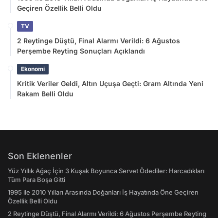
Geçiren Özellik Belli Oldu
TV
2 Reytinge Düştü, Final Alarmı Verildi: 6 Ağustos
Perşembe Reyting Sonuçları Açıklandı
Ekonomi
Kritik Veriler Geldi, Altın Uçuşa Geçti: Gram Altında Yeni
Rakam Belli Oldu
Son Eklenenler
Yüz Yıllık Ağaç İçin 3 Kuşak Boyunca Servet Ödediler: Harcadıkları
Tüm Para Boşa Gitti
1995 ile 2010 Yılları Arasında Doğanları İş Hayatında Öne Geçiren
Özellik Belli Oldu
2 Reytinge Düştü, Final Alarmı Verildi: 6 Ağustos Perşembe Reyting