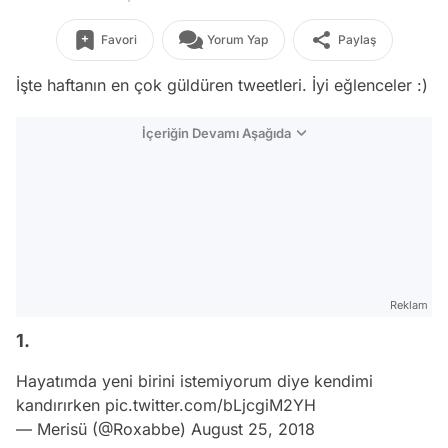
Favori
Yorum Yap
Paylaş
İşte haftanın en çok güldüren tweetleri. İyi eğlenceler :)
İçeriğin Devamı Aşağıda
Reklam
1.
Hayatımda yeni birini istemiyorum diye kendimi
kandırırken
pic.twitter.com/bLjcgiM2YH
— Merisü (@Roxabbe)
August 25, 2018