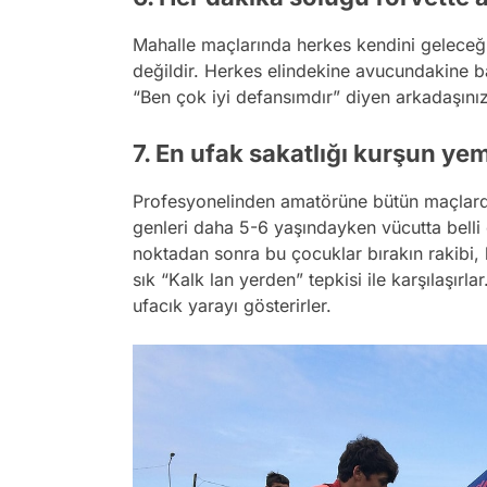
Mahalle maçlarında herkes kendini geleceği
değildir. Herkes elindekine avucundakine 
“Ben çok iyi defansımdır” diyen arkadaşınız
7. En ufak sakatlığı kurşun yem
Profesyonelinden amatörüne bütün maçlarda
genleri daha 5-6 yaşındayken vücutta belli o
noktadan sonra bu çocuklar bırakın rakibi, 
sık “Kalk lan yerden” tepkisi ile karşılaşırla
ufacık yarayı gösterirler.