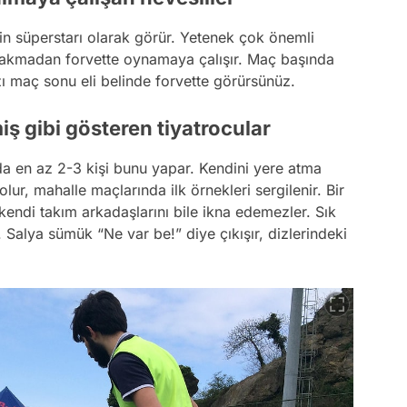
n süperstarı olarak görür. Yetenek çok önemli
bakmadan forvette oynamaya çalışır. Maç başında
ı maç sonu eli belinde forvette görürsünüz.
iş gibi gösteren tiyatrocular
 en az 2-3 kişi bunu yapar. Kendini yere atma
lur, mahalle maçlarında ilk örnekleri sergilenir. Bir
kendi takım arkadaşlarını bile ikna edemezler. Sık
r. Salya sümük “Ne var be!” diye çıkışır, dizlerindeki