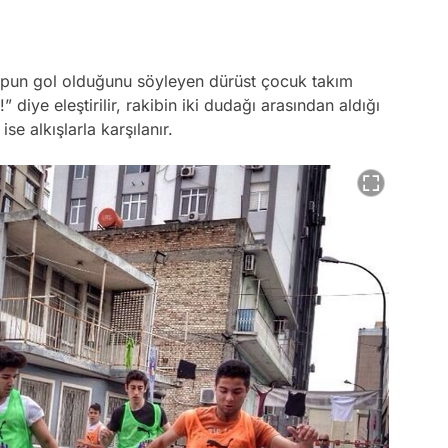
topun gol olduğunu söyleyen dürüst çocuk takım
diye eleştirilir, rakibin iki dudağı arasından aldığı
ise alkışlarla karşılanır.