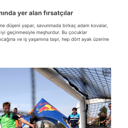
ında yer alan fırsatçılar
rine düşeni yapar, savunmada birkaç adam kovalar,
a iyi geçinmesiyle meşhurdur. Bu çocuklar
cağına ve iş yaşamına taşır, hep dört ayak üzerine