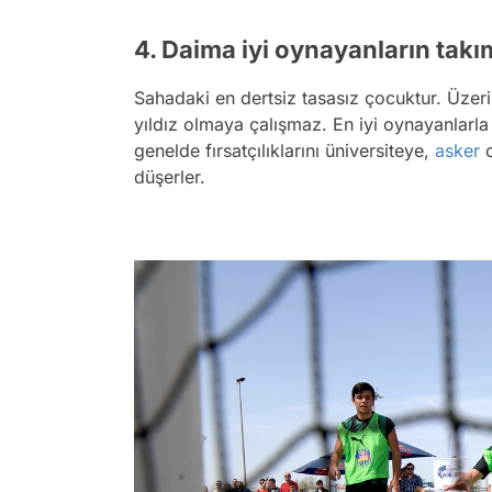
4. Daima iyi oynayanların takım
Sahadaki en dertsiz tasasız çocuktur. Üze
yıldız olmaya çalışmaz. En iyi oynayanlarl
genelde fırsatçılıklarını üniversiteye,
asker
o
düşerler.