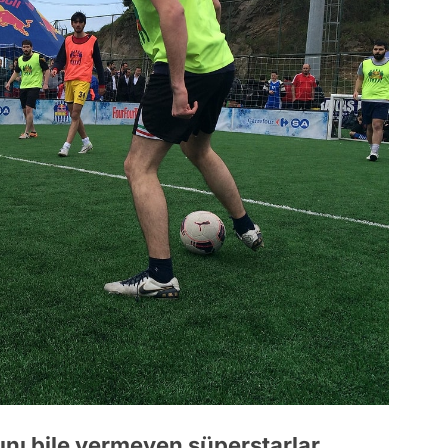
ını bile vermeyen süperstarlar