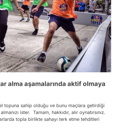
arar alma aşamalarında aktif olmaya
el topuna sahip olduğu ve bunu maçlara getirdiği
almanızı ister. Tamam, hakkıdır, alır oynatırsınız.
arda topla birlikte sahayı terk etme tehditleri