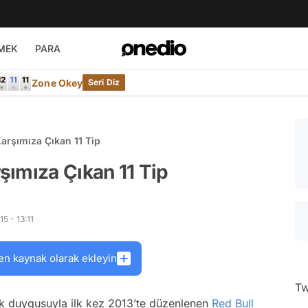
MEK
PARA
Zone Okey
Seri Diz
arşımıza Çıkan 11 Tip
şımıza Çıkan 11 Tip
5 - 13:11
en kaynak olarak ekleyin
Tw
ük duygusuyla ilk kez 2013’te düzenlenen
Red Bull