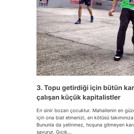
3. Topu getirdiği için bütün k
çalışan küçük kapitalistler
En sinir bozan çocuktur. Mahallenin en güz
için ona biat etmenizi, en kötüsü takımınıza 
Bununla da yetinmez, hoşuna gitmeyen kararl
savurur. Gıcık...