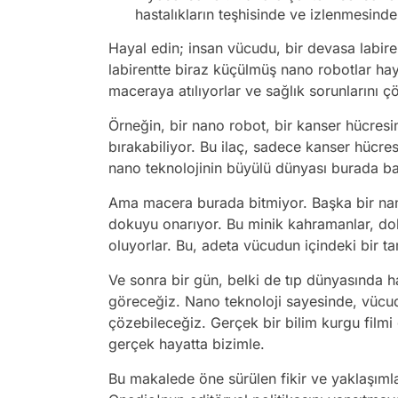
hastalıkların teşhisinde ve izlenmesinde k
Hayal edin; insan vücudu, bir devasa labire
labirentte biraz küçülmüş nano robotlar ha
maceraya atılıyorlar ve sağlık sorunlarını çö
Örneğin, bir nano robot, bir kanser hücresi
bırakabiliyor. Bu ilaç, sadece kanser hücres
nano teknolojinin büyülü dünyası burada ba
Ama macera burada bitmiyor. Başka bir nan
dokuyu onarıyor. Bu minik kahramanlar, do
oluyorlar. Bu, adeta vücudun içindeki bir ta
Ve sonra bir gün, belki de tıp dünyasında h
göreceğiz. Nano teknoloji sayesinde, vücu
çözebileceğiz. Gerçek bir bilim kurgu filmi 
gerçek hayatta bizimle.
Bu makalede öne sürülen fikir ve yaklaşıml