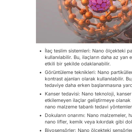
İlaç teslim sistemleri: Nano ölçekteki pa
kullanılabilir. Bu, ilaçların daha az yan
etkili bir şekilde odaklanabilir.
Görüntüleme teknikleri: Nano partiküll
kontrast ajanları olarak kullanılabilir. Bu
tedaviye daha erken başlanmasına yardı
Kanser tedavisi: Nano teknoloji, kanser 
etkilemeyen ilaçlar geliştirmeye olanak 
nano malzeme tabanlı tedavi yöntemleri d
Dokuların onarımı: Nano malzemeler, hasa
nano lifler, kemik veya kıkırdak gibi do
Biyosensörler: Nano ölçekteki sensörler, v