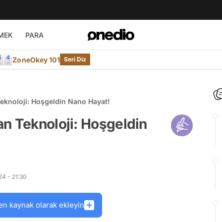
MEK
PARA
ZoneOkey 101
Seri Diz
eknoloji: Hoşgeldin Nano Hayat!
n Teknoloji: Hoşgeldin
4 - 21:30
en kaynak olarak ekleyin