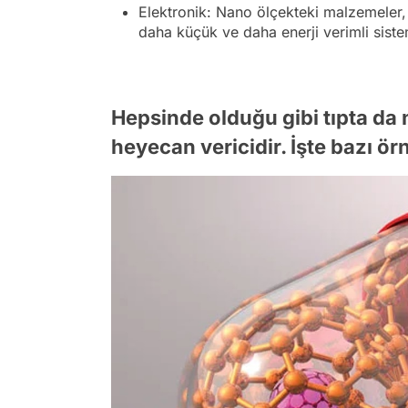
Elektronik: Nano ölçekteki malzemeler, 
daha küçük ve daha enerji verimli sistem
Hepsinde olduğu gibi tıpta da 
heyecan vericidir. İşte bazı ör