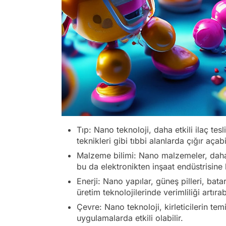
Tıp: Nano teknoloji, daha etkili ilaç te
teknikleri gibi tıbbi alanlarda çığır açabil
Malzeme bilimi: Nano malzemeler, daha d
bu da elektronikten inşaat endüstrisine k
Enerji: Nano yapılar, güneş pilleri, bat
üretim teknolojilerinde verimliliği artırabi
Çevre: Nano teknoloji, kirleticilerin te
uygulamalarda etkili olabilir.