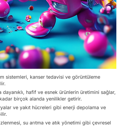
slim sistemleri, kanser tedavisi ve görüntüleme
ir.
ayanıklı, hafif ve esnek ürünlerin üretimini sağlar,
adar birçok alanda yenilikler getirir.
aryalar ve yakıt hücreleri gibi enerji depolama ve
lir.
mizlenmesi, su arıtma ve atık yönetimi gibi çevresel