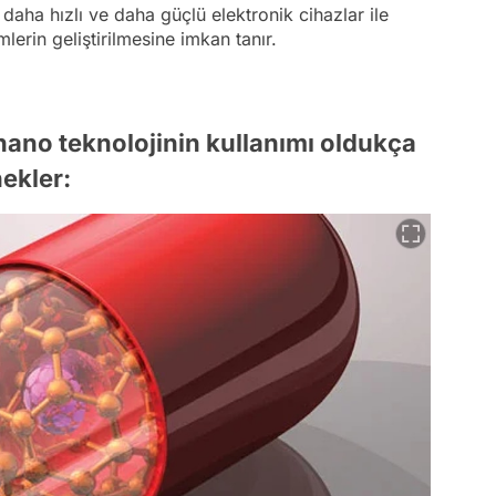
daha hızlı ve daha güçlü elektronik cihazlar ile
lerin geliştirilmesine imkan tanır.
nano teknolojinin kullanımı oldukça
nekler: