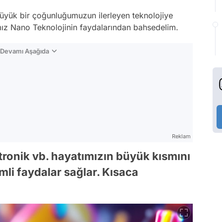
yük bir çoğunluğumuzun ilerleyen teknolojiye
ız Nano Teknolojinin faydalarından bahsedelim.
n Devamı Aşağıda
Reklam
ktronik vb. hayatımızın büyük kısmını
li faydalar sağlar. Kısaca