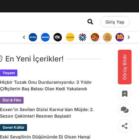
Giriş Yap
Görüş Bildir
En Yeni İçerikler!
Yaşam
Hiçbir Tuzak Onu Durduramıyordu: 3 Yıldır
Çiftçilerin Baş Belası Olan Kedi Yakalandı
Dizi & Film
Exxen'in Sevilen Dizisi Karma'dan Müjde: 2.
Sezon Çekimleri Resmen Başladı!
Genel Kültür
Eski Sevgilinin Düğününde Dj Olsan Hangi