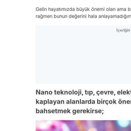
Gelin hayatımızda büyük önemi olan ama bü
rağmen bunun değerini hala anlayamadığım
İçeriği
Nano teknoloji, tıp, çevre, ele
kaplayan alanlarda birçok önem
bahsetmek gerekirse;