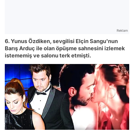
Reklam
6. Yunus Özdiken, sevgilisi Elçin Sangu'nun
Barış Arduç ile olan öpüşme sahnesini izlemek
istememiş ve salonu terk etmişti.