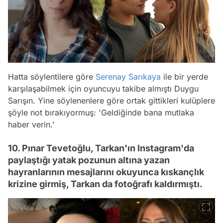
Hatta söylentilere göre
Serenay Sarıkaya
ile bir yerde
karşılaşabilmek için oyuncuyu takibe almıştı Duygu
Sarışın. Yine söylenenlere göre ortak gittikleri kulüplere
şöyle not bırakıyormuş: 'Geldiğinde bana mutlaka
haber verin.'
10. Pınar Tevetoğlu, Tarkan'ın Instagram'da
paylaştığı yatak pozunun altına yazan
hayranlarının mesajlarını okuyunca kıskançlık
krizine girmiş, Tarkan da fotoğrafı kaldırmıştı.