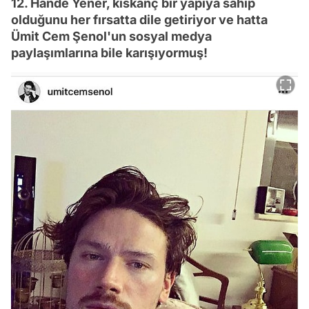
12. Hande Yener, kıskanç bir yapıya sahip
olduğunu her fırsatta dile getiriyor ve hatta
Ümit Cem Şenol'un sosyal medya
paylaşımlarına bile karışıyormuş!