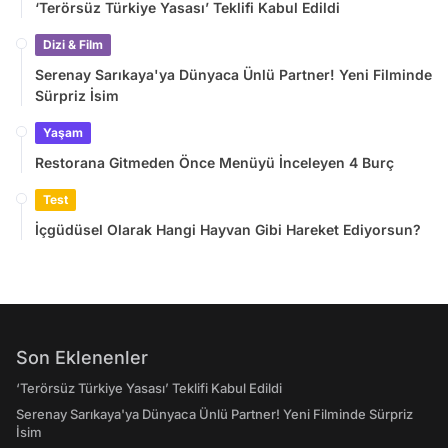
‘Terörsüz Türkiye Yasası’ Teklifi Kabul Edildi
Dizi & Film
Serenay Sarıkaya'ya Dünyaca Ünlü Partner! Yeni Filminde
Sürpriz İsim
Yaşam
Restorana Gitmeden Önce Menüyü İnceleyen 4 Burç
Test
İçgüdüsel Olarak Hangi Hayvan Gibi Hareket Ediyorsun?
Son Eklenenler
‘Terörsüz Türkiye Yasası’ Teklifi Kabul Edildi
Serenay Sarıkaya'ya Dünyaca Ünlü Partner! Yeni Filminde Sürpriz
İsim