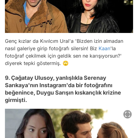
Genç kızlar da Kıvılcım Ural'a 'Bizden izin almadan
nasıl galeriye girip fotoğrafı silersin! Biz
Kaan
'la
fotoğraf çekilmek için geldik sen ne karışıyorsun?'
diyerek tepki göstermiş. 🙄
9. Çağatay Ulusoy, yanlışlıkla Serenay
Sarıkaya'nın Instagram'da bir fotoğrafını
beğenince, Duygu Sarışın kıskançlık krizine
girmişti.