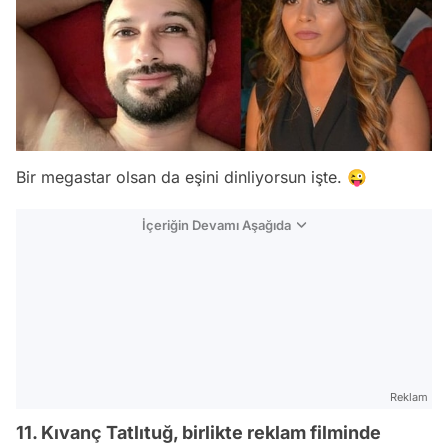
Bir megastar olsan da eşini dinliyorsun işte. 😜
İçeriğin Devamı Aşağıda
Reklam
11. Kıvanç Tatlıtuğ, birlikte reklam filminde