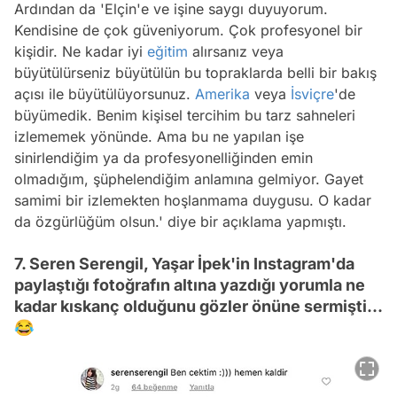
Ardından da 'Elçin'e ve işine saygı duyuyorum.
Kendisine de çok güveniyorum. Çok profesyonel bir
kişidir. Ne kadar iyi
eğitim
alırsanız veya
büyütülürseniz büyütülün bu topraklarda belli bir bakış
açısı ile büyütülüyorsunuz.
Amerika
veya
İsviçre
'de
büyümedik. Benim kişisel tercihim bu tarz sahneleri
izlememek yönünde. Ama bu ne yapılan işe
sinirlendiğim ya da profesyonelliğinden emin
olmadığım, şüphelendiğim anlamına gelmiyor. Gayet
samimi bir izlemekten hoşlanmama duygusu. O kadar
da özgürlüğüm olsun.' diye bir açıklama yapmıştı.
7. Seren Serengil, Yaşar İpek'in Instagram'da
paylaştığı fotoğrafın altına yazdığı yorumla ne
kadar kıskanç olduğunu gözler önüne sermişti...
😂