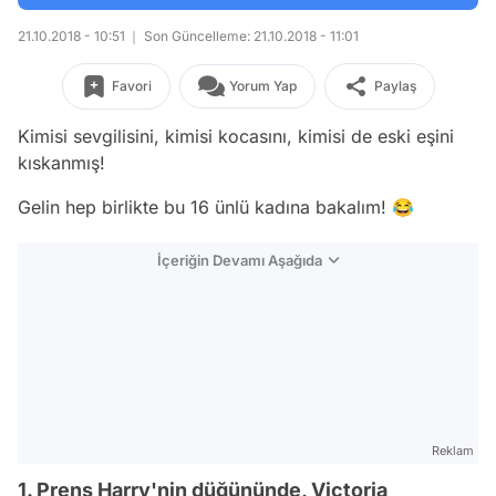
21.10.2018 - 10:51
Son Güncelleme: 21.10.2018 - 11:01
Favori
Yorum Yap
Paylaş
Kimisi sevgilisini, kimisi kocasını, kimisi de eski eşini
kıskanmış!
Gelin hep birlikte bu 16 ünlü kadına bakalım! 😂
İçeriğin Devamı Aşağıda
Reklam
1. Prens Harry'nin düğününde, Victoria