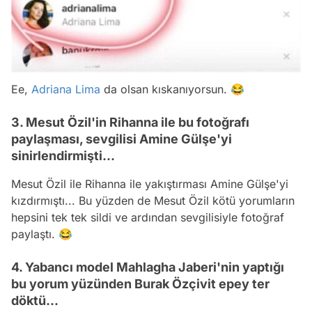
Ee,
Adriana Lima
da olsan kıskanıyorsun. 😂
3. Mesut Özil'in Rihanna ile bu fotoğrafı
paylaşması, sevgilisi Amine Gülşe'yi
sinirlendirmişti...
Mesut Özil
ile
Rihanna
ile yakıştırması Amine Gülşe'yi
kızdırmıştı... Bu yüzden de Mesut Özil kötü yorumların
hepsini tek tek sildi ve ardından sevgilisiyle fotoğraf
paylaştı. 😂
4. Yabancı model Mahlagha Jaberi'nin yaptığı
bu yorum yüzünden Burak Özçivit epey ter
döktü...