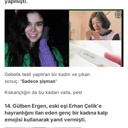
yapmıştı.
Gebelik testi yaptıran bir kadın ve çıkan
sonuç:
'Sadece şişman'
Kıskançlığın da bu kadarı valla, pes!
14. Gülben Ergen, eski eşi Erhan Çelik'e
hayranlığını ilan eden genç bir kadına kalp
emojisi kullanarak yanıt vermişti.