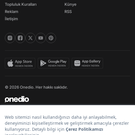
Topluluk Kuralları
Künye
Reklam
RSS
İletişim
© 2026 Onedio. Her hakkı saklıdır.
Bir
markasıdır.