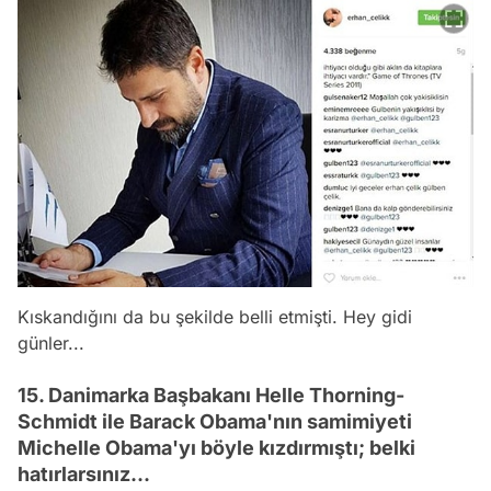
Kıskandığını da bu şekilde belli etmişti. Hey gidi
günler...
15. Danimarka Başbakanı Helle Thorning-
Schmidt ile Barack Obama'nın samimiyeti
Michelle Obama'yı böyle kızdırmıştı; belki
hatırlarsınız...