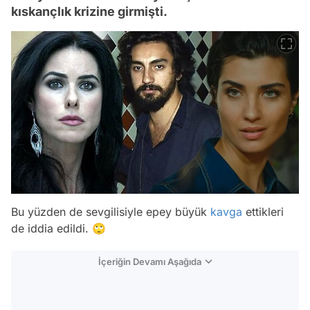
kıskançlık krizine girmişti.
Bu yüzden de sevgilisiyle epey büyük
kavga
ettikleri
de iddia edildi. 🙄
İçeriğin Devamı Aşağıda