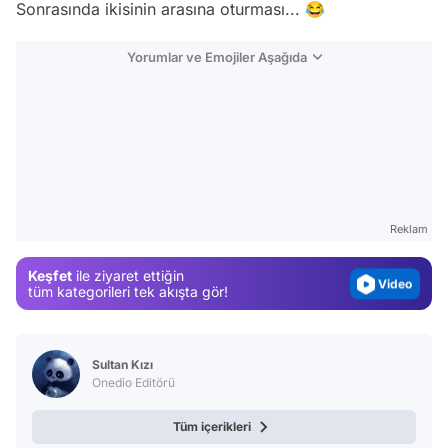
Sonrasında ikisinin arasına oturması... 😂
Yorumlar ve Emojiler Aşağıda
Video
Test
Gündem
Reklam
Magazin
Keşfet
ile ziyaret ettiğin
Video
tüm kategorileri tek akışta gör!
Test
Sultan Kızı
Onedio Editörü
Tüm içerikleri