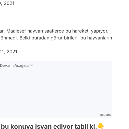
, 2021
r. Maalesef hayvan saatlerce bu hareketi yapıyor.
edi. Belki buradan görür birileri, bu hayvanların
11, 2021
n Devamı Aşağıda
Reklam
bu konuya isyan ediyor tabii ki.👇