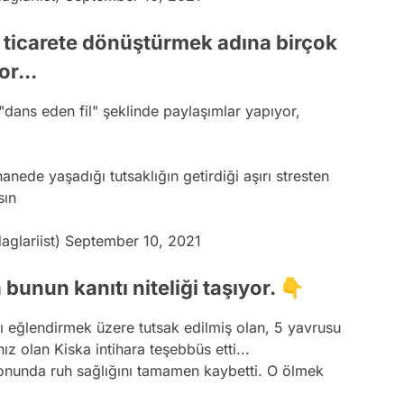
 ticarete dönüştürmek adına birçok
or...
, "dans eden fil" şeklinde paylaşımlar yapıyor,
anede yaşadığı tutsaklığın getirdiği aşırı stresten
sın
aglariist)
September 10, 2021
 bunun kanıtı niteliği taşıyor. 👇
arı eğlendirmek üzere tutsak edilmiş olan, 5 yavrusu
ız olan Kiska intihara teşebbüs etti...
onunda ruh sağlığını tamamen kaybetti. O ölmek