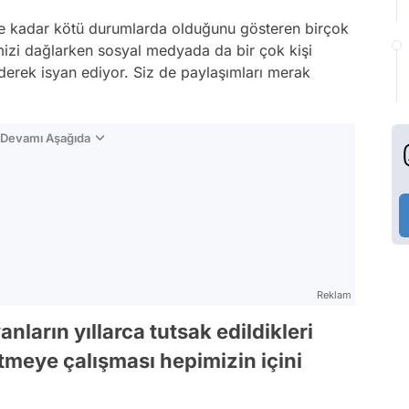
ne kadar kötü durumlarda olduğunu gösteren birçok
çimizi dağlarken sosyal medyada da bir çok kişi
derek isyan ediyor. Siz de paylaşımları merak
n Devamı Aşağıda
Reklam
ların yıllarca tutsak edildikleri
tmeye çalışması hepimizin içini