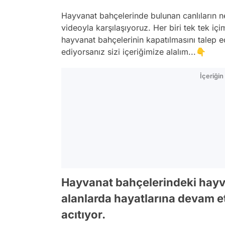
Hayvanat bahçelerinde bulunan canlıların 
videoyla karşılaşıyoruz. Her biri tek tek i
hayvanat bahçelerinin kapatılmasını talep e
ediyorsanız sizi içeriğimize alalım...👇
İçeriği
Hayvanat bahçelerindeki hayvan
alanlarda hayatlarına devam e
acıtıyor.