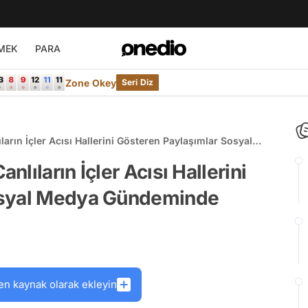
MEK
PARA
Zone Okey
Seri Diz
arın İçler Acısı Hallerini Gösteren Paylaşımlar Sosyal
lıların İçler Acısı Hallerini
osyal Medya Gündeminde
en kaynak olarak ekleyin