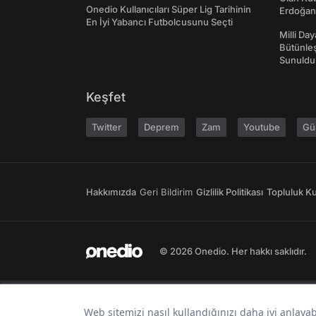
Onedio Kullanıcıları Süper Lig Tarihinin
Erdoğan'
En İyi Yabancı Futbolcusunu Seçti
Milli Da
Bütünleş
Sunuldu
Keşfet
Twitter
Deprem
Zam
Youtube
Gü
Hakkımızda
Geri Bildirim
Gizlilik Politikası
Topluluk Kur
© 2026 Onedio. Her hakkı saklıdır.