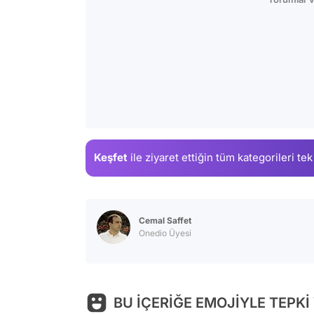
Keşfet
ile ziyaret ettiğin
tüm kategorileri tek
Cemal Saffet
Onedio Üyesi
BU İÇERİĞE EMOJİYLE TEPKİ