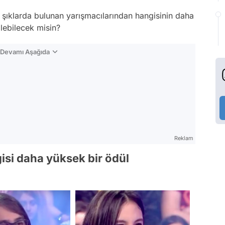
n şıklarda bulunan yarışmacılarından hangisinin daha
ilebilecek misin?
n Devamı Aşağıda
Reklam
isi daha yüksek bir ödül