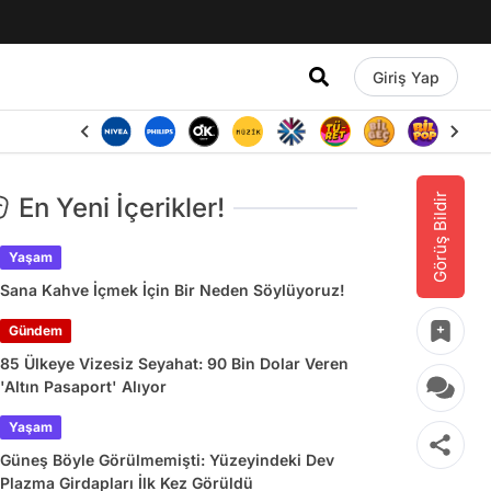
Giriş Yap
Görüş Bildir
En Yeni İçerikler!
Yaşam
Sana Kahve İçmek İçin Bir Neden Söylüyoruz!
Gündem
85 Ülkeye Vizesiz Seyahat: 90 Bin Dolar Veren
'Altın Pasaport' Alıyor
Yaşam
Güneş Böyle Görülmemişti: Yüzeyindeki Dev
Plazma Girdapları İlk Kez Görüldü