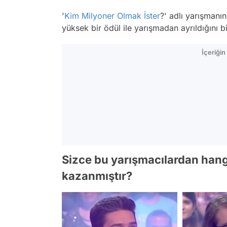
'
Kim Milyoner Olmak İster
?' adlı yarışmanı
yüksek bir ödül ile yarışmadan ayrıldığını b
İçeriği
Sizce bu yarışmacılardan hang
kazanmıştır?