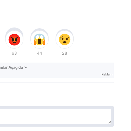
63
44
28
mlar Aşağıda
Reklam