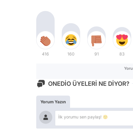
416
160
91
83
Yoru
ONEDİO ÜYELERİ NE DİYOR?
Yorum Yazın