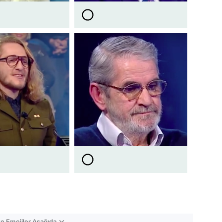
e Emojiler Aşağıda