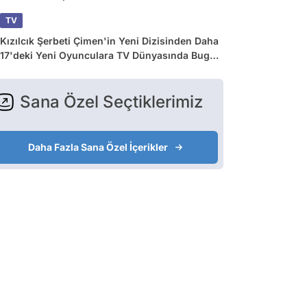
TV
Kızılcık Şerbeti Çimen'in Yeni Dizisinden Daha
17'deki Yeni Oyunculara TV Dünyasında Bugün
Yaşananlar
Sana Özel Seçtiklerimiz
Daha Fazla Sana Özel İçerikler