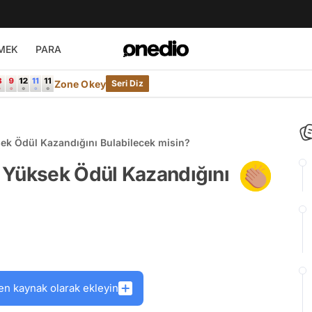
MEK
PARA
Zone Okey
Seri Diz
ek Ödül Kazandığını Bulabilecek misin?
 Yüksek Ödül Kazandığını
en kaynak olarak ekleyin