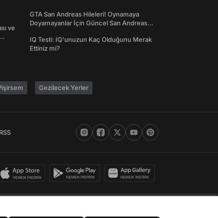
GTA San Andreas Hileleri! Oynamaya
Doyamayanlar İçin Güncel San Andreas
ası ve
Şifreleri
IQ Testi: IQ'unuzun Kaç Olduğunu Merak
Ettiniz mi?
işirsem
Gezilecek Yerler
RSS