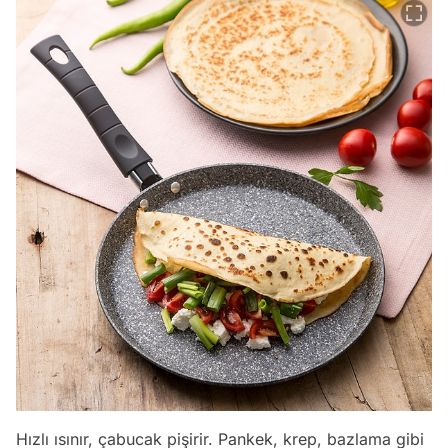
Hızlı ısınır, çabucak pişirir. Pankek, krep, bazlama gibi