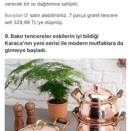
verecek bir ısı dağıtımına sahiptir.
Buradan
satın alabilirsiniz. 7 parça granit tencere
seti 329,99 TL'ye düşmüş.
9. Bakır tencereler eskilerin iyi bildiği
Karaca'nın yeni serisi ile modern mutfaklara da
girmeye başladı.