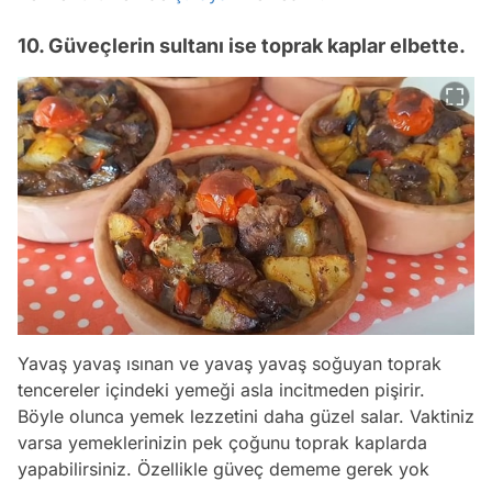
10. Güveçlerin sultanı ise toprak kaplar elbette.
Yavaş yavaş ısınan ve yavaş yavaş soğuyan toprak
tencereler içindeki yemeği asla incitmeden pişirir.
Böyle olunca yemek lezzetini daha güzel salar. Vaktiniz
varsa yemeklerinizin pek çoğunu toprak kaplarda
yapabilirsiniz. Özellikle güveç dememe gerek yok