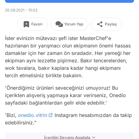
20.08.2021 - 15:02
Favori
Yorum Yap
Paylaş
İster evinizin mütevazı şefi ister MasterChef'e
hazırlanan bir yarışmacı olun ekipmanın önemi hassas
damaklar için her zaman ön sıradadır. Her yemeği her
ekipman aynı lezzette pişirmez. Bakır tencerelerden,
wok tavalara, bakır kaplara kadar hangi ekipmanı
tercih etmelisiniz birlikte bakalım.
'Önerdiğimiz ürünleri seveceğinizi umuyoruz! Bu
içerikten alışveriş yapmaya karar verirseniz, Onedio
sayfadaki bağlantılardan gelir elde edebilir.'
'Bizi,
onedio.vitrin
Instagram hesabımızdan da takip
edebilirsiniz.”
İçeriğin Devamı Aşağıda