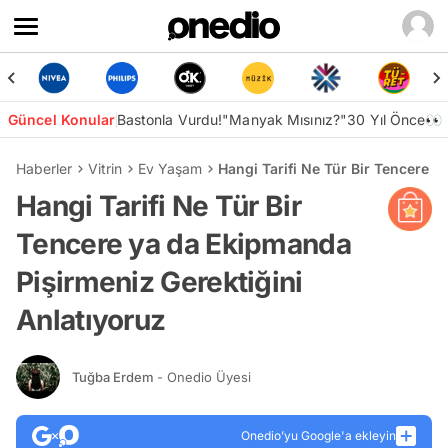
Güncel Konular
Bastonla Vurdu!
"Manyak Mısınız?"
30 Yıl Önce👀
Haberler
Vitrin
Ev Yaşam
Hangi Tarifi Ne Tür Bir Tencere 
Hangi Tarifi Ne Tür Bir
Tencere ya da Ekipmanda
Pişirmeniz Gerektiğini
Anlatıyoruz
Tuğba Erdem
- Onedio Üyesi
Onedio’yu Google'a ekleyin