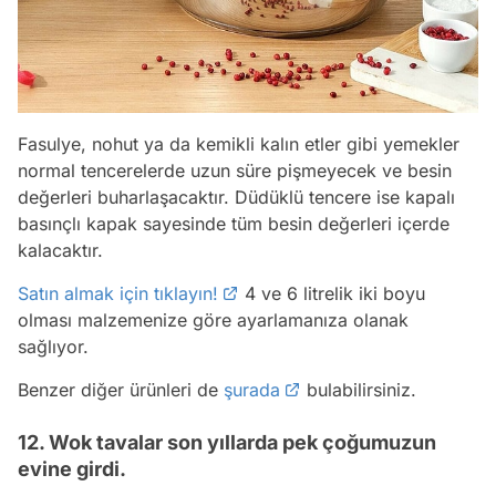
Fasulye, nohut ya da kemikli kalın etler gibi yemekler
normal tencerelerde uzun süre pişmeyecek ve besin
değerleri buharlaşacaktır. Düdüklü tencere ise kapalı
basınçlı kapak sayesinde tüm besin değerleri içerde
kalacaktır.
Satın almak için tıklayın!
4 ve 6 litrelik iki boyu
olması malzemenize göre ayarlamanıza olanak
sağlıyor.
Benzer diğer ürünleri de
şurada
bulabilirsiniz.
12. Wok tavalar son yıllarda pek çoğumuzun
evine girdi.