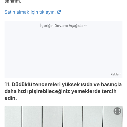
sanırım.
Satın almak için tıklayın!
İçeriğin Devamı Aşağıda
Reklam
11. Düdüklü tencereleri yüksek ısıda ve basınçla
daha hızlı pişirebileceğiniz yemeklerde tercih
edin.