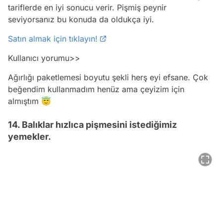
tariflerde en iyi sonucu verir. Pişmiş peynir
seviyorsanız bu konuda da oldukça iyi.
Satın almak için tıklayın!
Kullanıcı yorumu>>
Ağırlığı paketlemesi boyutu şekli herş eyi efsane. Çok
beğendim kullanmadım henüz ama çeyizim için
almıştım 😇
14. Balıklar hızlıca pişmesini istediğimiz
yemekler.