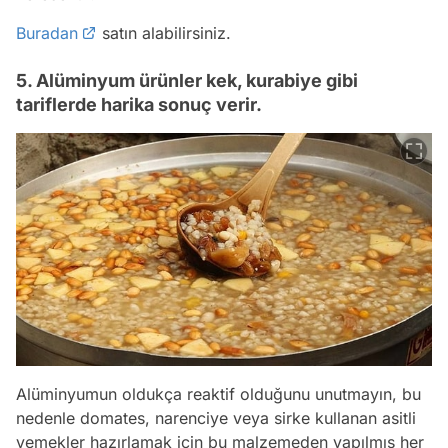
Buradan
satın alabilirsiniz.
5. Alüminyum ürünler kek, kurabiye gibi
tariflerde harika sonuç verir.
Alüminyumun oldukça reaktif olduğunu unutmayın, bu
nedenle domates, narenciye veya sirke kullanan asitli
yemekler hazırlamak için bu malzemeden yapılmış her