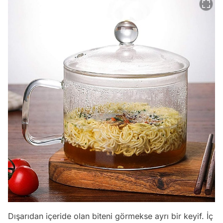
Dışarıdan içeride olan biteni görmekse ayrı bir keyif. İç