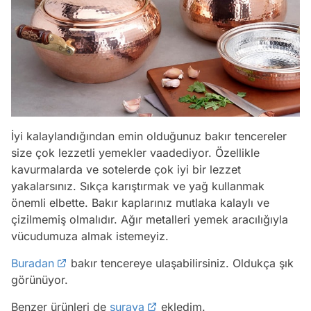
İyi kalaylandığından emin olduğunuz bakır tencereler
size çok lezzetli yemekler vaadediyor. Özellikle
kavurmalarda ve sotelerde çok iyi bir lezzet
yakalarsınız. Sıkça karıştırmak ve yağ kullanmak
önemli elbette. Bakır kaplarınız mutlaka kalaylı ve
çizilmemiş olmalıdır. Ağır metalleri yemek aracılığıyla
vücudumuza almak istemeyiz.
Buradan
bakır tencereye ulaşabilirsiniz. Oldukça şık
görünüyor.
Benzer ürünleri de
şuraya
ekledim.