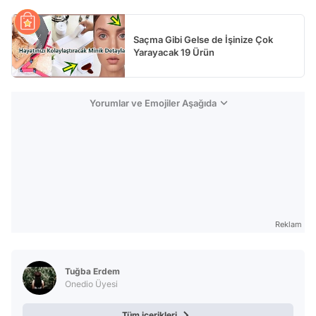
Saçma Gibi Gelse de İşinize Çok
Yarayacak 19 Ürün
Yorumlar ve Emojiler Aşağıda
Reklam
Tuğba Erdem
Onedio Üyesi
Tüm içerikleri