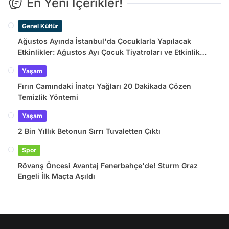
En Yeni İçerikler!
Genel Kültür
Ağustos Ayında İstanbul'da Çocuklarla Yapılacak
Etkinlikler: Ağustos Ayı Çocuk Tiyatroları ve Etkinlik
Takvimi
Yaşam
Fırın Camındaki İnatçı Yağları 20 Dakikada Çözen
Temizlik Yöntemi
Yaşam
2 Bin Yıllık Betonun Sırrı Tuvaletten Çıktı
Spor
Rövanş Öncesi Avantaj Fenerbahçe'de! Sturm Graz
Engeli İlk Maçta Aşıldı