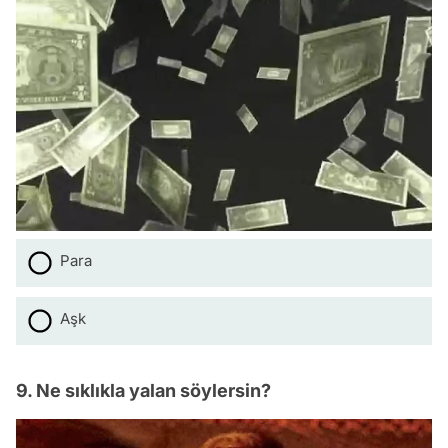
Para
Aşk
9. Ne sıklıkla yalan söylersin?