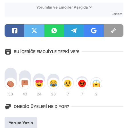
Yorumlar ve Emojiler Aşağıda
Reklam
BU İÇERİĞE EMOJİYLE TEPKİ VER!
58
43
24
23
7
7
2
ONEDİO ÜYELERİ NE DİYOR?
Yorum Yazın