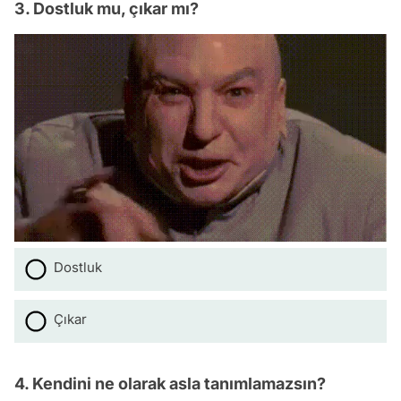
3. Dostluk mu, çıkar mı?
Dostluk
Çıkar
4. Kendini ne olarak asla tanımlamazsın?