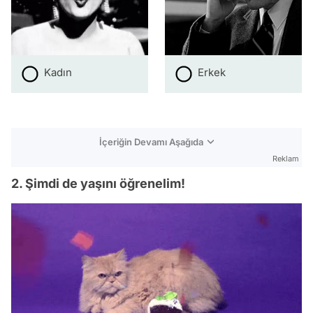
Kadın
Erkek
İçeriğin Devamı Aşağıda
Reklam
2. Şimdi de yaşını öğrenelim!