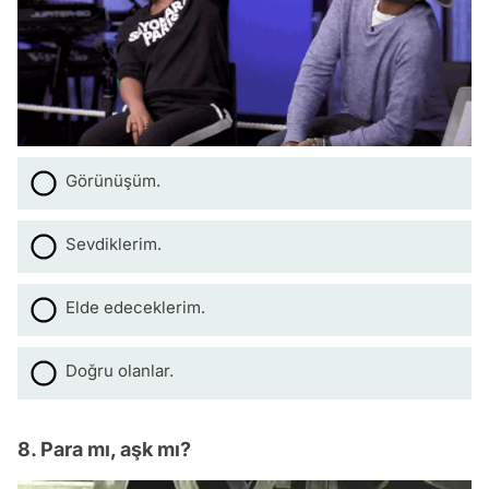
Görünüşüm.
Sevdiklerim.
Elde edeceklerim.
Doğru olanlar.
8. Para mı, aşk mı?