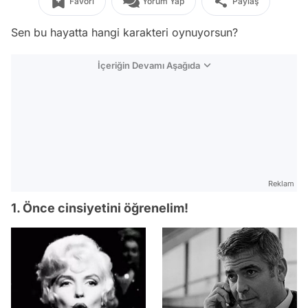
Favori
Yorum Yap
Paylaş
Sen bu hayatta hangi karakteri oynuyorsun?
İçeriğin Devamı Aşağıda
Reklam
1. Önce cinsiyetini öğrenelim!