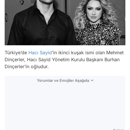
Türkiye’de
Hacı Sayid
’in ikinci kuşak ismi olan Mehmet
Dinçerler, Hacı Sayid Yönetim Kurulu Başkanı Burhan
Dinçerler’in oğludur.
Yorumlar ve Emojiler Aşağıda
Video
Test