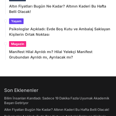
Altın Fiyatları Bugün Ne Kadar? Altının Kaderi Bu Hafta
Belli Olacak!
Yaşam
Psikologlar Açıkladı: Evde Boş Kutu ve Ambalaj Saklayan
Kişilerin Ortak Noktası
Magazin
Manifest Hilal Ayrıldı mı? Hilal Yelekçi Manifest
Grubundan Ayrıldı mı, Ayrılacak mı?
Son Eklenenler
Bilim İnsanları Kanıtladı: Sadece 19 Dakika Fazla Uyumak Akademik
Başarı Getiriyor
Altın Fiyatları Bugün Ne Kadar? Altının Kaderi Bu Hafta Belli Olacak!