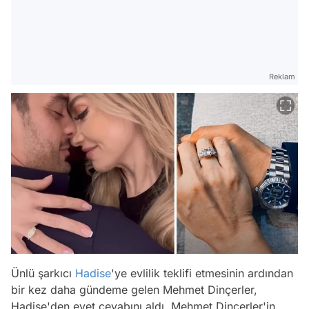
Reklam
Ünlü şarkıcı
Hadise
'ye evlilik teklifi etmesinin ardından
bir kez daha gündeme gelen Mehmet Dinçerler,
Hadise'den evet cevabını aldı. Mehmet Dinçerler'in