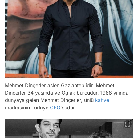
Mehmet Dinçerler aslen Gazianteplidir. Mehmet
Dinçerler 34 yaşında ve Oğlak burcudur. 1988 yılında
dünyaya gelen Mehmet Dinçerler, ünlü
kahve
markasının Türkiye
CEO
'sudur.