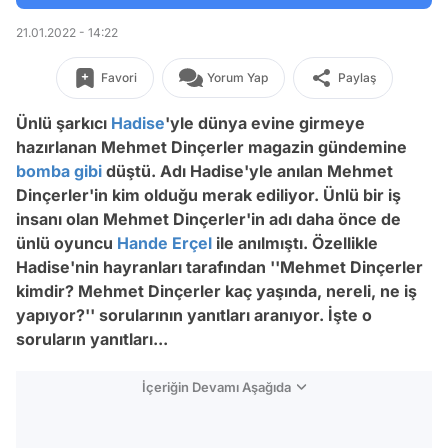
21.01.2022 - 14:22
Favori
Yorum Yap
Paylaş
Ünlü şarkıcı
Hadise
'yle dünya evine girmeye
hazırlanan Mehmet Dinçerler magazin gündemine
bomba
gibi
düştü. Adı Hadise'yle anılan Mehmet
Dinçerler'in kim olduğu merak ediliyor. Ünlü bir iş
insanı olan Mehmet Dinçerler'in adı daha önce de
ünlü oyuncu
Hande Erçel
ile anılmıştı. Özellikle
Hadise'nin hayranları tarafından ''Mehmet Dinçerler
kimdir? Mehmet Dinçerler kaç yaşında, nereli, ne iş
yapıyor?'' sorularının yanıtları aranıyor. İşte o
soruların yanıtları...
İçeriğin Devamı Aşağıda