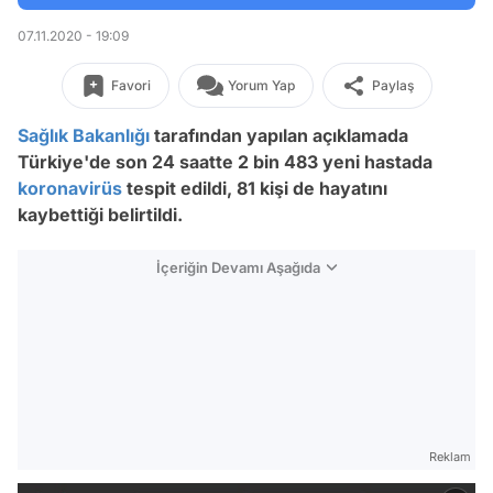
07.11.2020 - 19:09
Favori
Yorum Yap
Paylaş
Sağlık Bakanlığı
tarafından yapılan açıklamada
Türkiye'de son 24 saatte 2 bin 483 yeni hastada
koronavirüs
tespit edildi, 81 kişi de hayatını
kaybettiği belirtildi.
İçeriğin Devamı Aşağıda
Reklam