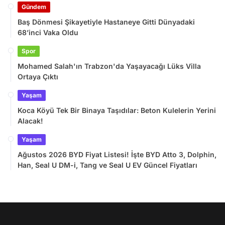
Gündem
Baş Dönmesi Şikayetiyle Hastaneye Gitti Dünyadaki
68’inci Vaka Oldu
Spor
Mohamed Salah'ın Trabzon'da Yaşayacağı Lüks Villa
Ortaya Çıktı
Yaşam
Koca Köyü Tek Bir Binaya Taşıdılar: Beton Kulelerin Yerini
Alacak!
Yaşam
Ağustos 2026 BYD Fiyat Listesi! İşte BYD Atto 3, Dolphin,
Han, Seal U DM-i, Tang ve Seal U EV Güncel Fiyatları