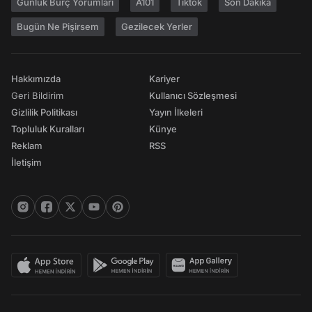
Günlük Burç Yorumları
A101
Tiktok
Son Dakika
Bugün Ne Pişirsem
Gezilecek Yerler
Hakkımızda
Kariyer
Geri Bildirim
Kullanıcı Sözleşmesi
Gizlilik Politikası
Yayın İlkeleri
Topluluk Kuralları
Künye
Reklam
RSS
İletişim