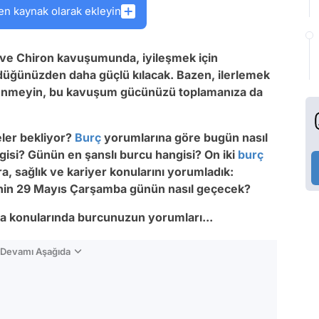
en kaynak olarak ekleyin
ve Chiron kavuşumunda, iyileşmek için
düğünüzden daha güçlü kılacak. Bazen, ilerlemek
elenmeyin, bu kavuşum gücünüzü toplamanıza da
ler bekliyor?
Burç
yorumlarına göre bugün nasıl
si? Günün en şanslı burcu hangisi? On iki
burç
, sağlık ve kariyer konularını yorumladık:
nin 29 Mayıs Çarşamba günün nasıl geçecek?
ara konularında burcunuzun yorumları...
n Devamı Aşağıda