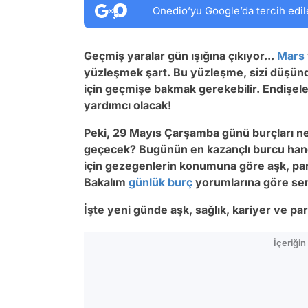
Onedio’yu Google’da tercih edil
Geçmiş yaralar gün ışığına çıkıyor...
Mars
yüzleşmek şart. Bu yüzleşme, sizi düşün
için geçmişe bakmak gerekebilir. Endiş
yardımcı olacak!
Peki, 29 Mayıs Çarşamba günü burçları ne
geçecek? Bugünün en kazançlı burcu hangi
için gezegenlerin konumuna göre aşk, para
Bakalım
günlük burç
yorumlarına göre se
İşte yeni günde aşk, sağlık, kariyer ve p
İçeriği