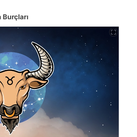
 Burçları