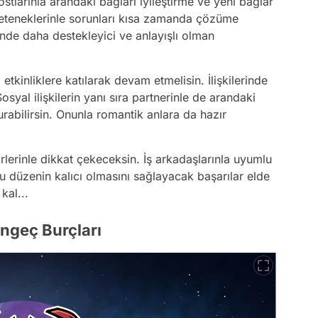
tlarınla arandaki bağları iyileştirme ve yeni bağlar
m yeteneklerinle sorunları kısa zamanda çözüme
nde daha destekleyici ve anlayışlı olman
etkinliklere katılarak devam etmelisin. İlişkilerinde
osyal ilişkilerin yanı sıra partnerinle de arandaki
urabilirsin. Onunla romantik anlara da hazır
irlerinle dikkat çekeceksin. İş arkadaşlarınla uyumlu
 bu düzenin kalıcı olmasını sağlayacak başarılar elde
kal...
ngeç Burçları