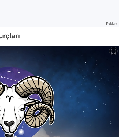
Reklam
rçları