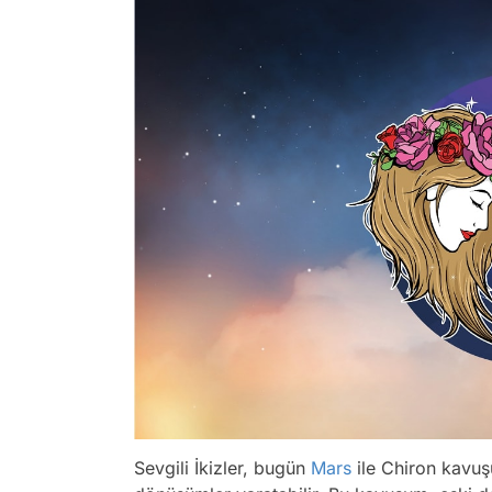
Sevgili İkizler, bugün
Mars
ile Chiron kavuşu