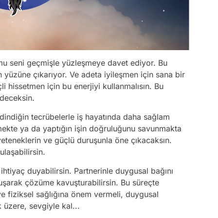
mu seni geçmişle yüzleşmeye davet ediyor. Bu
n yüzüne çıkarıyor. Ve adeta iyileşmen için sana bir
li hissetmen için bu enerjiyi kullanmalısın. Bu
edeceksin.
dindiğin tecrübelerle iş hayatında daha sağlam
etmekte ya da yaptığın işin doğruluğunu savunmakta
yeteneklerin ve güçlü duruşunla öne çıkacaksın.
ulaşabilirsin.
 ihtiyaç duyabilirsin. Partnerinle duygusal bağını
uşarak çözüme kavuşturabilirsin. Bu süreçte
e fiziksel sağlığına önem vermeli, duygusal
 üzere, sevgiyle kal...