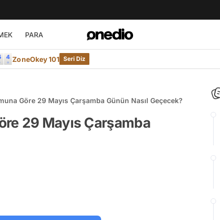
MEK
PARA
ZoneOkey 101
Seri Diz
muna Göre 29 Mayıs Çarşamba Günün Nasıl Geçecek?
öre 29 Mayıs Çarşamba