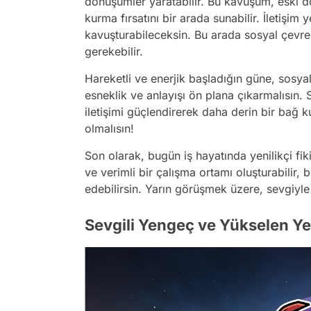
dönüşümler yaratabilir. Bu kavuşum, eski dos
kurma fırsatını bir arada sunabilir. İletişi
kavuşturabileceksin. Bu arada sosyal çevre
gerekebilir.
Hareketli ve enerjik başladığın güne, sosyal 
esneklik ve anlayışı ön plana çıkarmalısın. S
iletişimi güçlendirerek daha derin bir bağ k
olmalısın!
Son olarak, bugün iş hayatında yenilikçi fik
ve verimli bir çalışma ortamı oluşturabilir,
edebilirsin. Yarın görüşmek üzere, sevgiyle 
Sevgili Yengeç ve Yükselen Ye