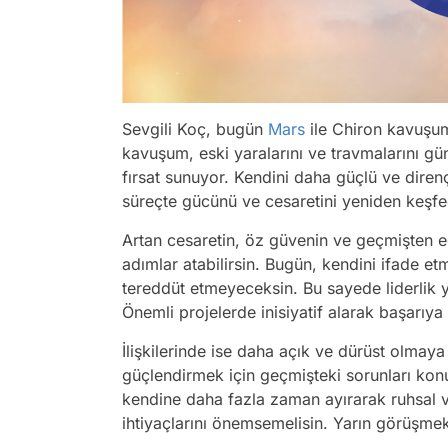
Sevgili Koç, bugün
Mars
ile Chiron kavuşu
kavuşum, eski yaralarını ve travmalarını gü
fırsat sunuyor. Kendini daha güçlü ve direnç
süreçte gücünü ve cesaretini yeniden keşf
Artan cesaretin, öz güvenin ve geçmişten e
adımlar atabilirsin. Bugün, kendini ifade 
tereddüt etmeyeceksin. Bu sayede liderlik 
Önemli projelerde inisiyatif alarak başarıya 
İlişkilerinde ise daha açık ve dürüst olmaya
güçlendirmek için geçmişteki sorunları kon
kendine daha fazla zaman ayırarak ruhsal v
ihtiyaçlarını önemsemelisin. Yarın görüşmek