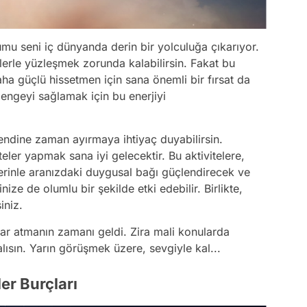
mu seni iç dünyanda derin bir yolculuğa çıkarıyor.
iklerle yüzleşmek zorunda kalabilirsin. Fakat bu
aha güçlü hissetmen için sana önemli bir fırsat da
engeyi sağlamak için bu enerjiyi
ndine zaman ayırmaya ihtiyaç duyabilirsin.
teler yapmak sana iyi gelecektir. Bu aktivitelere,
nerinle aranızdaki duygusal bağı güçlendirecek ve
nize de olumlu bir şekilde etki edebilir. Birlikte,
siniz.
ımlar atmanın zamanı geldi. Zira mali konularda
lısın. Yarın görüşmek üzere, sevgiyle kal...
ler Burçları