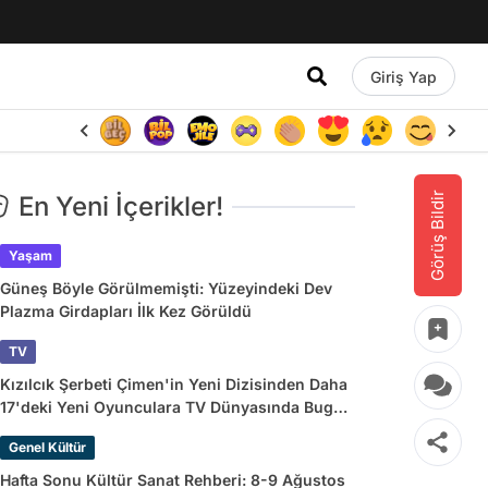
Giriş Yap
Görüş Bildir
En Yeni İçerikler!
Yaşam
Güneş Böyle Görülmemişti: Yüzeyindeki Dev
Plazma Girdapları İlk Kez Görüldü
TV
Kızılcık Şerbeti Çimen'in Yeni Dizisinden Daha
17'deki Yeni Oyunculara TV Dünyasında Bugün
Yaşananlar
Genel Kültür
Hafta Sonu Kültür Sanat Rehberi: 8-9 Ağustos