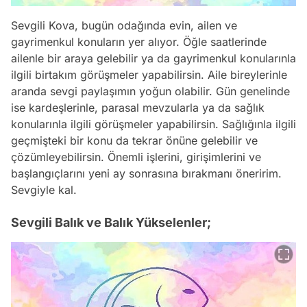
Sevgili Kova, bugün odağında evin, ailen ve
gayrimenkul konuların yer alıyor. Öğle saatlerinde
ailenle bir araya gelebilir ya da gayrimenkul konularınla
ilgili birtakım görüşmeler yapabilirsin. Aile bireylerinle
aranda sevgi paylaşımın yoğun olabilir. Gün genelinde
ise kardeşlerinle, parasal mevzularla ya da sağlık
konularınla ilgili görüşmeler yapabilirsin. Sağlığınla ilgili
geçmişteki bir konu da tekrar önüne gelebilir ve
çözümleyebilirsin. Önemli işlerini, girişimlerini ve
başlangıçlarını yeni ay sonrasına bırakmanı öneririm.
Sevgiyle kal.
Sevgili Balık ve Balık Yükselenler;