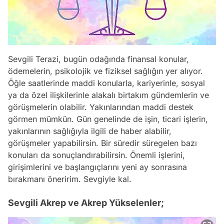
Sevgili Terazi, bugün odağında finansal konular,
ödemelerin, psikolojik ve fiziksel sağlığın yer alıyor.
Öğle saatlerinde maddi konularla, kariyerinle, sosyal
ya da özel ilişkilerinle alakalı birtakım gündemlerin ve
görüşmelerin olabilir. Yakınlarından maddi destek
görmen mümkün. Gün genelinde de işin, ticari işlerin,
yakınlarının sağlığıyla ilgili de haber alabilir,
görüşmeler yapabilirsin. Bir süredir süregelen bazı
konuları da sonuçlandırabilirsin. Önemli işlerini,
girişimlerini ve başlangıçlarını yeni ay sonrasına
bırakmanı öneririm. Sevgiyle kal.
Sevgili Akrep ve Akrep Yükselenler;