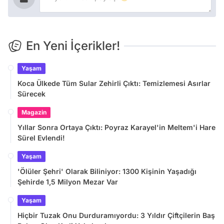
En Yeni İçerikler!
Yaşam
Koca Ülkede Tüm Sular Zehirli Çıktı: Temizlemesi Asırlar
Sürecek
Magazin
Yıllar Sonra Ortaya Çıktı: Poyraz Karayel'in Meltem'i Hare
Sürel Evlendi!
Yaşam
'Ölüler Şehri' Olarak Biliniyor: 1300 Kişinin Yaşadığı
Şehirde 1,5 Milyon Mezar Var
Yaşam
Hiçbir Tuzak Onu Durduramıyordu: 3 Yıldır Çiftçilerin Baş