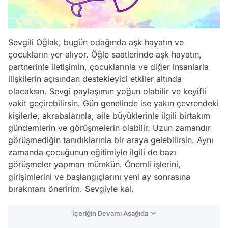
Sevgili Oğlak, bugün odağında aşk hayatın ve
çocukların yer alıyor. Öğle saatlerinde aşk hayatın,
partnerinle iletişimin, çocuklarınla ve diğer insanlarla
ilişkilerin açısından destekleyici etkiler altında
olacaksın. Sevgi paylaşımın yoğun olabilir ve keyifli
vakit geçirebilirsin. Gün genelinde ise yakın çevrendeki
kişilerle, akrabalarınla, aile büyüklerinle ilgili birtakım
gündemlerin ve görüşmelerin olabilir. Uzun zamandır
görüşmediğin tanıdıklarınla bir araya gelebilirsin. Aynı
zamanda çocuğunun eğitimiyle ilgili de bazı
görüşmeler yapman mümkün. Önemli işlerini,
girişimlerini ve başlangıçlarını yeni ay sonrasına
bırakmanı öneririm. Sevgiyle kal.
İçeriğin Devamı Aşağıda