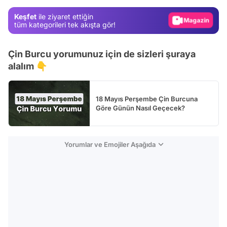
Magazin
Keşfet
ile ziyaret ettiğin
Video
tüm kategorileri tek akışta gör!
Test
Çin Burcu yorumunuz için de sizleri şuraya
alalım 👇
18 Mayıs Perşembe Çin Burcuna
Göre Günün Nasıl Geçecek?
Yorumlar ve Emojiler Aşağıda