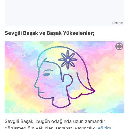
Reklam
Sevgili Başak ve Başak Yükselenler;
Sevgili Başak, bugün odağında uzun zamandır
görüşmediğin yakınlar, seyahat, yayıncılık,
eğitim
,