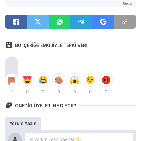
Reklam
BU İÇERİĞE EMOJİYLE TEPKİ VER!
1
0
0
0
0
0
0
ONEDİO ÜYELERİ NE DİYOR?
Yorum Yazın