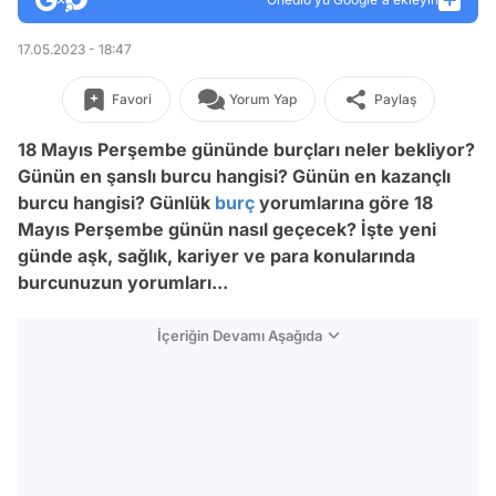
17.05.2023 - 18:47
Favori
Yorum Yap
Paylaş
18 Mayıs Perşembe gününde burçları neler bekliyor?
Günün en şanslı burcu hangisi? Günün en kazançlı
burcu hangisi? Günlük
burç
yorumlarına göre 18
Mayıs Perşembe günün nasıl geçecek? İşte yeni
günde aşk, sağlık, kariyer ve para konularında
burcunuzun yorumları...
İçeriğin Devamı Aşağıda