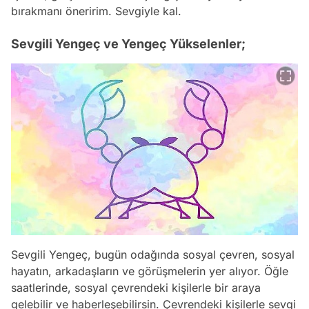
bırakmanı öneririm. Sevgiyle kal.
Sevgili Yengeç ve Yengeç Yükselenler;
Sevgili Yengeç, bugün odağında sosyal çevren, sosyal
hayatın, arkadaşların ve görüşmelerin yer alıyor. Öğle
saatlerinde, sosyal çevrendeki kişilerle bir araya
gelebilir ve haberleşebilirsin. Çevrendeki kişilerle sevgi