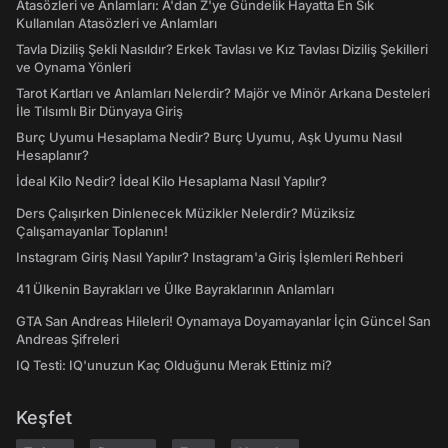
Atasözleri ve Anlamları: A'dan Z'ye Gündelik Hayatta En Sık
Kullanılan Atasözleri ve Anlamları
Tavla Diziliş Şekli Nasıldır? Erkek Tavlası ve Kız Tavlası Diziliş Şekilleri
ve Oynama Yönleri
Tarot Kartları ve Anlamları Nelerdir? Majör ve Minör Arkana Desteleri
İle Tılsımlı Bir Dünyaya Giriş
Burç Uyumu Hesaplama Nedir? Burç Uyumu, Aşk Uyumu Nasıl
Hesaplanır?
İdeal Kilo Nedir? İdeal Kilo Hesaplama Nasıl Yapılır?
Ders Çalışırken Dinlenecek Müzikler Nelerdir? Müziksiz
Çalışamayanlar Toplanın!
Instagram Giriş Nasıl Yapılır? Instagram'a Giriş İşlemleri Rehberi
41 Ülkenin Bayrakları ve Ülke Bayraklarının Anlamları
GTA San Andreas Hileleri! Oynamaya Doyamayanlar İçin Güncel San
Andreas Şifreleri
IQ Testi: IQ'unuzun Kaç Olduğunu Merak Ettiniz mi?
Keşfet