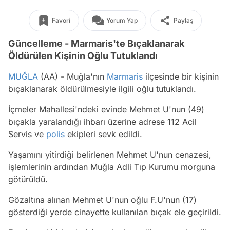
Favori
Yorum Yap
Paylaş
Güncelleme - Marmaris'te Bıçaklanarak
Öldürülen Kişinin Oğlu Tutuklandı
MUĞLA
(AA) - Muğla'nın
Marmaris
ilçesinde bir kişinin
bıçaklanarak öldürülmesiyle ilgili oğlu tutuklandı.
İçmeler Mahallesi'ndeki evinde Mehmet U'nun (49)
bıçakla yaralandığı ihbarı üzerine adrese 112 Acil
Servis ve
polis
ekipleri sevk edildi.
Yaşamını yitirdiği belirlenen Mehmet U'nun cenazesi,
işlemlerinin ardından Muğla Adli Tıp Kurumu morguna
götürüldü.
Gözaltına alınan Mehmet U'nun oğlu F.U'nun (17)
gösterdiği yerde cinayette kullanılan bıçak ele geçirildi.