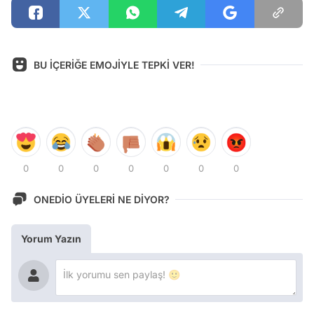
BU İÇERİĞE EMOJİYLE TEPKİ VER!
0
0
0
0
0
0
0
ONEDİO ÜYELERİ NE DİYOR?
Yorum Yazın