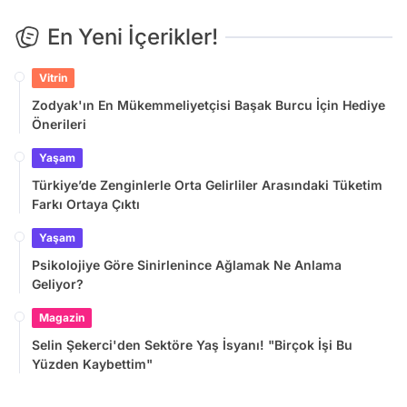
En Yeni İçerikler!
Vitrin
Zodyak'ın En Mükemmeliyetçisi Başak Burcu İçin Hediye
Önerileri
Yaşam
Türkiye’de Zenginlerle Orta Gelirliler Arasındaki Tüketim
Farkı Ortaya Çıktı
Yaşam
Psikolojiye Göre Sinirlenince Ağlamak Ne Anlama
Geliyor?
Magazin
Selin Şekerci'den Sektöre Yaş İsyanı! "Birçok İşi Bu
Yüzden Kaybettim"