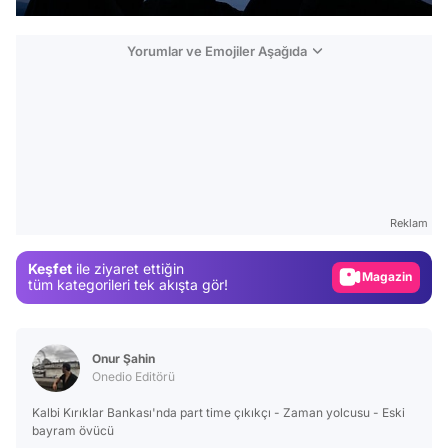
Yorumlar ve Emojiler Aşağıda
Video
Test
Gündem
Reklam
Magazin
Keşfet
ile ziyaret ettiğin
Video
tüm kategorileri tek akışta gör!
Test
Onur Şahin
Onedio Editörü
Kalbi Kırıklar Bankası'nda part time çıkıkçı - Zaman yolcusu - Eski
bayram övücü