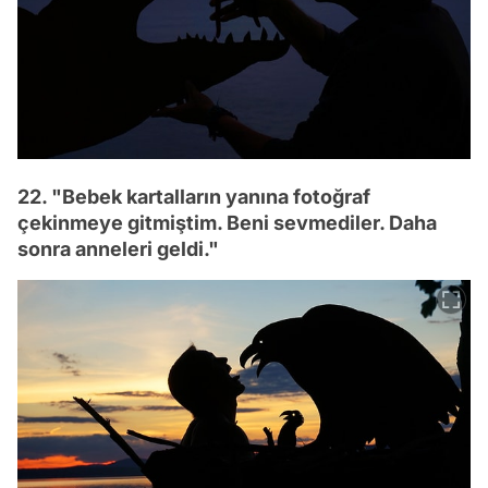
22. "Bebek kartalların yanına fotoğraf
çekinmeye gitmiştim. Beni sevmediler. Daha
sonra anneleri geldi."