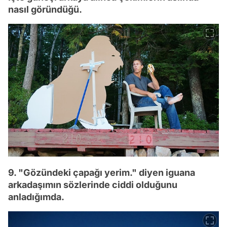
nasıl göründüğü.
9. "Gözündeki çapağı yerim." diyen iguana
arkadaşımın sözlerinde ciddi olduğunu
anladığımda.