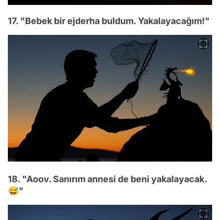
17. "Bebek bir ejderha buldum. Yakalayacağım!"
18. "Aoov. Sanırım annesi de beni yakalayacak.
😅"