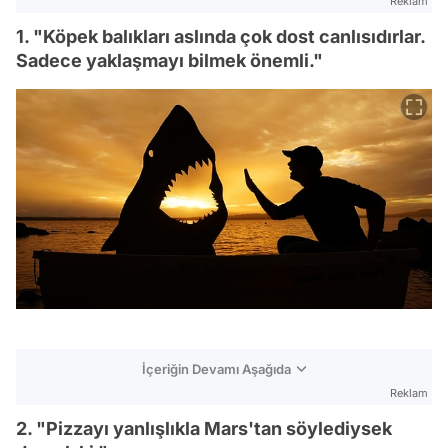
Reklam
1. "Köpek balıkları aslında çok dost canlısıdırlar.
Sadece yaklaşmayı bilmek önemli."
İçeriğin Devamı Aşağıda
Reklam
2. "Pizzayı yanlışlıkla Mars'tan söylediysek