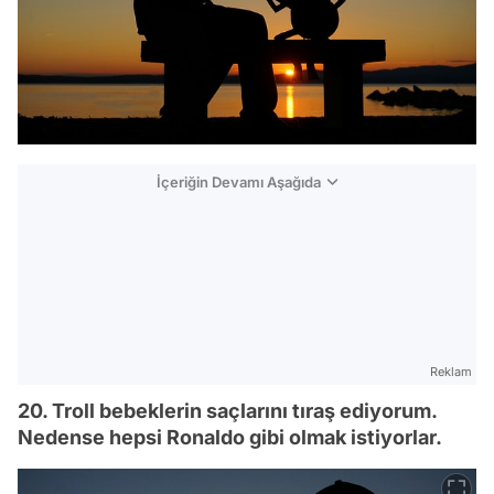
İçeriğin Devamı Aşağıda
Reklam
20. Troll bebeklerin saçlarını tıraş ediyorum.
Nedense hepsi Ronaldo gibi olmak istiyorlar.