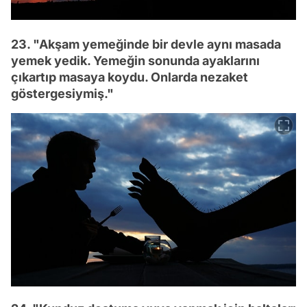
23. "Akşam yemeğinde bir devle aynı masada
yemek yedik. Yemeğin sonunda ayaklarını
çıkartıp masaya koydu. Onlarda nezaket
göstergesiymiş."