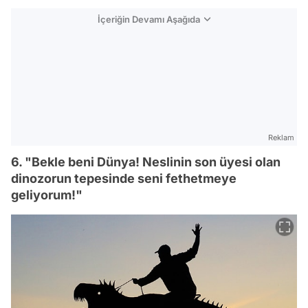
İçeriğin Devamı Aşağıda
Reklam
6. "Bekle beni Dünya! Neslinin son üyesi olan
dinozorun tepesinde seni fethetmeye
geliyorum!"