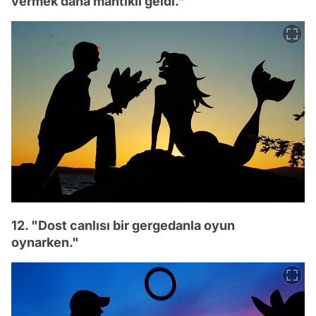
vermek daha mantıklı geldi."
12. "Dost canlısı bir gergedanla oyun
oynarken."