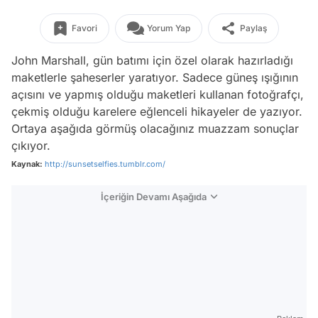
Favori
Yorum Yap
Paylaş
John Marshall, gün batımı için özel olarak hazırladığı
maketlerle şaheserler yaratıyor. Sadece güneş ışığının
açısını ve yapmış olduğu maketleri kullanan fotoğrafçı,
çekmiş olduğu karelere eğlenceli hikayeler de yazıyor.
Ortaya aşağıda görmüş olacağınız muazzam sonuçlar
çıkıyor.
Kaynak:
http://sunsetselfies.tumblr.com/
İçeriğin Devamı Aşağıda