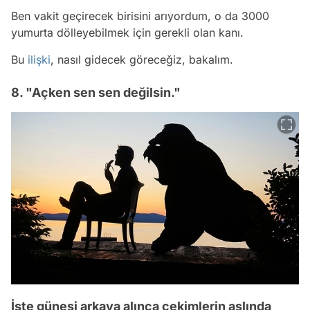
Ben vakit geçirecek birisini arıyordum, o da 3000
yumurta dölleyebilmek için gerekli olan kanı.
Bu
ilişki
, nasıl gidecek göreceğiz, bakalım.
8. "Açken sen sen değilsin."
İşte güneşi arkaya alınca çekimlerin aslında