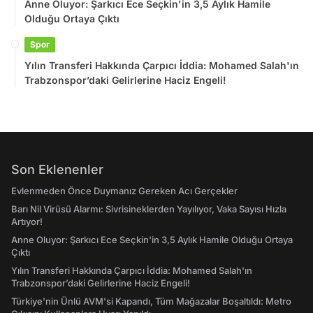
Anne Oluyor: Şarkıcı Ece Seçkin'in 3,5 Aylık Hamile
Olduğu Ortaya Çıktı
Spor
Yılın Transferi Hakkında Çarpıcı İddia: Mohamed Salah'ın
Trabzonspor’daki Gelirlerine Haciz Engeli!
Son Eklenenler
Evlenmeden Önce Duymanız Gereken Acı Gerçekler
Barı Nil Virüsü Alarmı: Sivrisineklerden Yayılıyor, Vaka Sayısı Hızla
Artıyor!
Anne Oluyor: Şarkıcı Ece Seçkin'in 3,5 Aylık Hamile Olduğu Ortaya
Çıktı
Yılın Transferi Hakkında Çarpıcı İddia: Mohamed Salah'ın
Trabzonspor’daki Gelirlerine Haciz Engeli!
Türkiye'nin Ünlü AVM'si Kapandı, Tüm Mağazalar Boşaltıldı: Metro