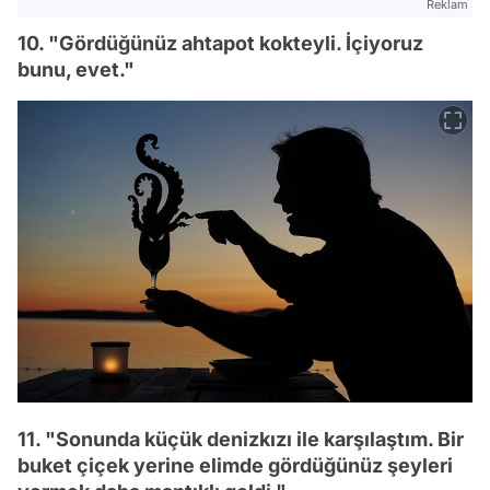
Reklam
10. "Gördüğünüz ahtapot kokteyli. İçiyoruz
bunu, evet."
11. "Sonunda küçük denizkızı ile karşılaştım. Bir
buket çiçek yerine elimde gördüğünüz şeyleri