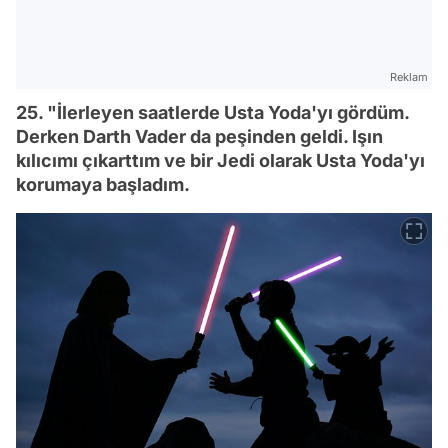
Reklam
25. "İlerleyen saatlerde Usta Yoda'yı gördüm.
Derken Darth Vader da peşinden geldi. Işın
kılıcımı çıkarttım ve bir Jedi olarak Usta Yoda'yı
korumaya başladım.