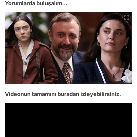
Yorumlarda buluşalım...
Videonun tamamını buradan izleyebilirsiniz.