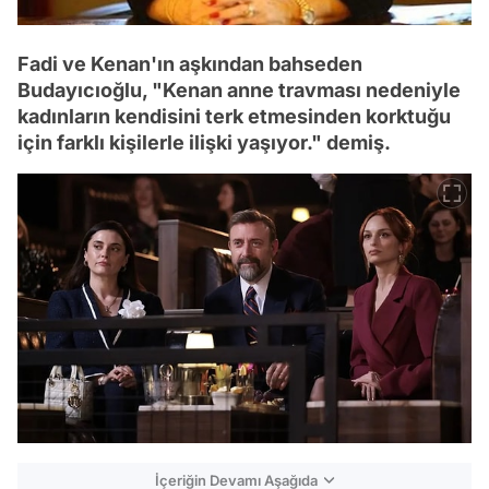
Fadi ve Kenan'ın aşkından bahseden
Budayıcıoğlu, "Kenan anne travması nedeniyle
kadınların kendisini terk etmesinden korktuğu
için farklı kişilerle ilişki yaşıyor." demiş.
İçeriğin Devamı Aşağıda