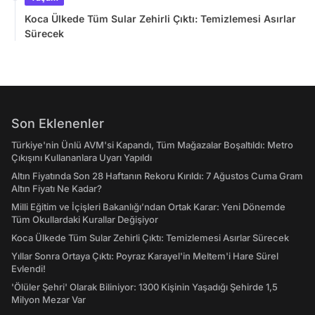
Koca Ülkede Tüm Sular Zehirli Çıktı: Temizlemesi Asırlar
Sürecek
Son Eklenenler
Türkiye'nin Ünlü AVM'si Kapandı, Tüm Mağazalar Boşaltıldı: Metro
Çıkışını Kullananlara Uyarı Yapıldı
Altın Fiyatında Son 28 Haftanın Rekoru Kırıldı: 7 Ağustos Cuma Gram
Altın Fiyatı Ne Kadar?
Milli Eğitim ve İçişleri Bakanlığı’ndan Ortak Karar: Yeni Dönemde
Tüm Okullardaki Kurallar Değişiyor
Koca Ülkede Tüm Sular Zehirli Çıktı: Temizlemesi Asırlar Sürecek
Yıllar Sonra Ortaya Çıktı: Poyraz Karayel'in Meltem'i Hare Sürel
Evlendi!
'Ölüler Şehri' Olarak Biliniyor: 1300 Kişinin Yaşadığı Şehirde 1,5
Milyon Mezar Var