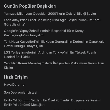
Günün Popüler Başlıkları
Yalnızca Milenyum Çocukları 2000'lilerin Çok İyi Bildiği Şeyler
Fatih Altaylı'dan Erdal Beşikçioğlu'na Ağır Eleştiri: "Ulan Siz Kamu
Görevlisisiniz"
Google'ın Yapay Zeka Biriminin Başındaki Türk: Koray
Kavukçuoğlu'nu Tanıyalım!
Türk Hava Kuvvetleri'nin İlk Kadın Generalinin Dedesinin Çanakkale
Gazisi Olduğu Ortaya Çıktı
LGS Yerleştirmelerinin Ardından Türkiye'nin En Yüksek Puanlı
Liseleri Belli Oldu
Yaptıkları Komik Mesajlaşmalarla İletişimden Maksimum Verim Alan
Kişiler
Hızlı Erişim
Hava Durumu
Son Depremler Listesi
Evlilik Yıl Dönümü Sözleri! En Özel Romantik, Duygusal ve Resimli
Evlilik Yıl dönümü Mesajları