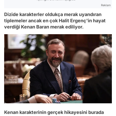
Reklam
Dizide karakterler oldukça merak uyandıran
tiplemeler ancak en çok Halit Ergenç'in hayat
verdiği Kenan Baran merak ediliyor.
Kenan karakterinin gerçek hikayesini burada