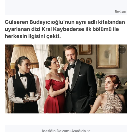
Reklam
Gülseren Budayıcıoğlu'nun aynı adlı kitabından
uyarlanan dizi Kral Kaybederse ilk bölümü ile
herkesin ilgisini çekti.
İçeriğin Devamı Aşağıda