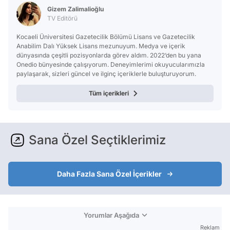
Gizem Zalimalioğlu
TV Editörü
Kocaeli Üniversitesi Gazetecilik Bölümü Lisans ve Gazetecilik
Anabilim Dalı Yüksek Lisans mezunuyum. Medya ve içerik
dünyasında çeşitli pozisyonlarda görev aldım. 2022’den bu yana
Onedio bünyesinde çalışıyorum. Deneyimlerimi okuyucularımızla
paylaşarak, sizleri güncel ve ilginç içeriklerle buluşturuyorum.
Tüm içerikleri
Sana Özel Seçtiklerimiz
Daha Fazla Sana Özel İçerikler
Yorumlar Aşağıda
Reklam