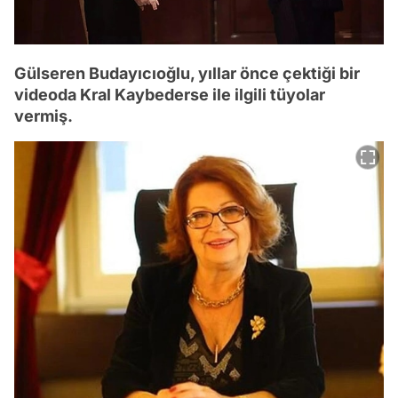
Gülseren Budayıcıoğlu, yıllar önce çektiği bir
videoda Kral Kaybederse ile ilgili tüyolar
vermiş.