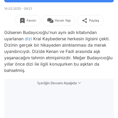
14.02.2025 - 08:21
Favori
Yorum Yap
Paylaş
Gülseren Budayıcıoğlu'nun aynı adlı kitabından
uyarlanan
dizi
Kral Kaybederse herkesin ilgisini çekti.
Dizinin gerçek bir hikayeden alıntılanması da merak
uyandırıcıydı. Dizide Kenan ve Fadi arasında aşk
yaşanacağını tahmin etmişsinizdir. Meğer Budayıcıoğlu
yıllar önce dizi ile ilgili konuşurken bu aşktan da
bahsetmiş.
İçeriğin Devamı Aşağıda