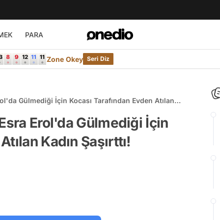
MEK
PARA
Zone Okey
Seri Diz
rol'da Gülmediği İçin Kocası Tarafından Evden Atılan
Esra Erol'da Gülmediği İçin
tılan Kadın Şaşırttı!