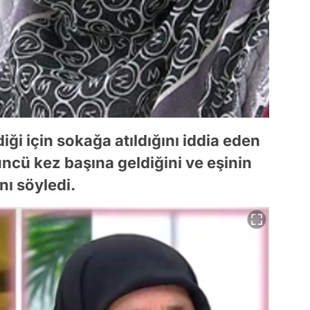
iği için sokağa atıldığını iddia eden
ncü kez başına geldiğini ve eşinin
nı söyledi.