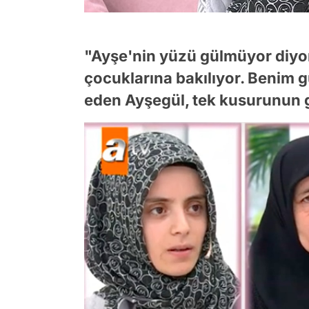
"Ayşe'nin yüzü gülmüyor diyorl
çocuklarına bakılıyor. Benim g
eden Ayşegül, tek kusurunun