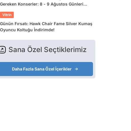
Gereken Konserler: 8 - 9 Ağustos Günleri
Müziğe Doyamayacaksınız!
Vitrin
Günün Fırsatı: Hawk Chair Fame Silver Kumaş
Oyuncu Koltuğu İndirimde!
Sana Özel Seçtiklerimiz
Daha Fazla Sana Özel İçerikler