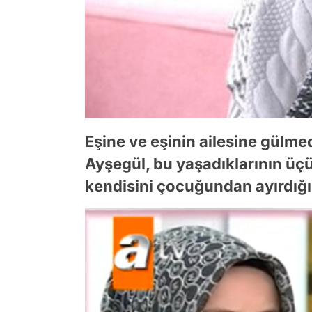
Eşine ve eşinin ailesine gülmed
Ayşegül, bu yaşadıklarının üçü
kendisini çocuğundan ayırdığı