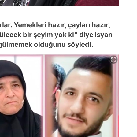
ar. Yemekleri hazır, çayları hazır,
ülecek bir şeyim yok ki" diye isyan
 gülmemek olduğunu söyledi.