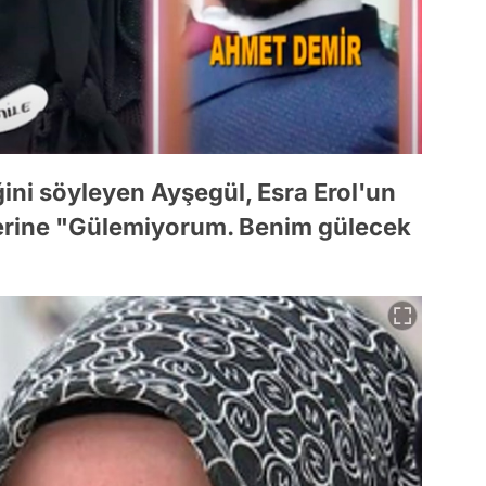
iğini söyleyen Ayşegül, Esra Erol'un
zerine "Gülemiyorum. Benim gülecek