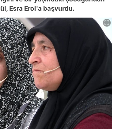
ül, Esra Erol'a başvurdu.