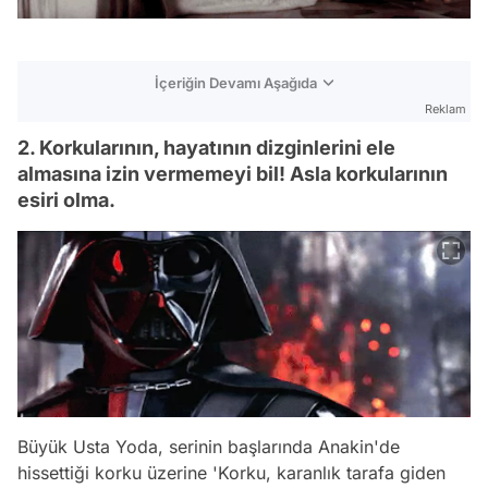
İçeriğin Devamı Aşağıda
Reklam
2. Korkularının, hayatının dizginlerini ele
almasına izin vermemeyi bil! Asla korkularının
esiri olma.
Büyük Usta Yoda, serinin başlarında Anakin'de
hissettiği korku üzerine '
Korku, karanlık tarafa giden