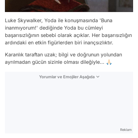
Luke Skywalker, Yoda ile konuşmasında '
Buna
inanmıyorum!
' dediğinde Yoda bu cümleyi
başarısızlığının sebebi olarak açıklar. Her başarısızlığın
ardındaki en etkin figürlerden biri inançsızlıktır.
Karanlık taraftan uzak; bilgi ve doğrunun yolundan
ayrılmadan gücün sizinle olması dileğiyle... 🙏🏻
Yorumlar ve Emojiler Aşağıda
Video
Test
Gündem
Reklam
Magazin