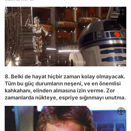
8. Belki de hayat hiçbir zaman kolay olmayacak.
Tüm bu güç durumların neşeni, ve en önemlisi
kahkahanı, elinden almasına izin verme. Zor
zamanlarda nükteye, espriye sığınmayı unutma.