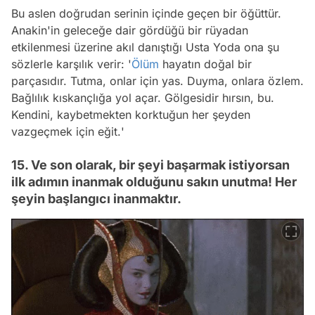
Bu aslen doğrudan serinin içinde geçen bir öğüttür.
Anakin'in geleceğe dair gördüğü bir rüyadan
etkilenmesi üzerine akıl danıştığı Usta Yoda ona şu
sözlerle karşılık verir: '
Ölüm
hayatın doğal bir
parçasıdır. Tutma, onlar için yas. Duyma, onlara özlem.
Bağlılık kıskançlığa yol açar. Gölgesidir hırsın, bu.
Kendini, kaybetmekten korktuğun her şeyden
vazgeçmek için eğit.
'
15. Ve son olarak, bir şeyi başarmak istiyorsan
ilk adımın inanmak olduğunu sakın unutma! Her
şeyin başlangıcı inanmaktır.