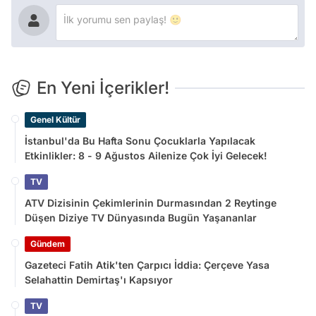
En Yeni İçerikler!
Genel Kültür
İstanbul'da Bu Hafta Sonu Çocuklarla Yapılacak
Etkinlikler: 8 - 9 Ağustos Ailenize Çok İyi Gelecek!
TV
ATV Dizisinin Çekimlerinin Durmasından 2 Reytinge
Düşen Diziye TV Dünyasında Bugün Yaşananlar
Gündem
Gazeteci Fatih Atik'ten Çarpıcı İddia: Çerçeve Yasa
Selahattin Demirtaş'ı Kapsıyor
TV