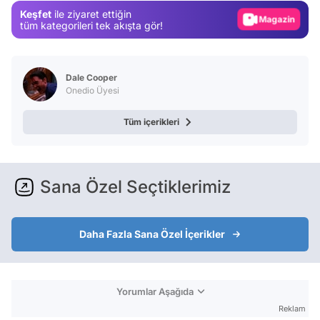
Keşfet
ile ziyaret ettiğin
Video
tüm kategorileri tek akışta gör!
Test
Dale Cooper
Onedio Üyesi
Tüm içerikleri
Sana Özel Seçtiklerimiz
Daha Fazla Sana Özel İçerikler
Yorumlar Aşağıda
Reklam