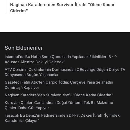
Nagihan Karadere'den Survivor İtirafı! "Ölene Kadar
Giderim"
Son Eklenenler
İstanbul'da Bu Hafta Sonu Çocuklarla Yapılacak Etkinlikler: 8 - 9
Ağustos Ailenize Çok İyi Gelecek!
ATV Dizisinin Çekimlerinin Durmasından 2 Reytinge Düşen Diziye TV
Dünyasında Bugün Yaşananlar
Gazeteci Fatih Atik'ten Çarpıcı İddia: Çerçeve Yasa Selahattin
Demirtaş'ı Kapsıyor
Nagihan Karadere'den Survivor İtirafı! "Ölene Kadar Giderim"
Kuruyan Çimleri Canlandıran Doğal Yöntem: Tek Bir Malzeme
Çimleri Daha Gür Yapıyor
Taşacak Bu Deniz'in Fadime'sinden Dikkat Çeken İtiraf! "İçimdeki
Karadenizli Çıkıyor"