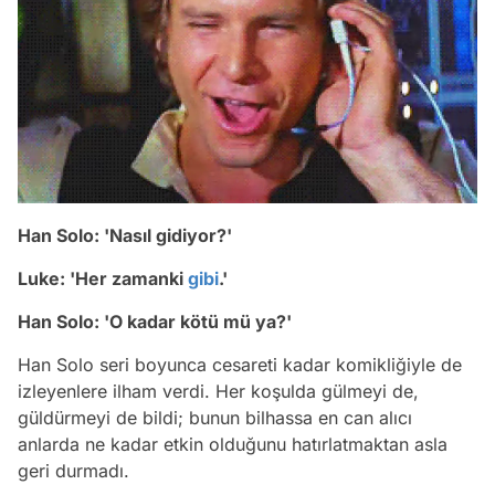
Han Solo: '
Nasıl gidiyor?'
Luke:
'Her zamanki
gibi
.'
Han Solo:
'O kadar kötü mü ya?'
Han Solo seri boyunca cesareti kadar komikliğiyle de
izleyenlere ilham verdi. Her koşulda gülmeyi de,
güldürmeyi de bildi; bunun bilhassa en can alıcı
anlarda ne kadar etkin olduğunu hatırlatmaktan asla
geri durmadı.