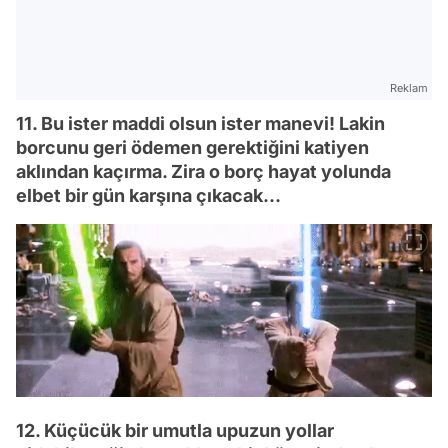
Reklam
11. Bu ister maddi olsun ister manevi! Lakin
borcunu geri ödemen gerektiğini katiyen
aklından kaçırma. Zira o borç hayat yolunda
elbet bir gün karşına çıkacak...
12. Küçücük bir umutla upuzun yollar