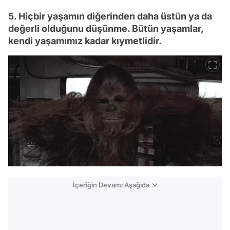
5. Hiçbir yaşamın diğerinden daha üstün ya da
değerli olduğunu düşünme. Bütün yaşamlar,
kendi yaşamımız kadar kıymetlidir.
İçeriğin Devamı Aşağıda