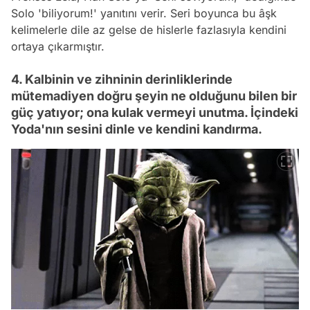
Solo '
biliyorum!'
yanıtını verir. Seri boyunca bu âşk
kelimelerle dile az gelse de hislerle fazlasıyla kendini
ortaya çıkarmıştır.
4. Kalbinin ve zihninin derinliklerinde
mütemadiyen doğru şeyin ne olduğunu bilen bir
güç yatıyor; ona kulak vermeyi unutma. İçindeki
Yoda'nın sesini dinle ve kendini kandırma.