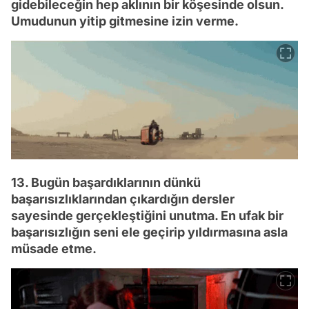
gidebileceğin hep aklının bir köşesinde olsun.
Umudunun yitip gitmesine izin verme.
13. Bugün başardıklarının dünkü
başarısızlıklarından çıkardığın dersler
sayesinde gerçekleştiğini unutma. En ufak bir
başarısızlığın seni ele geçirip yıldırmasına asla
müsade etme.