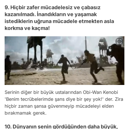
9. Hiçbir zafer mücadelesiz ve çabasız
kazanılmadı. İnandıkların ve yaşamak
istediklerin uğruna mücadele etmekten asla
korkma ve kaçma!
Serinin diğer bir büyük ustalarından Obi-Wan Kenobi
'
Benim tecrübelerimde şans diye bir şey yok!
' der. Zira
hiçbir zaman şansa güvenmeyip mücadeleyi elden
bırakmamak gerek.
10. Dünyanın senin gördüğünden daha büyük,