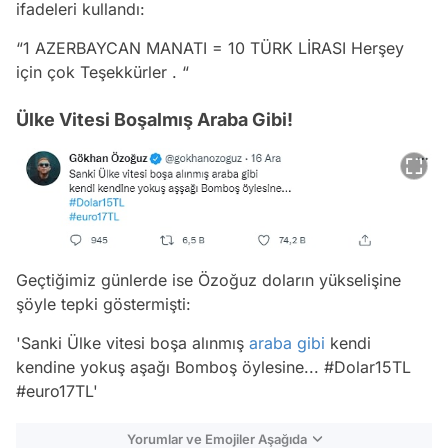
ifadeleri kullandı:
“1 AZERBAYCAN MANATI = 10 TÜRK LİRASI Herşey
için çok Teşekkürler . “
Ülke Vitesi Boşalmış Araba Gibi!
Geçtiğimiz günlerde ise Özoğuz doların yükselişine
şöyle tepki göstermişti:
'Sanki Ülke vitesi boşa alınmış
araba
gibi
kendi
kendine yokuş aşağı Bomboş öylesine... #Dolar15TL
#euro17TL'
Yorumlar ve Emojiler Aşağıda