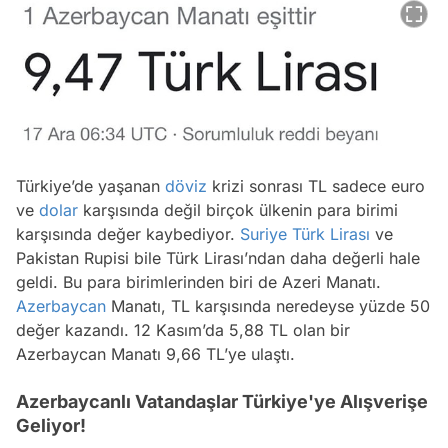
Türkiye’de yaşanan
döviz
krizi sonrası TL sadece euro
ve
dolar
karşısında değil birçok ülkenin para birimi
karşısında değer kaybediyor.
Suriye
Türk Lirası
ve
Pakistan Rupisi bile Türk Lirası’ndan daha değerli hale
geldi. Bu para birimlerinden biri de Azeri Manatı.
Azerbaycan
Manatı, TL karşısında neredeyse yüzde 50
değer kazandı. 12 Kasım’da 5,88 TL olan bir
Azerbaycan Manatı 9,66 TL’ye ulaştı.
Azerbaycanlı Vatandaşlar Türkiye'ye Alışverişe
Geliyor!