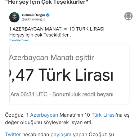
"Her şey İçin Çok Teşekkürler"
Özoğuz, 1
Azerbaycan
Manatı’nın 10
Türk Lirası
’na eş
değer olduğunu söyleyerek isyan etti.
Twitter
hesabından
paylaşım
yapan Özoğuz şu