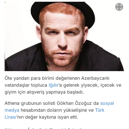
Öte yandan para birimi değerlenen Azerbaycanlı
vatandaşlar topluca
Iğdır
’a gelerek yiyecek, içecek ve
giyim için alışveriş yapmaya başladı.
Athena grubunun solisti Gökhan Özoğuz da
sosyal
medya
hesabından doların yükselişine ve
Türk
Lirası
’nın değer kaybına isyan etti.