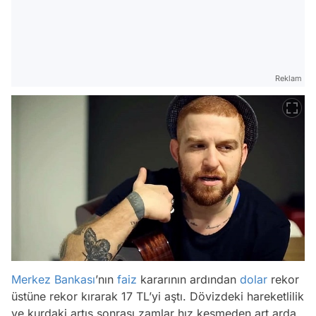
Reklam
Merkez Bankası
’nın
faiz
kararının ardından
dolar
rekor
üstüne rekor kırarak 17 TL’yi aştı. Dövizdeki hareketlilik
ve kurdaki artış sonrası zamlar hız kesmeden art arda