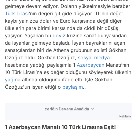
gelmeye devam ediyor. Doların yükselmesiyle beraber
Türk Lirası
’nın değeri git gide düşüyor. TL’nin değer
kaybı yalnızca dolar ve Euro karşısında değil diğer
ülkelerin para birimi karşısında da ciddi bir düşüş
yaşıyor. Yaşanan bu
döviz
krizine sanat dünyasından
da isyanlar gelmeye başladı. İsyan bayraklarını açan
sanatçılardan biri de Athena grubunun solisti Gökhan
Özoğuz oldu. Gökhan Özoğuz,
sosyal medya
hesabında yaptığı paylaşımla 1
Azerbaycan
Manatı’nın
10 Türk Lirası’na eş değer olduğunu söyleyerek ülkenin
yağma
altında olduğunu ifade etti. İşte Gökhan
Özoğuz'un isyan ettiği o
paylaşım
..
İçeriğin Devamı Aşağıda
Reklam
1 Azerbaycan Manatı 10 Türk Lirasına Eşit!