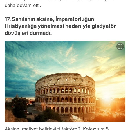
daha devam etti.
17. Sanılanın aksine, İmparatorluğun
Hristiyanlığa yönelmesi nedeniyle gladyatör
dövüşleri durmadı.
Aksine, maliyet belirleyici faktördü. Kolezyum 5.