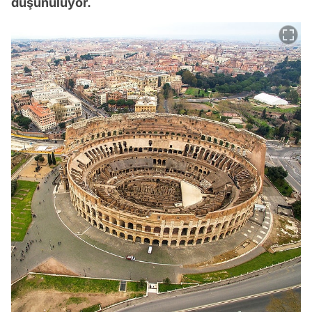
düşünülüyor.