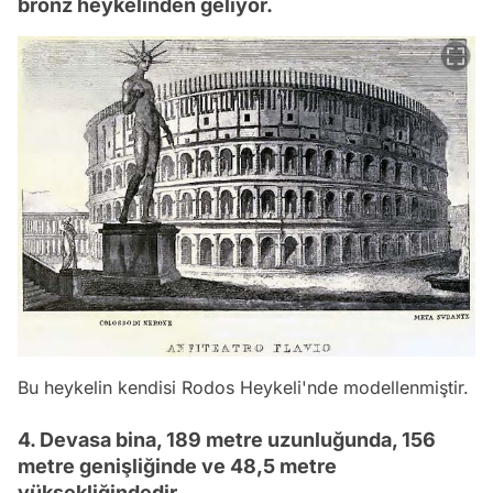
bronz heykelinden geliyor.
Bu heykelin kendisi Rodos Heykeli'nde modellenmiştir.
4. Devasa bina, 189 metre uzunluğunda, 156
metre genişliğinde ve 48,5 metre
yüksekliğindedir.