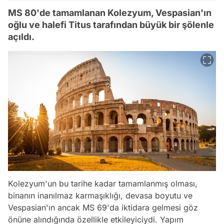
MS 80'de tamamlanan Kolezyum, Vespasian'ın
oğlu ve halefi Titus tarafından büyük bir şölenle
açıldı.
Kolezyum'un bu tarihe kadar tamamlanmış olması,
binanın inanılmaz karmaşıklığı, devasa boyutu ve
Vespasian'ın ancak MS 69'da iktidara gelmesi göz
önüne alındığında özellikle etkileyiciydi. Yapım