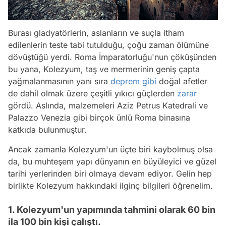
Burası gladyatörlerin, aslanların ve suçla itham
edilenlerin teste tabi tutulduğu, çoğu zaman ölümüne
dövüştüğü yerdi. Roma İmparatorluğu'nun çöküşünden
bu yana, Kolezyum, taş ve mermerinin geniş çapta
yağmalanmasının yanı sıra
deprem
gibi
doğal afetler
de dahil olmak üzere çeşitli yıkıcı güçlerden
zarar
gördü. Aslında, malzemeleri Aziz Petrus Katedrali ve
Palazzo Venezia gibi birçok ünlü Roma binasına
katkıda bulunmuştur.
Ancak zamanla Kolezyum'un üçte biri kaybolmuş olsa
da, bu muhteşem yapı dünyanın en büyüleyici ve güzel
tarihi yerlerinden biri olmaya devam ediyor. Gelin hep
birlikte Kolezyum hakkındaki ilginç bilgileri öğrenelim.
1. Kolezyum'un yapımında tahmini olarak 60 bin
ila 100 bin kişi çalıştı.