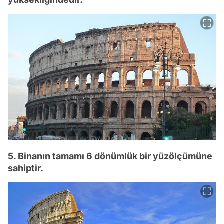
5. Binanın tamamı 6 dönümlük bir yüzölçümüne
sahiptir.