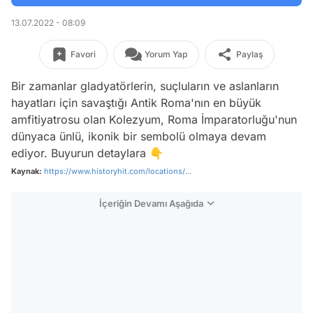
13.07.2022 - 08:09
Favori
Yorum Yap
Paylaş
Bir zamanlar gladyatörlerin, suçluların ve aslanların
hayatları için savaştığı Antik Roma'nın en büyük
amfitiyatrosu olan Kolezyum, Roma İmparatorluğu'nun
dünyaca ünlü, ikonik bir sembolü olmaya devam
ediyor. Buyurun detaylara 👇
Kaynak:
https://www.historyhit.com/locations/...
İçeriğin Devamı Aşağıda