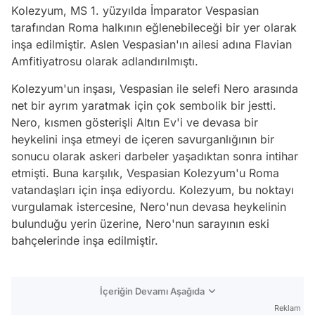
Kolezyum, MS 1. yüzyılda İmparator Vespasian
tarafından Roma halkının eğlenebileceği bir yer olarak
inşa edilmiştir. Aslen Vespasian'ın ailesi adına Flavian
Amfitiyatrosu olarak adlandırılmıştı.
Kolezyum'un inşası, Vespasian ile selefi Nero arasında
net bir ayrım yaratmak için çok sembolik bir jestti.
Nero, kısmen gösterişli Altın Ev'i ve devasa bir
heykelini inşa etmeyi de içeren savurganlığının bir
sonucu olarak askeri darbeler yaşadıktan sonra intihar
etmişti. Buna karşılık, Vespasian Kolezyum'u Roma
vatandaşları için inşa ediyordu. Kolezyum, bu noktayı
vurgulamak istercesine, Nero'nun devasa heykelinin
bulunduğu yerin üzerine, Nero'nun sarayının eski
bahçelerinde inşa edilmiştir.
İçeriğin Devamı Aşağıda
Reklam