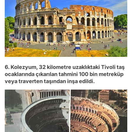
6. Kolezyum, 32 kilometre uzaklıktaki Tivoli taş
ocaklarında çıkarılan tahmini 100 bin metreküp
veya traverten taşından inşa edildi.