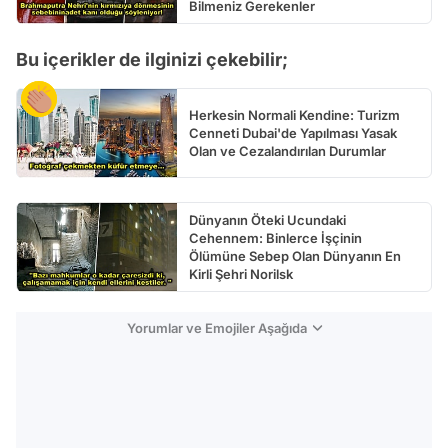
Bilmeniz Gerekenler
Bu içerikler de ilginizi çekebilir;
Herkesin Normali Kendine: Turizm
Cenneti Dubai'de Yapılması Yasak
Olan ve Cezalandırılan Durumlar
Dünyanın Öteki Ucundaki
Cehennem: Binlerce İşçinin
Ölümüne Sebep Olan Dünyanın En
Kirli Şehri Norilsk
Yorumlar ve Emojiler Aşağıda