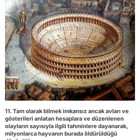
11. Tam olarak bilmek imkansız ancak avları ve
gösterileri anlatan hesaplara ve düzenlenen
olayların sayısıyla ilgili tahminlere dayanarak,
milyonlarca hayvanın burada öldürüldüğü