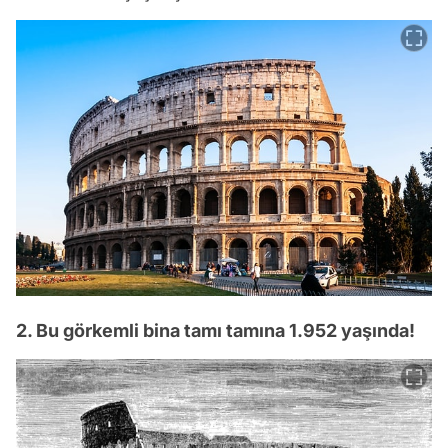
2. Bu görkemli bina tamı tamına 1.952 yaşında!