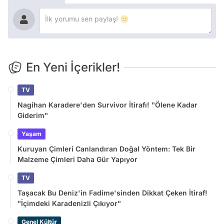
En Yeni İçerikler!
TV
Nagihan Karadere'den Survivor İtirafı! "Ölene Kadar
Giderim"
Yaşam
Kuruyan Çimleri Canlandıran Doğal Yöntem: Tek Bir
Malzeme Çimleri Daha Gür Yapıyor
TV
Taşacak Bu Deniz'in Fadime'sinden Dikkat Çeken İtiraf!
"İçimdeki Karadenizli Çıkıyor"
Genel Kültür