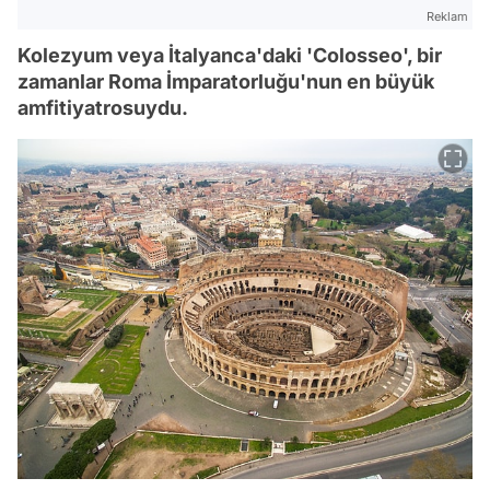
Reklam
Kolezyum veya İtalyanca'daki 'Colosseo', bir
zamanlar Roma İmparatorluğu'nun en büyük
amfitiyatrosuydu.