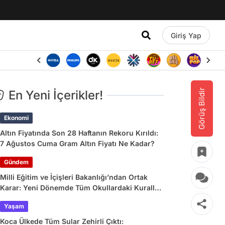
Giriş Yap
Görüş Bildir
En Yeni İçerikler!
Ekonomi
Altın Fiyatında Son 28 Haftanın Rekoru Kırıldı:
7 Ağustos Cuma Gram Altın Fiyatı Ne Kadar?
Gündem
Milli Eğitim ve İçişleri Bakanlığı’ndan Ortak
Karar: Yeni Dönemde Tüm Okullardaki Kurallar
Değişiyor
Yaşam
Koca Ülkede Tüm Sular Zehirli Çıktı: