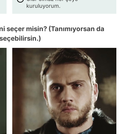
kuruluyorum.
rini seçer misin? (Tanımıyorsan da
seçebilirsin.)