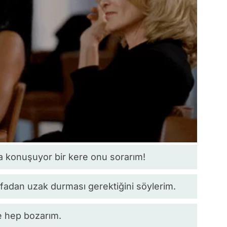
 konuşuyor bir kere onu sorarım!
fadan uzak durması gerektiğini söylerim.
ve hep bozarım.