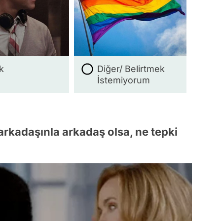
k
Diğer/ Belirtmek
İstemiyorum
 arkadaşınla arkadaş olsa, ne tepki