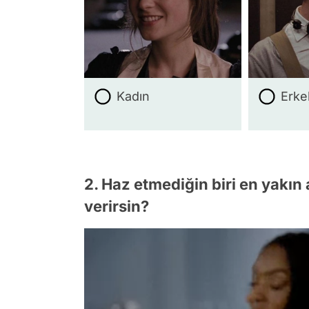
Kadın
Erke
2. Haz etmediğin biri en yakın
verirsin?