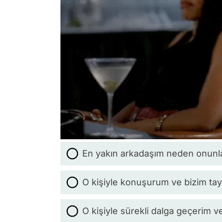
En yakın arkadaşım neden onunla
O kişiyle konuşurum ve bizim tay
O kişiyle sürekli dalga geçerim 