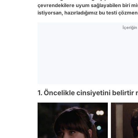
çevrendekilere uyum sağlayabilen biri mis
istiyorsan, hazırladığımız bu testi çözmen
İçeriği
1. Öncelikle cinsiyetini belirtir