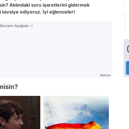
in? Aklındaki soru işaretlerini gidermek
i tavsiye ediyoruz. İyi eğlenceler!
n Devamı Aşağıda
Reklam
 misin?