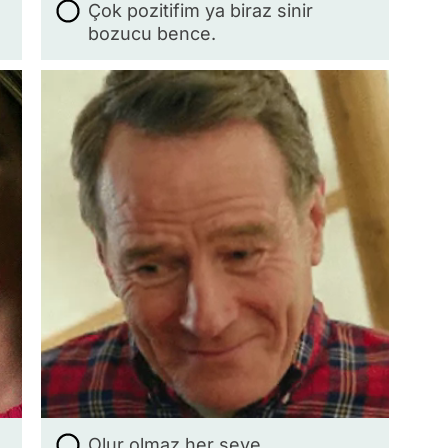
Çok pozitifim ya biraz sinir
bozucu bence.
Olur olmaz her şeye