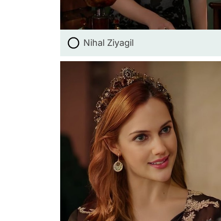
Nihal Ziyagil