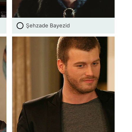
Şehzade Bayezid