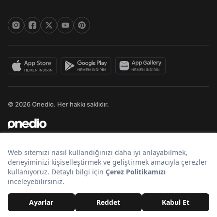
© 2026 Onedio. Her hakkı saklıdır.
Bir
markasıdır.