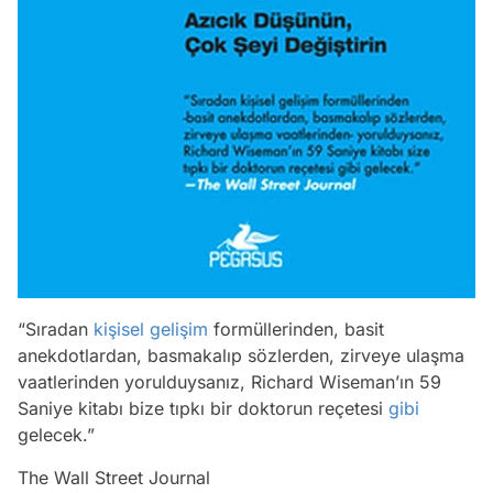
“Sıradan
kişisel gelişim
formüllerinden, basit
anekdotlardan, basmakalıp sözlerden, zirveye ulaşma
vaatlerinden yorulduysanız, Richard Wiseman’ın 59
Saniye kitabı bize tıpkı bir doktorun reçetesi
gibi
gelecek.”
The Wall Street Journal