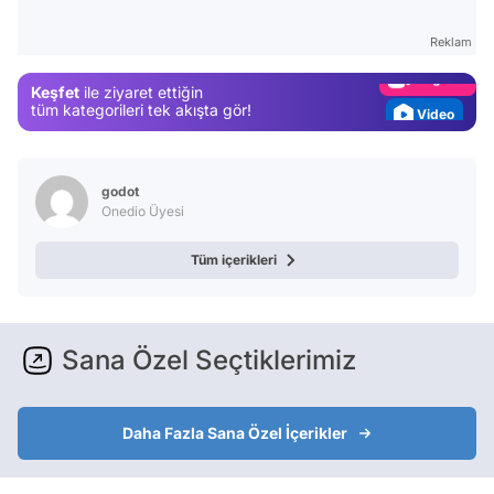
Gündem
Reklam
Magazin
Keşfet
ile ziyaret ettiğin
Video
tüm kategorileri tek akışta gör!
Test
godot
Onedio Üyesi
Tüm içerikleri
Sana Özel Seçtiklerimiz
Daha Fazla Sana Özel İçerikler