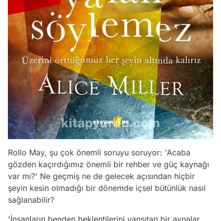
Rollo May, şu çok önemli soruyu soruyor: 'Acaba
gözden kaçırdığımız önemli bir rehber ve güç kaynağı
var mı?' Ne geçmiş ne de gelecek açısından hiçbir
şeyin kesin olmadığı bir dönemde içsel bütünlük nasıl
sağlanabilir?
'İnsanların benden beklentilerini yansıtan bir aynalar