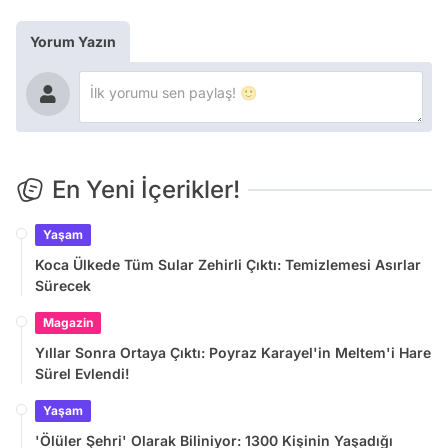
Yorum Yazın
En Yeni İçerikler!
Yaşam
Koca Ülkede Tüm Sular Zehirli Çıktı: Temizlemesi Asırlar
Sürecek
Magazin
Yıllar Sonra Ortaya Çıktı: Poyraz Karayel'in Meltem'i Hare
Sürel Evlendi!
Yaşam
'Ölüler Şehri' Olarak Biliniyor: 1300 Kişinin Yaşadığı