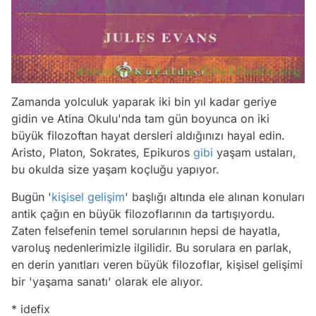
Zamanda yolculuk yaparak iki bin yıl kadar geriye
gidin ve Atina Okulu'nda tam gün boyunca on iki
büyük filozoftan hayat dersleri aldığınızı hayal edin.
Aristo, Platon, Sokrates, Epikuros
gibi
yaşam ustaları,
bu okulda size yaşam koçluğu yapıyor.
Bugün '
kişisel gelişim
' başlığı altında ele alınan konuları
antik çağın en büyük filozoflarının da tartışıyordu.
Zaten felsefenin temel sorularının hepsi de hayatla,
varoluş nedenlerimizle ilgilidir. Bu sorulara en parlak,
en derin yanıtları veren büyük filozoflar, kişisel gelişimi
bir 'yaşama sanatı' olarak ele alıyor.
* idefix