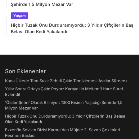
Şehirde 1,5 Milyon Mezar Var
Yaşam
Hiçbir Tuzak Onu Durduramıyordu: 3 Yıldır Çiftçilerin Baş
Belası Olan Kedi Yakalandı
Son Eklenenler
Koca Ülkede Tüm Sular Zehirli Çıktı: Temizlemesi Asırlar Sürecek
Yıllar Sonra Ortaya Çıktı: Poyraz Karayel'in Meltem'i Hare Sürel
Evlendi!
'Ölüler Şehri' Olarak Biliniyor: 1300 Kişinin Yaşadığı Şehirde 1,5
Milyon Mezar Var
Hiçbir Tuzak Onu Durduramıyordu: 3 Yıldır Çiftçilerin Baş Belası
Olan Kedi Yakalandı
Exxen'in Sevilen Dizisi Karma'dan Müjde: 2. Sezon Çekimleri
Resmen Başladı!