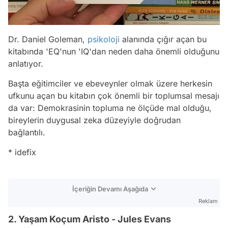
Dr. Daniel Goleman,
psikoloji
alanında çığır açan bu
kitabında 'EQ'nun 'IQ'dan neden daha önemli olduğunu
anlatıyor.
Başta eğitimciler ve ebeveynler olmak üzere herkesin
ufkunu açan bu kitabın çok önemli bir toplumsal mesajı
da var: Demokrasinin topluma ne ölçüde mal olduğu,
bireylerin duygusal zeka düzeyiyle doğrudan
bağlantılı.
* idefix
İçeriğin Devamı Aşağıda
Reklam
2. Yaşam Koçum Aristo - Jules Evans