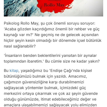
Psikolog Rollo May, şu çok önemli soruyu soruyor:
'Acaba gözden kaçırdığımız önemli bir rehber ve güç
kaynağı var mı?' Ne geçmiş ne de gelecek açısından
hiçbir şeyin kesin olmadığı bir dönemde içsel bütünlük
nasıl sağlanabilir?
'İnsanların benden beklentilerini yansıtan bir aynalar
toplamından ibaretim.' Bu cümle size ne kadar yakın?
Bu
kitap
, yaşadığımız bu 'Endişe Çağı'nda kişisel
bütünlüğümüzü bulmak için yazıldı. Amacımız,
çağımızın güvensizliğine karşı durabilmemizi
sağlayacak yöntemler bulmak, içimizdeki güç
merkezini ortaya çıkarmak ve çok az şeyin güvende
olduğu günümüzde, itimat edebileceğimiz değer ve
amaçlara ulaşabilmemizi sağlayacak yolu elimizden