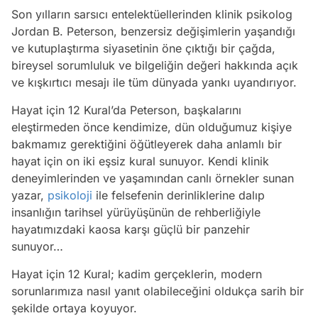
Son yılların sarsıcı entelektüellerinden klinik psikolog
Jordan B. Peterson, benzersiz değişimlerin yaşandığı
ve kutuplaştırma siyasetinin öne çıktığı bir çağda,
bireysel sorumluluk ve bilgeliğin değeri hakkında açık
ve kışkırtıcı mesajı ile tüm dünyada yankı uyandırıyor.
Hayat için 12 Kural’da Peterson, başkalarını
eleştirmeden önce kendimize, dün olduğumuz kişiye
bakmamız gerektiğini öğütleyerek daha anlamlı bir
hayat için on iki eşsiz kural sunuyor. Kendi klinik
deneyimlerinden ve yaşamından canlı örnekler sunan
yazar,
psikoloji
ile felsefenin derinliklerine dalıp
insanlığın tarihsel yürüyüşünün de rehberliğiyle
hayatımızdaki kaosa karşı güçlü bir panzehir
sunuyor…
Hayat için 12 Kural; kadim gerçeklerin, modern
sorunlarımıza nasıl yanıt olabileceğini oldukça sarih bir
şekilde ortaya koyuyor.