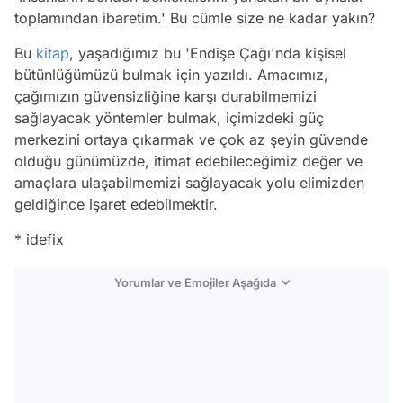
toplamından ibaretim.' Bu cümle size ne kadar yakın?
Bu
kitap
, yaşadığımız bu 'Endişe Çağı'nda kişisel
bütünlüğümüzü bulmak için yazıldı. Amacımız,
çağımızın güvensizliğine karşı durabilmemizi
sağlayacak yöntemler bulmak, içimizdeki güç
merkezini ortaya çıkarmak ve çok az şeyin güvende
olduğu günümüzde, itimat edebileceğimiz değer ve
amaçlara ulaşabilmemizi sağlayacak yolu elimizden
geldiğince işaret edebilmektir.
* idefix
Yorumlar ve Emojiler Aşağıda
Video
Test