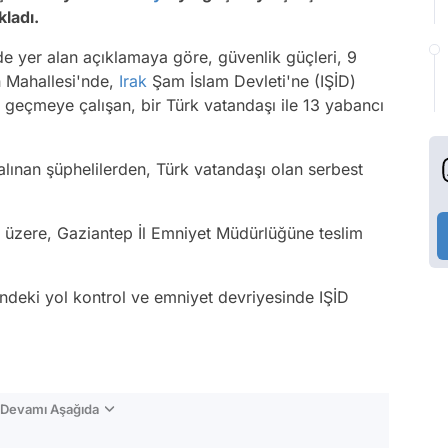
kladı.
de yer alan açıklamaya göre, güvenlik güçleri, 9
ın Mahallesi'nde,
Irak
Şam İslam Devleti'ne (IŞİD)
 geçmeye çalışan, bir Türk vatandaşı ile 13 yabancı
 alınan şüphelilerden, Türk vatandaşı olan serbest
üzere, Gaziantep İl Emniyet Müdürlüğüne teslim
indeki yol kontrol ve emniyet devriyesinde IŞİD
n Devamı Aşağıda