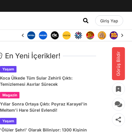
Giriş Yap
Görüş Bildir
En Yeni İçerikler!
Yaşam
Koca Ülkede Tüm Sular Zehirli Çıktı:
Temizlemesi Asırlar Sürecek
Magazin
Yıllar Sonra Ortaya Çıktı: Poyraz Karayel'in
Meltem'i Hare Sürel Evlendi!
Yaşam
'Ölüler Şehri' Olarak Biliniyor: 1300 Kişinin