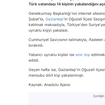
Türk vatandaşı 14 kişinin yakalandığını açı
Genelkurmay Başkanlığı'nın internet sitesin
Şubat'ta,
Gaziantep
'in Oğuzeli İlçesi Sazg
katılmak maksadıyla, Türkiye'den Suriye'ye
uyruklu kişiyi yakaladı.
Cumhuriyet Savcısının talimatıyla, ifadeleri
bırakıldı.
Yabancı uyruklu kişiler ise
sınır dışı
edilmek 
edildi.
Geçen hafta ise, Gaziantep'in Oğuzeli ilçes
mensubu dört kişi yakalanmıştı.
Kaynak: Anadolu Ajansı
İçeriği