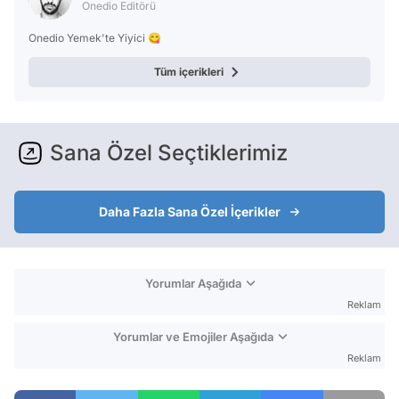
Onedio Editörü
Onedio Yemek'te Yiyici 😋
Tüm içerikleri
Sana Özel Seçtiklerimiz
Daha Fazla Sana Özel İçerikler
Yorumlar Aşağıda
Reklam
Yorumlar ve Emojiler Aşağıda
Reklam