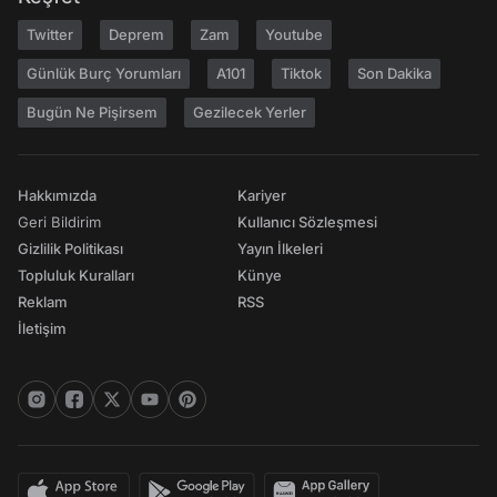
Twitter
Deprem
Zam
Youtube
Günlük Burç Yorumları
A101
Tiktok
Son Dakika
Bugün Ne Pişirsem
Gezilecek Yerler
Hakkımızda
Kariyer
Geri Bildirim
Kullanıcı Sözleşmesi
Gizlilik Politikası
Yayın İlkeleri
Topluluk Kuralları
Künye
Reklam
RSS
İletişim