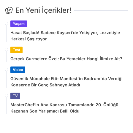
En Yeni İçerikler!
Yaşam
Hasat Başladı! Sadece Kayseri’de Yetişiyor, Lezzetiyle
Herkesi Şaşırtıyor
Test
Gerçek Gurmelere Özel: Bu Yemekler Hangi İlimize Ait?
Video
Güvenlik Müdahale Etti: Manifest'in Bodrum'da Verdiği
Konserde Bir Genç Sahneye Atladı
TV
MasterChef’in Ana Kadrosu Tamamlandı: 20. Önlüğü
Kazanan Son Yarışmacı Belli Oldu