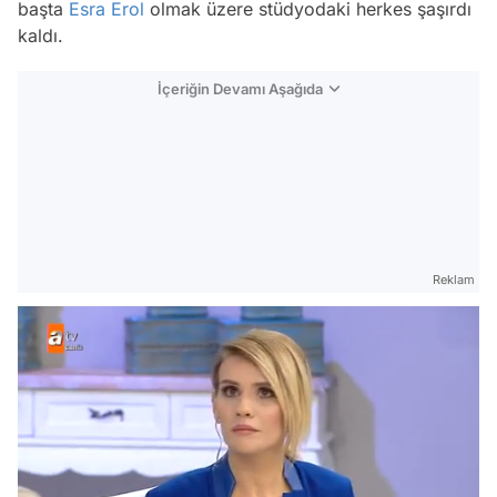
başta
Esra Erol
olmak üzere stüdyodaki herkes şaşırdı
kaldı.
İçeriğin Devamı Aşağıda
Reklam