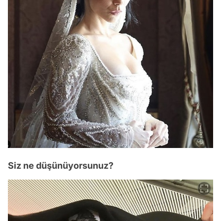
Siz ne düşünüyorsunuz?