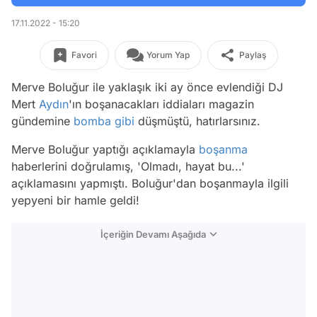
17.11.2022 - 15:20
Favori
Yorum Yap
Paylaş
Merve Boluğur ile yaklaşık iki ay önce evlendiği DJ
Mert
Aydın
'ın boşanacakları iddiaları magazin
gündemine
bomba
gibi
düşmüştü, hatırlarsınız.
Merve Boluğur yaptığı açıklamayla
boşanma
haberlerini doğrulamış, 'Olmadı, hayat bu...'
açıklamasını yapmıştı. Boluğur'dan boşanmayla ilgili
yepyeni bir hamle geldi!
İçeriğin Devamı Aşağıda