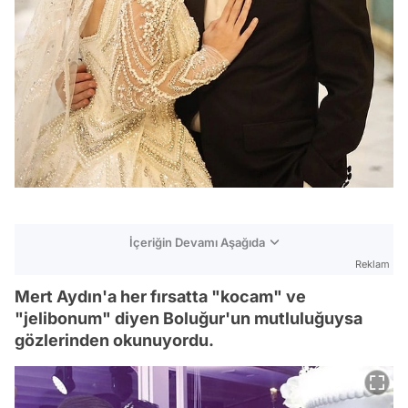
İçeriğin Devamı Aşağıda
Reklam
Mert Aydın'a her fırsatta "kocam" ve
"jelibonum" diyen Boluğur'un mutluluğuysa
gözlerinden okunuyordu.