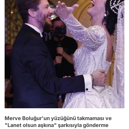
Merve Boluğur'un yüzüğünü takmaması ve
"Lanet olsun aşkına" şarkısıyla gönderme