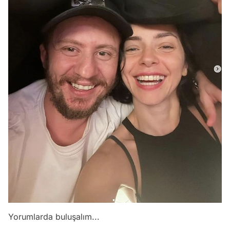
Video
Test
Yorumlarda buluşalım...
Gündem