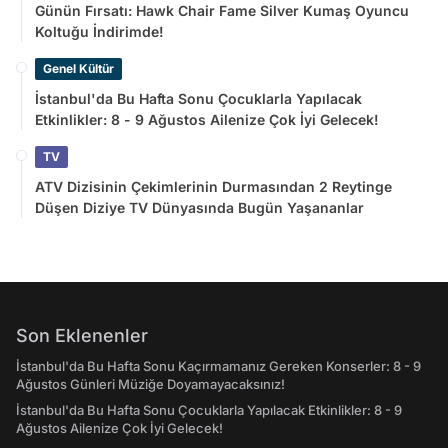
Günün Fırsatı: Hawk Chair Fame Silver Kumaş Oyuncu
Koltuğu İndirimde!
Genel Kültür
İstanbul'da Bu Hafta Sonu Çocuklarla Yapılacak
Etkinlikler: 8 - 9 Ağustos Ailenize Çok İyi Gelecek!
TV
ATV Dizisinin Çekimlerinin Durmasından 2 Reytinge
Düşen Diziye TV Dünyasında Bugün Yaşananlar
Son Eklenenler
İstanbul'da Bu Hafta Sonu Kaçırmamanız Gereken Konserler: 8 - 9
Ağustos Günleri Müziğe Doyamayacaksınız!
İstanbul'da Bu Hafta Sonu Çocuklarla Yapılacak Etkinlikler: 8 - 9
Ağustos Ailenize Çok İyi Gelecek!