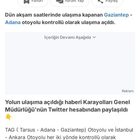
Favori
Yorum Yap
Paylaş
Dün akşam saatlerinde ulaşıma kapanan
Gaziantep
-
Adana
otoyolu kontrollü olarak ulaşıma açıldı.
İçeriğin Devamı Aşağıda
Reklam
Yolun ulaşıma açıldığı haberi Karayolları Genel
Müdürlüğü'nün Twitter hesabından paylaşıldı
👇
TAG ( Tarsus - Adana - Gaziantep) Otoyolu ve İstanbul
- Ankara Otoyolu her iki yönde kontrollü olarak