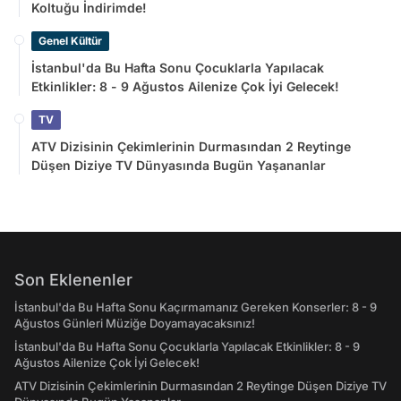
Koltuğu İndirimde!
Genel Kültür
İstanbul'da Bu Hafta Sonu Çocuklarla Yapılacak
Etkinlikler: 8 - 9 Ağustos Ailenize Çok İyi Gelecek!
TV
ATV Dizisinin Çekimlerinin Durmasından 2 Reytinge
Düşen Diziye TV Dünyasında Bugün Yaşananlar
Son Eklenenler
İstanbul'da Bu Hafta Sonu Kaçırmamanız Gereken Konserler: 8 - 9
Ağustos Günleri Müziğe Doyamayacaksınız!
İstanbul'da Bu Hafta Sonu Çocuklarla Yapılacak Etkinlikler: 8 - 9
Ağustos Ailenize Çok İyi Gelecek!
ATV Dizisinin Çekimlerinin Durmasından 2 Reytinge Düşen Diziye TV