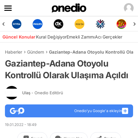
Güncel Konular
Kural Değişiyor
Emekli Zammı
Acı Gerçekler
Haberler
Gündem
Gaziantep-Adana Otoyolu Kontrollü Olara
Gaziantep-Adana Otoyolu
Kontrollü Olarak Ulaşıma Açıldı
Ulaş
- Onedio Editörü
Onedio’yu Google'a ekleyin
19.01.2022 - 18:49