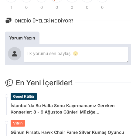
1
0
0
0
0
0
0
ONEDİO ÜYELERİ NE DİYOR?
Yorum Yazın
En Yeni İçerikler!
Genel Kültür
İstanbul'da Bu Hafta Sonu Kaçırmamanız Gereken
Konserler: 8 - 9 Ağustos Günleri Müziğe
Doyamayacaksınız!
Vitrin
Günün Fırsatı: Hawk Chair Fame Silver Kumaş Oyuncu