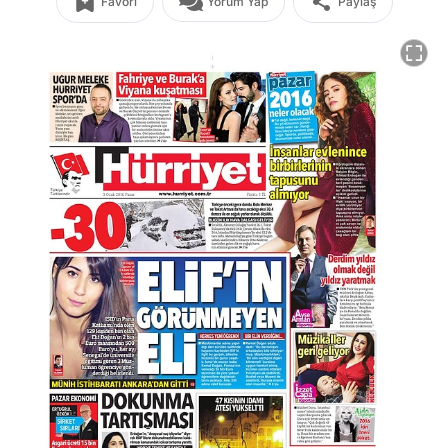
Favori
Yorum Yap
Paylaş