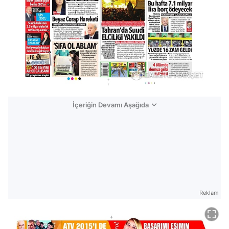
İçeriğin Devamı Aşağıda
Reklam