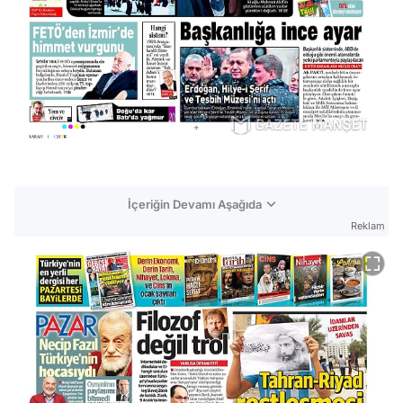
İçeriğin Devamı Aşağıda
Reklam