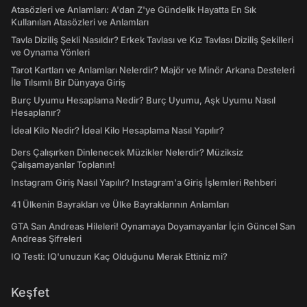
Atasözleri ve Anlamları: A'dan Z'ye Gündelik Hayatta En Sık
Kullanılan Atasözleri ve Anlamları
Tavla Diziliş Şekli Nasıldır? Erkek Tavlası ve Kız Tavlası Diziliş Şekilleri
ve Oynama Yönleri
Tarot Kartları ve Anlamları Nelerdir? Majör ve Minör Arkana Desteleri
İle Tılsımlı Bir Dünyaya Giriş
Burç Uyumu Hesaplama Nedir? Burç Uyumu, Aşk Uyumu Nasıl
Hesaplanır?
İdeal Kilo Nedir? İdeal Kilo Hesaplama Nasıl Yapılır?
Ders Çalışırken Dinlenecek Müzikler Nelerdir? Müziksiz
Çalışamayanlar Toplanın!
Instagram Giriş Nasıl Yapılır? Instagram'a Giriş İşlemleri Rehberi
41 Ülkenin Bayrakları ve Ülke Bayraklarının Anlamları
GTA San Andreas Hileleri! Oynamaya Doyamayanlar İçin Güncel San
Andreas Şifreleri
IQ Testi: IQ'unuzun Kaç Olduğunu Merak Ettiniz mi?
Keşfet