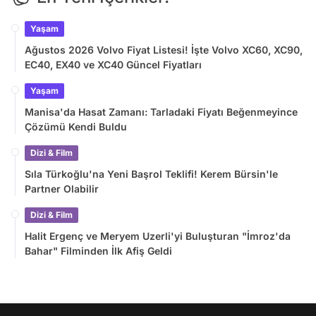
Yaşam
Ağustos 2026 Volvo Fiyat Listesi! İşte Volvo XC60, XC90,
EC40, EX40 ve XC40 Güncel Fiyatları
Yaşam
Manisa'da Hasat Zamanı: Tarladaki Fiyatı Beğenmeyince
Çözümü Kendi Buldu
Dizi & Film
Sıla Türkoğlu'na Yeni Başrol Teklifi! Kerem Bürsin'le
Partner Olabilir
Dizi & Film
Halit Ergenç ve Meryem Uzerli'yi Buluşturan "İmroz'da
Bahar" Filminden İlk Afiş Geldi