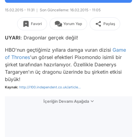
15.02.2015 - 11:31
Son Güncelleme: 16.02.2015 - 11:05
Favori
Yorum Yap
Paylaş
UYARI
: Dragonlar gerçek değil!
HBO'nun geçtiğimiz yıllara damga vuran dizisi
Game
of Thrones
'un görsel efektleri Pixomondo isimli bir
şirket tarafından hazırlanıyor. Özellikle Daenerys
Targaryen'ın üç dragonu üzerinde bu şirketin etkisi
büyük!
Kaynak:
http://i100.independent.co.uk/article...
İçeriğin Devamı Aşağıda