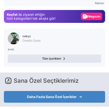
Gündem
Reklam
Magazin
Keşfet
ile ziyaret ettiğin
Video
tüm kategorileri tek akışta gör!
Test
cakyz
Onedio Üyesi
evet.
Tüm içerikleri
Sana Özel Seçtiklerimiz
Daha Fazla Sana Özel İçerikler