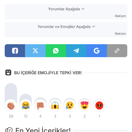
Yorumlar Aşağıda
Reklam
Yorumlar ve Emojiler Aşağıda
Reklam
BU İÇERİĞE EMOJİYLE TEPKİ VER!
38
12
4
3
3
2
1
En Yeni İçerikler!