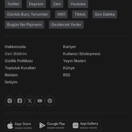
Twitter
Deprem
Zam
Youtube
Günlük Burç Yorumları
A101
Tiktok
Son Dakika
Bugün Ne Pişirsem
Gezilecek Yerler
Hakkımızda
Kariyer
Geri Bildirim
Kullanıcı Sözleşmesi
Gizlilik Politikası
Yayın İlkeleri
Topluluk Kuralları
Künye
Reklam
RSS
İletişim