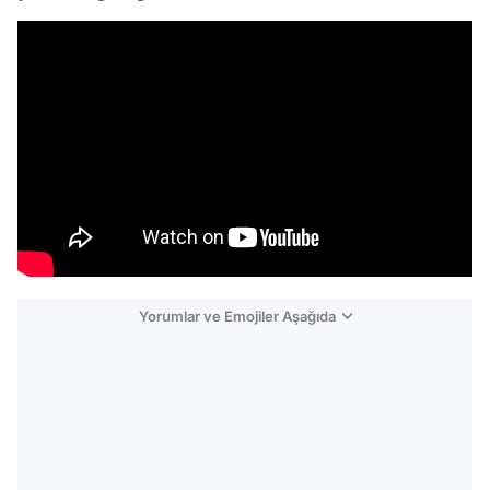
Yorumlar ve Emojiler Aşağıda
Video
Test