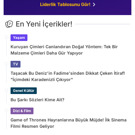
Liderlik Tablosunu Gör!
En Yeni İçerikler!
Yaşam
Kuruyan Çimleri Canlandıran Doğal Yöntem: Tek Bir
Malzeme Çimleri Daha Gür Yapıyor
TV
Taşacak Bu Deniz'in Fadime'sinden Dikkat Çeken İtiraf!
"İçimdeki Karadenizli Çıkıyor"
Genel Kültür
Bu Şarkı Sözleri Kime Ait?
Dizi & Film
Game of Thrones Hayranlarına Büyük Müjde! İlk Sinema
Filmi Resmen Geliyor