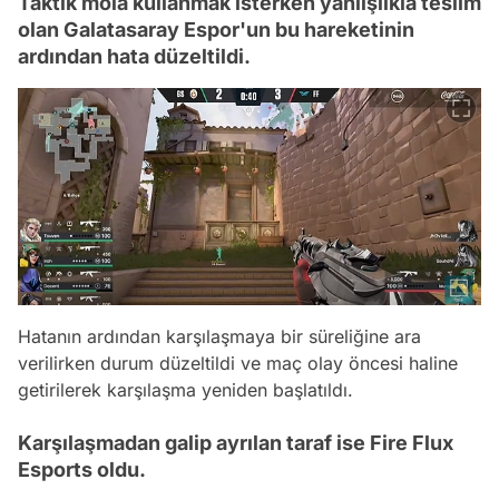
Taktik mola kullanmak isterken yanlışlıkla teslim
olan Galatasaray Espor'un bu hareketinin
ardından hata düzeltildi.
Hatanın ardından karşılaşmaya bir süreliğine ara
verilirken durum düzeltildi ve maç olay öncesi haline
getirilerek karşılaşma yeniden başlatıldı.
Karşılaşmadan galip ayrılan taraf ise Fire Flux
Esports oldu.