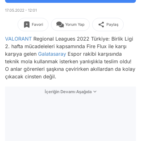
17.05.2022 - 12:01
Favori
Yorum Yap
Paylaş
VALORANT
Regional Leagues 2022 Türkiye: Birlik Ligi
2. hafta mücadeleleri kapsamında Fire Flux ile karşı
karşıya gelen
Galatasaray
Espor rakibi karşısında
teknik mola kullanmak isterken yanlışlıkla teslim oldu!
O anlar görenleri şaşkına çevirirken akıllardan da kolay
çıkacak cinsten değil.
İçeriğin Devamı Aşağıda