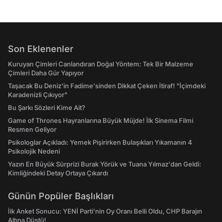
Son Eklenenler
Kuruyan Çimleri Canlandıran Doğal Yöntem: Tek Bir Malzeme
Çimleri Daha Gür Yapıyor
Taşacak Bu Deniz'in Fadime'sinden Dikkat Çeken İtiraf! "İçimdeki
Karadenizli Çıkıyor"
Bu Şarkı Sözleri Kime Ait?
Game of Thrones Hayranlarına Büyük Müjde! İlk Sinema Filmi
Resmen Geliyor
Psikologlar Açıkladı: Yemek Pişirirken Bulaşıkları Yıkamanın 4
Psikolojik Nedeni
Yazın En Büyük Sürprizi Burak Yörük ve Tuana Yılmaz'dan Geldi:
Kimliğindeki Detay Ortaya Çıkardı
Günün Popüler Başlıkları
İlk Anket Sonucu: YENİ Parti'nin Oy Oranı Belli Oldu, CHP Barajın
Altına Düştü!