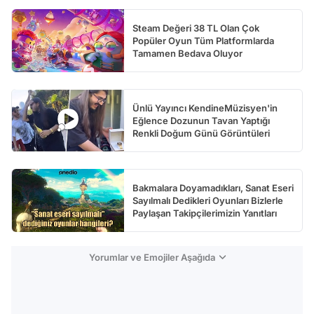
Steam Değeri 38 TL Olan Çok
Popüler Oyun Tüm Platformlarda
Tamamen Bedava Oluyor
Ünlü Yayıncı KendineMüzisyen'in
Eğlence Dozunun Tavan Yaptığı
Renkli Doğum Günü Görüntüleri
Bakmalara Doyamadıkları, Sanat Eseri
Sayılmalı Dedikleri Oyunları Bizlerle
Paylaşan Takipçilerimizin Yanıtları
Yorumlar ve Emojiler Aşağıda