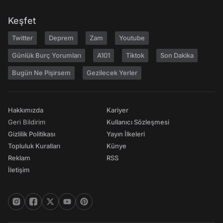
Keşfet
Twitter
Deprem
Zam
Youtube
Günlük Burç Yorumları
A101
Tiktok
Son Dakika
Bugün Ne Pişirsem
Gezilecek Yerler
Hakkımızda
Kariyer
Geri Bildirim
Kullanıcı Sözleşmesi
Gizlilik Politikası
Yayın İlkeleri
Topluluk Kuralları
Künye
Reklam
RSS
İletişim