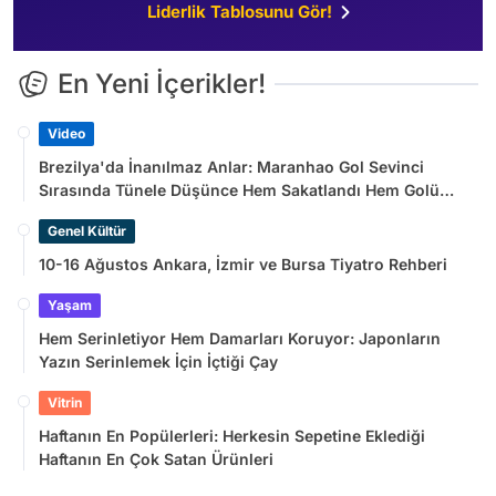
Liderlik Tablosunu Gör!
En Yeni İçerikler!
Video
Brezilya'da İnanılmaz Anlar: Maranhao Gol Sevinci
Sırasında Tünele Düşünce Hem Sakatlandı Hem Golü
Sayılmadı
Genel Kültür
10-16 Ağustos Ankara, İzmir ve Bursa Tiyatro Rehberi
Yaşam
Hem Serinletiyor Hem Damarları Koruyor: Japonların
Yazın Serinlemek İçin İçtiği Çay
Vitrin
Haftanın En Popülerleri: Herkesin Sepetine Eklediği
Haftanın En Çok Satan Ürünleri