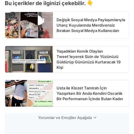
Bu içerikler de ilginizi çekebilir. 👇
Değişik Sosyal Medya Paylaşımlarıyla
Utanç Kuyularında Merdivensiz
Bırakan Sosyal Medya Kullanıcıları
Yaşadıkları Komik Olayları
Tweet’leyerek Sizin de Yüzünüzü
Güldürüp Gününüzü Kurtaracak 19
Kişi
Usta ile Klozet Tamiratı İçin
Yazışırken Bir Anda Kendini Oscarlık
Bir Performansın İçinde Bulan Kadın
Yorumlar ve Emojiler Aşağıda