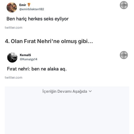
twitter.com
4. Olan Fırat Nehri'ne olmuş gibi...
twitter.com
İçeriğin Devamı Aşağıda