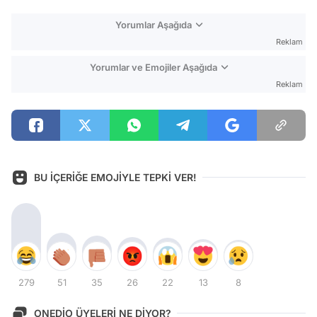
Yorumlar Aşağıda
Reklam
Yorumlar ve Emojiler Aşağıda
Reklam
BU İÇERİĞE EMOJİYLE TEPKİ VER!
279
51
35
26
22
13
8
ONEDİO ÜYELERİ NE DİYOR?