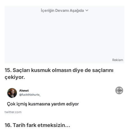
İçeriğin Devamı Aşağıda
Reklam
15. Saçları kusmuk olmasın diye de saçlarını
çekiyor.
twitter.com
16. Tarih fark etmeksizin...