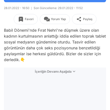
28.01.2022 - 16:50
Son Güncelleme: 29.01.2022 - 11:52
Favori
Yorum Yap
Paylaş
Babil Dönemi'nde Fırat Nehri'ne düşmek üzere olan
kadının kurtulmasının anlattığı iddia edilen toprak tablet
sosyal medyanın gündemine oturdu. Tasvir edilen
görüntünün daha çok seks pozisyonuna benzetildiği
paylaşımlar ise herkesi güldürdü. Bizler de sizler için
derledik.👇
İçeriğin Devamı Aşağıda