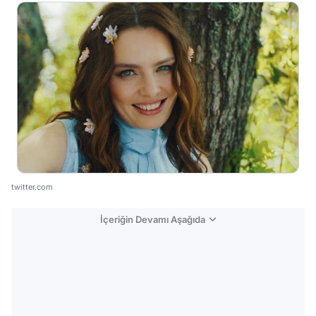
twitter.com
İçeriğin Devamı Aşağıda