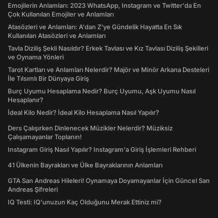
Emojilerin Anlamları: 2023 WhatsApp, Instagram ve Twitter'da En
Çok Kullanılan Emojiler ve Anlamları
Atasözleri ve Anlamları: A'dan Z'ye Gündelik Hayatta En Sık
Kullanılan Atasözleri ve Anlamları
Tavla Diziliş Şekli Nasıldır? Erkek Tavlası ve Kız Tavlası Diziliş Şekilleri
ve Oynama Yönleri
Tarot Kartları ve Anlamları Nelerdir? Majör ve Minör Arkana Desteleri
İle Tılsımlı Bir Dünyaya Giriş
Burç Uyumu Hesaplama Nedir? Burç Uyumu, Aşk Uyumu Nasıl
Hesaplanır?
İdeal Kilo Nedir? İdeal Kilo Hesaplama Nasıl Yapılır?
Ders Çalışırken Dinlenecek Müzikler Nelerdir? Müziksiz
Çalışamayanlar Toplanın!
Instagram Giriş Nasıl Yapılır? Instagram'a Giriş İşlemleri Rehberi
41 Ülkenin Bayrakları ve Ülke Bayraklarının Anlamları
GTA San Andreas Hileleri! Oynamaya Doyamayanlar İçin Güncel San
Andreas Şifreleri
IQ Testi: IQ'unuzun Kaç Olduğunu Merak Ettiniz mi?