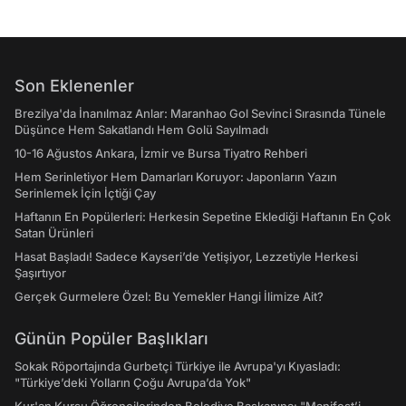
Son Eklenenler
Brezilya'da İnanılmaz Anlar: Maranhao Gol Sevinci Sırasında Tünele
Düşünce Hem Sakatlandı Hem Golü Sayılmadı
10-16 Ağustos Ankara, İzmir ve Bursa Tiyatro Rehberi
Hem Serinletiyor Hem Damarları Koruyor: Japonların Yazın
Serinlemek İçin İçtiği Çay
Haftanın En Popülerleri: Herkesin Sepetine Eklediği Haftanın En Çok
Satan Ürünleri
Hasat Başladı! Sadece Kayseri’de Yetişiyor, Lezzetiyle Herkesi
Şaşırtıyor
Gerçek Gurmelere Özel: Bu Yemekler Hangi İlimize Ait?
Günün Popüler Başlıkları
Sokak Röportajında Gurbetçi Türkiye ile Avrupa'yı Kıyasladı:
"Türkiye’deki Yolların Çoğu Avrupa’da Yok"