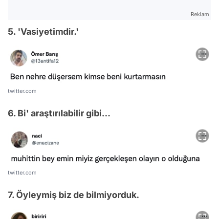
Reklam
5. 'Vasiyetimdir.'
twitter.com
6. Bi' araştırılabilir gibi...
twitter.com
7. Öyleymiş biz de bilmiyorduk.