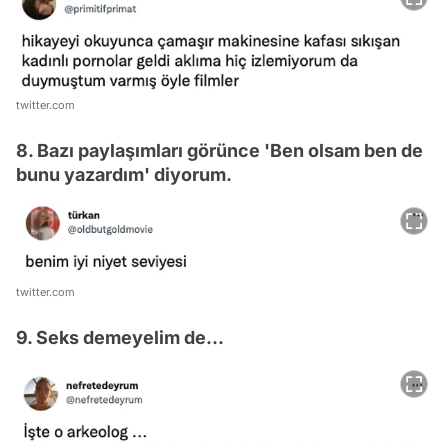
twitter.com
8. Bazı paylaşımları görünce 'Ben olsam ben de
bunu yazardım' diyorum.
twitter.com
9. Seks demeyelim de...