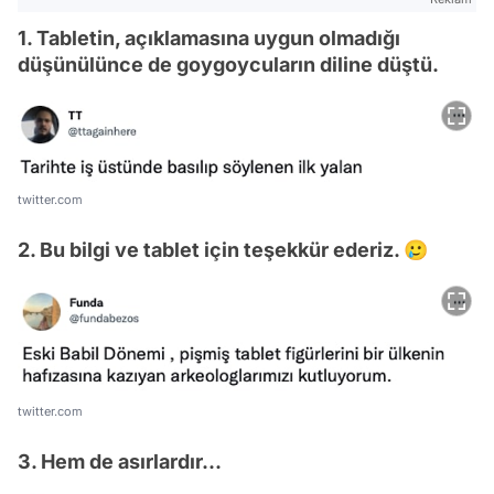
1. Tabletin, açıklamasına uygun olmadığı
düşünülünce de goygoycuların diline düştü.
twitter.com
2. Bu bilgi ve tablet için teşekkür ederiz. 🥲
twitter.com
3. Hem de asırlardır...