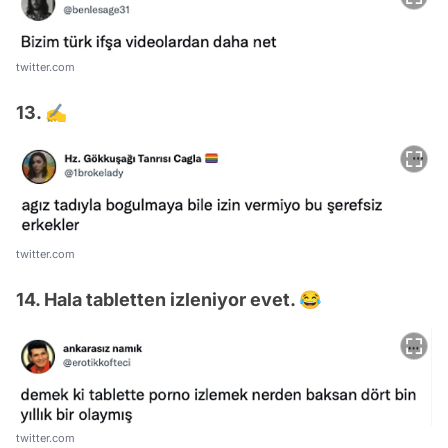
twitter.com
13. ✍️
twitter.com
14. Hala tabletten izleniyor evet. 😂
twitter.com